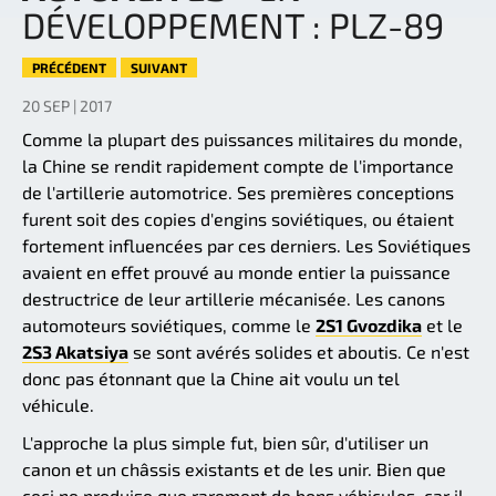
DÉVELOPPEMENT : PLZ-89
PRÉCÉDENT
SUIVANT
20 SEP | 2017
Comme la plupart des puissances militaires du monde,
la Chine se rendit rapidement compte de l'importance
de l'artillerie automotrice. Ses premières conceptions
furent soit des copies d'engins soviétiques, ou étaient
fortement influencées par ces derniers. Les Soviétiques
avaient en effet prouvé au monde entier la puissance
destructrice de leur artillerie mécanisée. Les canons
automoteurs soviétiques, comme le
2S1 Gvozdika
et le
2S3 Akatsiya
se sont avérés solides et aboutis. Ce n'est
donc pas étonnant que la Chine ait voulu un tel
véhicule.
L'approche la plus simple fut, bien sûr, d'utiliser un
canon et un châssis existants et de les unir. Bien que
ceci ne produise que rarement de bons véhicules, car il