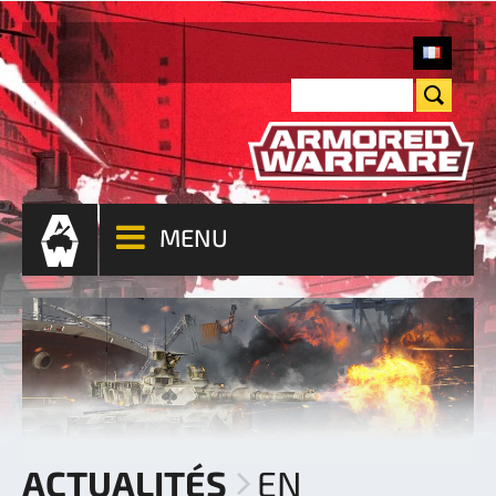
MENU
ACTUALITÉS
EN