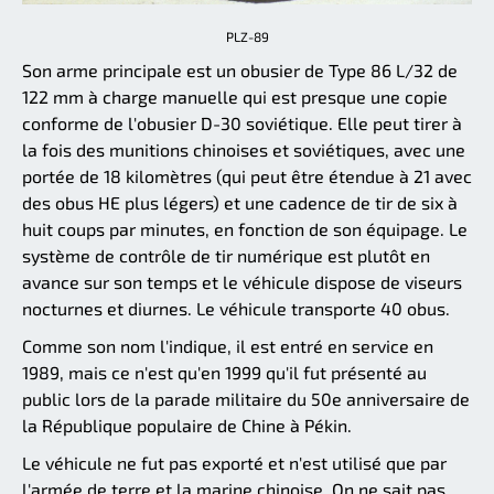
PLZ-89
Son arme principale est un obusier de Type 86 L/32 de
122 mm à charge manuelle qui est presque une copie
conforme de l'obusier D-30 soviétique. Elle peut tirer à
la fois des munitions chinoises et soviétiques, avec une
portée de 18 kilomètres (qui peut être étendue à 21 avec
des obus HE plus légers) et une cadence de tir de six à
huit coups par minutes, en fonction de son équipage. Le
système de contrôle de tir numérique est plutôt en
avance sur son temps et le véhicule dispose de viseurs
nocturnes et diurnes. Le véhicule transporte 40 obus.
Comme son nom l'indique, il est entré en service en
1989, mais ce n'est qu'en 1999 qu'il fut présenté au
public lors de la parade militaire du 50e anniversaire de
la République populaire de Chine à Pékin.
Le véhicule ne fut pas exporté et n'est utilisé que par
l'armée de terre et la marine chinoise. On ne sait pas