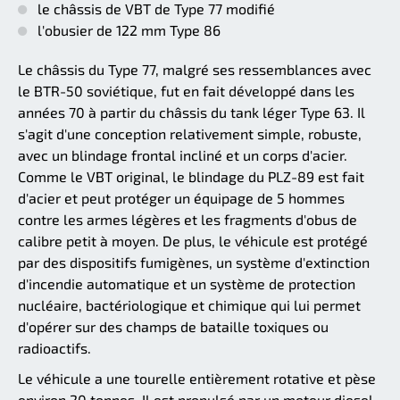
le châssis de VBT de Type 77 modifié
l'obusier de 122 mm Type 86
Le châssis du Type 77, malgré ses ressemblances avec
le BTR-50 soviétique, fut en fait développé dans les
années 70 à partir du châssis du tank léger Type 63. Il
s'agit d'une conception relativement simple, robuste,
avec un blindage frontal incliné et un corps d'acier.
Comme le VBT original, le blindage du PLZ-89 est fait
d'acier et peut protéger un équipage de 5 hommes
contre les armes légères et les fragments d'obus de
calibre petit à moyen. De plus, le véhicule est protégé
par des dispositifs fumigènes, un système d'extinction
d'incendie automatique et un système de protection
nucléaire, bactériologique et chimique qui lui permet
d'opérer sur des champs de bataille toxiques ou
radioactifs.
Le véhicule a une tourelle entièrement rotative et pèse
environ 20 tonnes. Il est propulsé par un moteur diesel