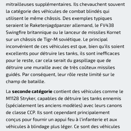
mitrailleuses supplémentaires. Ils chevauchent souvent
la catégorie des véhicules de combat blindés qui
utilisent le même châssis. Des exemples typiques
seraient le Raketenjagdpanzer allemand, le FV438
Swingfire britannique ou le lanceur de missiles Kornet
sur un châssis de Tigr-M soviétique. Le principal
inconvénient de ces véhicules est que, bien qu'ils soient
excellents pour détruire les tanks, ils sont inefficaces
pour le reste, car cela serait du gaspillage que de
détruire une muraille avec de très coûteux missiles
guidés. Par conséquent, leur rôle reste limité sur le
champ de bataille.
La
seconde catégorie
contient des véhicules comme le
M1128 Stryker, capables de détruire les tanks ennemis
(spécialement les anciens modèles) avec leurs canons
de classe CCP. Ils sont cependant principalement
conçus pour fournir un appui feu à l'infanterie et aux
véhicules à blindage plus léger. Ce sont des véhicules