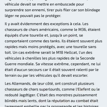
véhicule devait se mettre en embuscade pour
surprendre son ennemi, tirer puis filer car son blindage
léger ne pouvait pas le protéger.
Il y avait évidemment des exceptions à cela. Les
chasseurs de chars américains, comme le M36, étaient
équipés d'une tourelle et, jusqu'à un point, se
comportaient comme des tanks. Ils étaient souvent plus
rapides mais moins protégés, avec une tourelle sans
toit. Un cas extrême serait le M18 Hellcat, l'un des
véhicules à chenilles les plus rapides de la Seconde
Guerre mondiale. Sa vitesse extrême, cependant, ne lui
était d'aucun secours car il était souvent ralenti par le
terrain ou par les véhicules qu'il devait escorter.
Les Allemands, de leur côté, ont construit plusieurs
chasseurs de chars superlourds, comme l'Elefent ou le
redouté Jagdtiger. C'était des monstres puissamment
blindés mais lents, dont la réputation au combat était
largement embellie par la propagande et les histoires