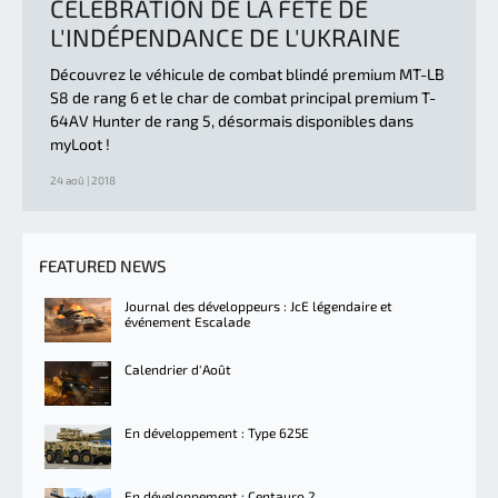
CÉLÉBRATION DE LA FÊTE DE
L'INDÉPENDANCE DE L'UKRAINE
Découvrez le véhicule de combat blindé premium MT-LB
S8 de rang 6 et le char de combat principal premium T-
64AV Hunter de rang 5, désormais disponibles dans
myLoot !
24 aoû | 2018
FEATURED NEWS
Journal des développeurs : JcE légendaire et
événement Escalade
Calendrier d'Août
En développement : Type 625E
En développement : Centauro 2