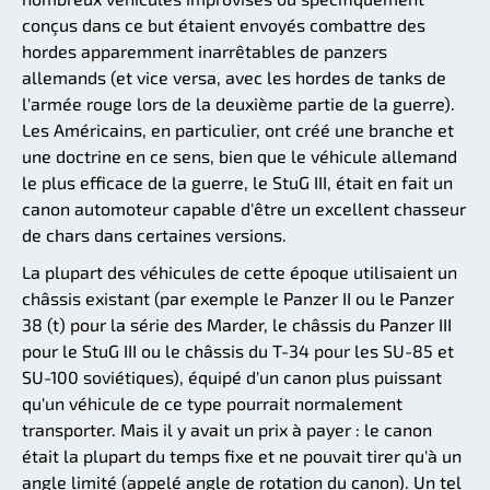
conçus dans ce but étaient envoyés combattre des
hordes apparemment inarrêtables de panzers
allemands (et vice versa, avec les hordes de tanks de
l'armée rouge lors de la deuxième partie de la guerre).
Les Américains, en particulier, ont créé une branche et
une doctrine en ce sens, bien que le véhicule allemand
le plus efficace de la guerre, le StuG III, était en fait un
canon automoteur capable d'être un excellent chasseur
de chars dans certaines versions.
La plupart des véhicules de cette époque utilisaient un
châssis existant (par exemple le Panzer II ou le Panzer
38 (t) pour la série des Marder, le châssis du Panzer III
pour le StuG III ou le châssis du T-34 pour les SU-85 et
SU-100 soviétiques), équipé d'un canon plus puissant
qu'un véhicule de ce type pourrait normalement
transporter. Mais il y avait un prix à payer : le canon
était la plupart du temps fixe et ne pouvait tirer qu'à un
angle limité (appelé angle de rotation du canon). Un tel