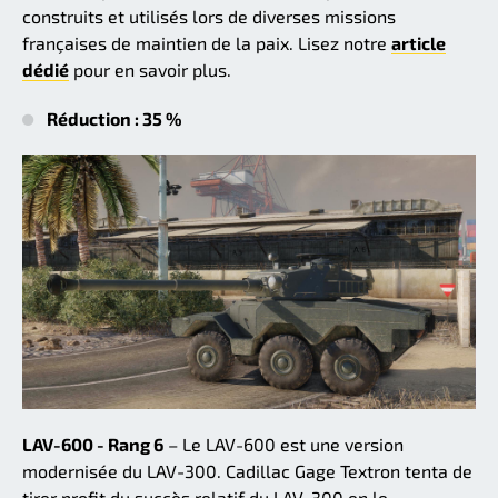
construits et utilisés lors de diverses missions
françaises de maintien de la paix. Lisez notre
article
dédié
pour en savoir plus.
Réduction : 35 %
LAV-600 - Rang 6
– Le LAV-600 est une version
modernisée du LAV-300. Cadillac Gage Textron tenta de
tirer profit du succès relatif du LAV-300 en le