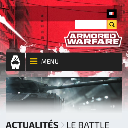
MENU
ACTUALITÉS
LE BATTLE