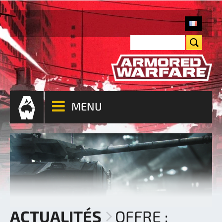
MENU
ACTUALITÉS
OFFRE :