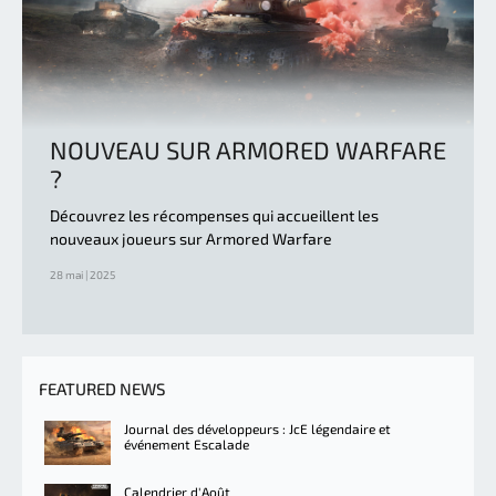
NOUVEAU SUR ARMORED WARFARE
?
Découvrez les récompenses qui accueillent les
nouveaux joueurs sur Armored Warfare
28 mai | 2025
FEATURED NEWS
Journal des développeurs : JcE légendaire et
événement Escalade
Calendrier d'Août