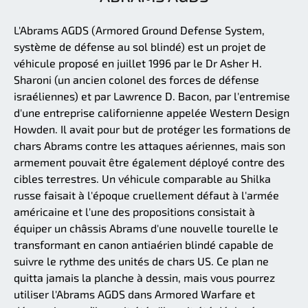
L'Abrams AGDS (Armored Ground Defense System,
système de défense au sol blindé) est un projet de
véhicule proposé en juillet 1996 par le Dr Asher H.
Sharoni (un ancien colonel des forces de défense
israéliennes) et par Lawrence D. Bacon, par l'entremise
d'une entreprise californienne appelée Western Design
Howden. Il avait pour but de protéger les formations de
chars Abrams contre les attaques aériennes, mais son
armement pouvait être également déployé contre des
cibles terrestres. Un véhicule comparable au Shilka
russe faisait à l'époque cruellement défaut à l'armée
américaine et l'une des propositions consistait à
équiper un châssis Abrams d'une nouvelle tourelle le
transformant en canon antiaérien blindé capable de
suivre le rythme des unités de chars US. Ce plan ne
quitta jamais la planche à dessin, mais vous pourrez
utiliser l'Abrams AGDS dans Armored Warfare et