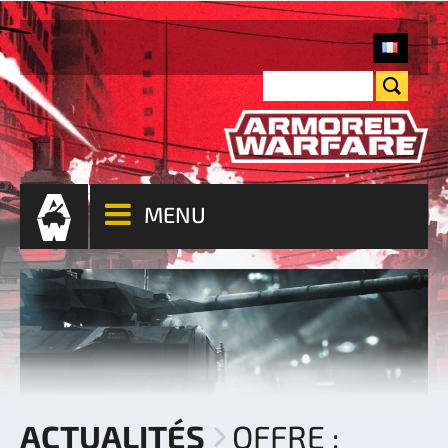
MENU
ACTUALITÉS
OFFRE :