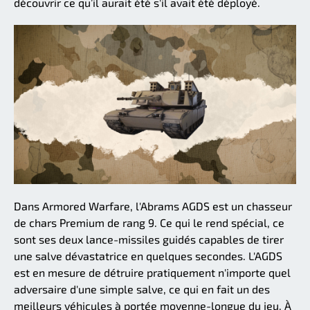
découvrir ce qu’il aurait été s'il avait été déployé.
Dans Armored Warfare, l'Abrams AGDS est un chasseur
de chars Premium de rang 9. Ce qui le rend spécial, ce
sont ses deux lance-missiles guidés capables de tirer
une salve dévastatrice en quelques secondes. L'AGDS
est en mesure de détruire pratiquement n'importe quel
adversaire d'une simple salve, ce qui en fait un des
meilleurs véhicules à portée moyenne-longue du jeu. À