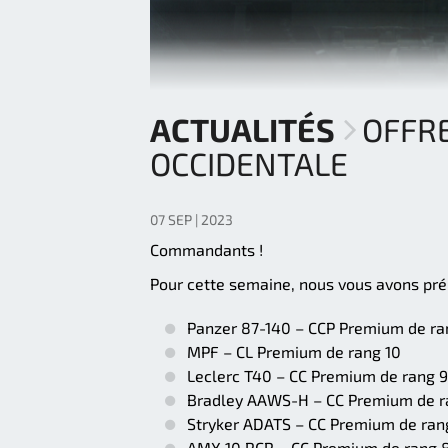
ACTUALITÉS
OFFRE
OCCIDENTALE
07 SEP | 2023
Commandants !
Pour cette semaine, nous vous avons prép
Panzer 87-140 – CCP Premium de ra
MPF – CL Premium de rang 10
Leclerc T40 – CC Premium de rang 9
Bradley AAWS-H – CC Premium de r
Stryker ADATS – CC Premium de ran
AMX 10 RCR – CC Premium de rang 