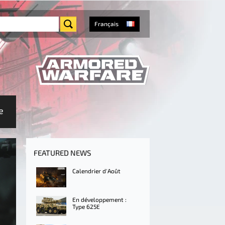
Français
e
FEATURED NEWS
Calendrier d'Août
En développement :
Type 625E