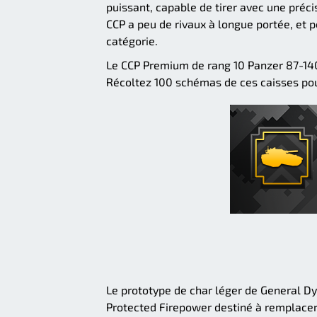
puissant, capable de tirer avec une préci
CCP a peu de rivaux à longue portée, et p
catégorie.
Le CCP Premium de rang 10 Panzer 87-140 
Récoltez 100 schémas de ces caisses pour
Le prototype de char léger de General D
Protected Firepower destiné à remplacer 