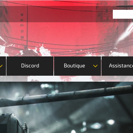
Discord
Boutique
Assistanc