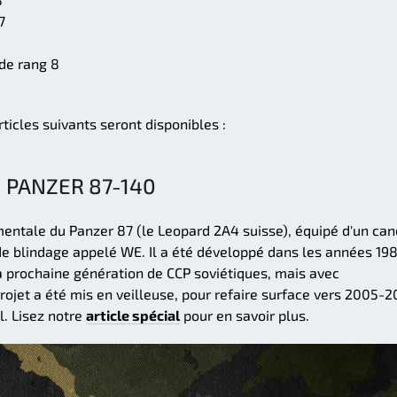
7
de rang 8
articles suivants seront disponibles :
PANZER 87-140
mentale du Panzer 87 (le Leopard 2A4 suisse), équipé d'un ca
de blindage appelé WE. Il a été développé dans les années 19
a prochaine génération de CCP soviétiques, mais avec
projet a été mis en veilleuse, pour refaire surface vers 2005-
l. Lisez notre
article spécial
pour en savoir plus.