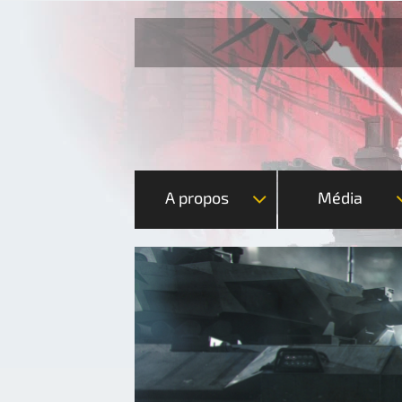
A propos
Média