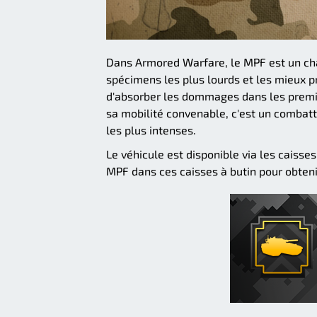
Dans Armored Warfare, le MPF est un char
spécimens les plus lourds et les mieux 
d'absorber les dommages dans les premie
sa mobilité convenable, c'est un combat
les plus intenses.
Le véhicule est disponible via les caisse
MPF dans ces caisses à butin pour obteni