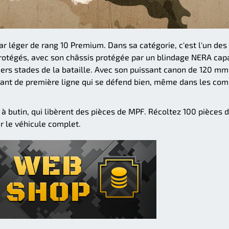
 léger de rang 10 Premium. Dans sa catégorie, c'est l'un des
protégés, avec son châssis protégée par un blindage NERA cap
rs stades de la bataille. Avec son puissant canon de 120 mm
tant de première ligne qui se défend bien, même dans les co
s à butin, qui libèrent des pièces de MPF. Récoltez 100 pièces 
r le véhicule complet.