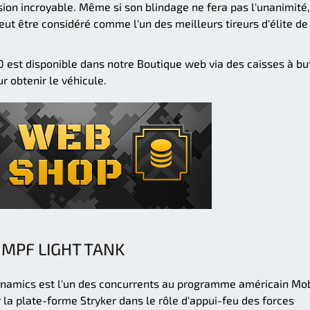
sion incroyable. Même si son blindage ne fera pas l'unanimité,
eut être considéré comme l'un des meilleurs tireurs d'élite de
est disponible dans notre Boutique web via des caisses à but
 obtenir le véhicule.
MPF LIGHT TANK
ynamics est l'un des concurrents au programme américain Mo
la plate-forme Stryker dans le rôle d'appui-feu des forces