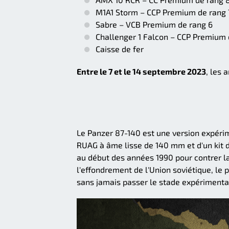
M1A1 Storm – CCP Premium de rang 
Sabre – VCB Premium de rang 6
Challenger 1 Falcon – CCP Premium 
Caisse de fer
Entre le 7 et le 14 septembre 2023
, les 
Le Panzer 87-140 est une version expéri
RUAG à âme lisse de 140 mm et d'un kit 
au début des années 1990 pour contrer l
l'effondrement de l'Union soviétique, le 
sans jamais passer le stade expérimenta