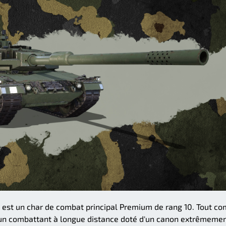
 est un char de combat principal Premium de rang 10. Tout c
st un combattant à longue distance doté d'un canon extrêmeme