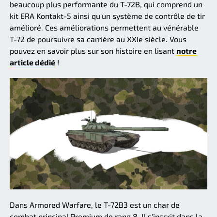
beaucoup plus performante du T-72B, qui comprend un
kit ERA Kontakt-5 ainsi qu'un système de contrôle de tir
amélioré. Ces améliorations permettent au vénérable
T-72 de poursuivre sa carrière au XXIe siècle. Vous
pouvez en savoir plus sur son histoire en lisant
notre
article dédié
!
Dans Armored Warfare, le T-72B3 est un char de
combat principal Premium de rang 8. Il s'inscrit dans la