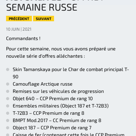
SEMAINE RUSSE
PRÉCÉDENT
SUIVANT
10 JUIN | 2021
Commandants !
Pour cette semaine, nous vous avons préparé une
nouvelle série d'offres alléchantes :
Skin Tamanskaya pour le Char de combat principal T-
90
Camouflage Arctique russe
Remises sur les véhicules de progression
Objet 640 – CCP Premium de rang 10
Ensembles militaires (Object 187 et T-72B3)
T-72B3 – CCP Premium de rang 8
BMPT Mod.2017 – CC Premium de rang 8
Object 187 – CCP Premium de rang 7
Caisse de fer (contenant cette fois le CCP Premium