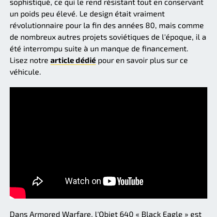
sophistiqué, ce qui le rend résistant tout en conservant
un poids peu élevé. Le design était vraiment
révolutionnaire pour la fin des années 80, mais comme
de nombreux autres projets soviétiques de l'époque, il a
été interrompu suite à un manque de financement.
Lisez notre
article dédié
pour en savoir plus sur ce
véhicule.
Dans Armored Warfare, l'Objet 640 « Black Eagle » est