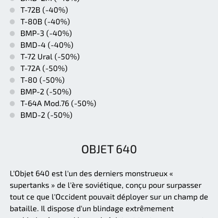
T-72B (-40%)
T-80B (-40%)
BMP-3 (-40%)
BMD-4 (-40%)
T-72 Ural (-50%)
T-72A (-50%)
T-80 (-50%)
BMP-2 (-50%)
T-64A Mod.76 (-50%)
BMD-2 (-50%)
OBJET 640
L'Objet 640 est l'un des derniers monstrueux «
supertanks » de l'ère soviétique, conçu pour surpasser
tout ce que l'Occident pouvait déployer sur un champ de
bataille. Il dispose d'un blindage extrêmement