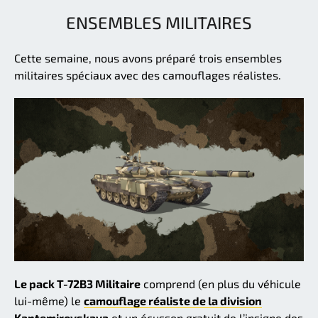
ENSEMBLES MILITAIRES
Cette semaine, nous avons préparé trois ensembles
militaires spéciaux avec des camouflages réalistes.
Le pack T-72B3 Militaire
comprend (en plus du véhicule
lui-même) le
camouflage réaliste de la division
Kantemirovskaya
et un écusson gratuit de l’insigne des