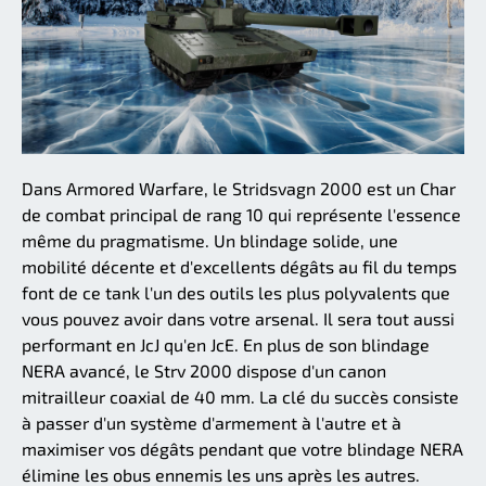
Dans Armored Warfare, le Stridsvagn 2000 est un Char
de combat principal de rang 10 qui représente l'essence
même du pragmatisme. Un blindage solide, une
mobilité décente et d'excellents dégâts au fil du temps
font de ce tank l'un des outils les plus polyvalents que
vous pouvez avoir dans votre arsenal. Il sera tout aussi
performant en JcJ qu'en JcE. En plus de son blindage
NERA avancé, le Strv 2000 dispose d'un canon
mitrailleur coaxial de 40 mm. La clé du succès consiste
à passer d'un système d'armement à l'autre et à
maximiser vos dégâts pendant que votre blindage NERA
élimine les obus ennemis les uns après les autres.