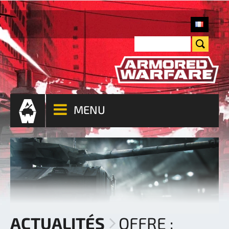
MENU
ACTUALITÉS
OFFRE :