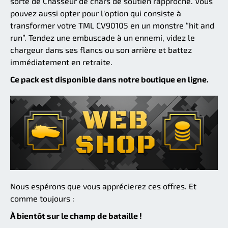
sorte de Chasseur de chars de soutien rapproché. Vous
pouvez aussi opter pour l'option qui consiste à
transformer votre TML CV90105 en un monstre “hit and
run”. Tendez une embuscade à un ennemi, videz le
chargeur dans ses flancs ou son arrière et battez
immédiatement en retraite.
Ce pack est disponible dans notre boutique en ligne.
Nous espérons que vous apprécierez ces offres. Et
comme toujours :
À bientôt sur le champ de bataille !