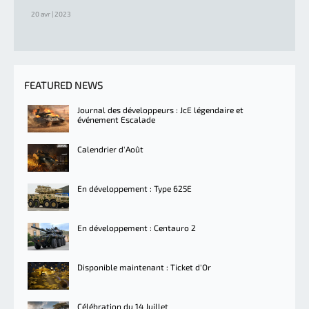
20 avr | 2023
FEATURED NEWS
Journal des développeurs : JcE légendaire et
événement Escalade
Calendrier d'Août
En développement : Type 625E
En développement : Centauro 2
Disponible maintenant : Ticket d'Or
Célébration du 14 Juillet