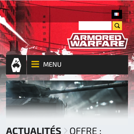
MENU
ACTUALITÉS
OFFRE :