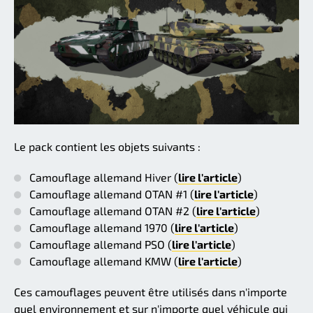
Le pack contient les objets suivants :
Camouflage allemand Hiver (
lire l'article
)
Camouflage allemand OTAN #1 (
lire l'article
)
Camouflage allemand OTAN #2 (
lire l'article
)
Camouflage allemand 1970 (
lire l'article
)
Camouflage allemand PSO (
lire l'article
)
Camouflage allemand KMW (
lire l'article
)
Ces camouflages peuvent être utilisés dans n'importe
quel environnement et sur n'importe quel véhicule qui