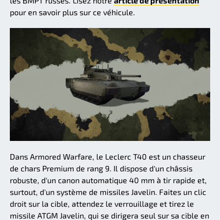
les BMPT russes. Lisez notre
article de présentation
pour en savoir plus sur ce véhicule.
Dans Armored Warfare, le Leclerc T40 est un chasseur
de chars Premium de rang 9. Il dispose d'un châssis
robuste, d'un canon automatique 40 mm à tir rapide et,
surtout, d'un système de missiles Javelin. Faites un clic
droit sur la cible, attendez le verrouillage et tirez le
missile ATGM Javelin, qui se dirigera seul sur sa cible en