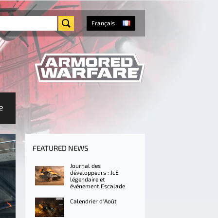
Français
e
FEATURED NEWS
Journal des
développeurs : JcE
légendaire et
événement Escalade
Calendrier d'Août