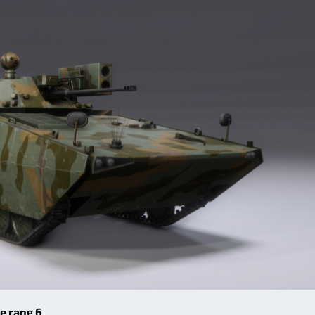
e rang 6