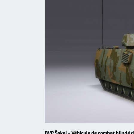
BVP Šakal – Véhicule de combat blindé d