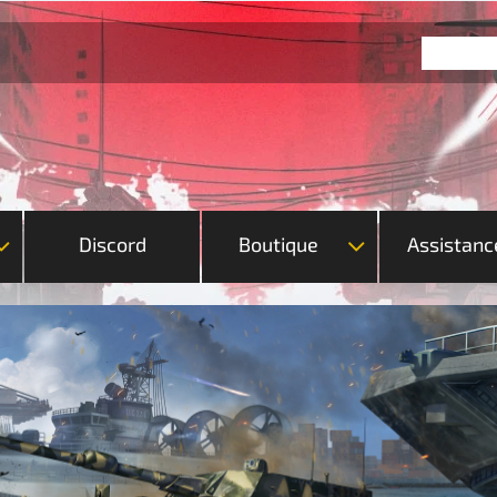
Discord
Boutique
Assistanc