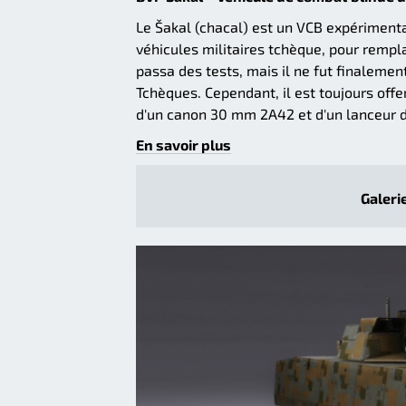
Le Šakal (chacal) est un VCB expérimenta
véhicules militaires tchèque, pour rempl
passa des tests, mais il ne fut finalemen
Tchèques. Cependant, il est toujours offer
d'un canon 30 mm 2A42 et d'un lanceur d
En savoir plus
Galerie