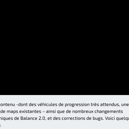
contenu -dont des véhicules de progression très attendus, une
ons de maps existantes – ainsi que de nombreux changements
ques de Balance 2.0, et des corrections de bugs. Voici quelq
: