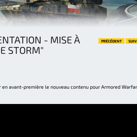
NTATION - MISE À
PRÉCÉDENT
SUI
THE STORM"
 en avant-première le nouveau contenu pour Armored Warfar