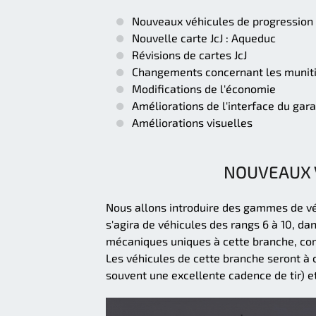
Nouveaux véhicules de progression
Nouvelle carte JcJ : Aqueduc
Révisions de cartes JcJ
Changements concernant les munit
Modifications de l'économie
Améliorations de l'interface du gar
Améliorations visuelles
NOUVEAUX 
Nous allons introduire des gammes de véh
s'agira de véhicules des rangs 6 à 10, dan
mécaniques uniques à cette branche, com
Les véhicules de cette branche seront à c
souvent une excellente cadence de tir) e