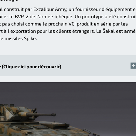
l construit par Excalibur Army, un fournisseur d'équipement e
acer le BVP-2 de l'armée tchèque. Un prototype a été construi
t pas choisi comme le prochain VCI produit en série par les
t à l'exportation pour les clients étrangers. Le Šakal est armé
e missiles Spike.
 (Cliquez ici pour découvrir)