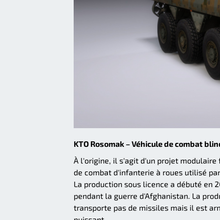
KTO Rosomak – Véhicule de combat blin
À l'origine, il s'agit d'un projet modulai
de combat d'infanterie à roues utilisé pa
La production sous licence a débuté en 2
pendant la guerre d'Afghanistan. La prod
transporte pas de missiles mais il est
puissant.