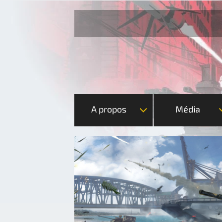
A propos
Média