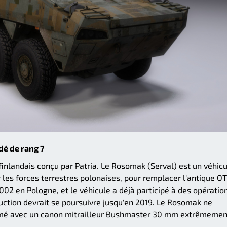
dé de rang 7
re finlandais conçu par Patria. Le Rosomak (Serval) est un véhic
r les forces terrestres polonaises, pour remplacer l'antique O
002 en Pologne, et le véhicule a déjà participé à des opératio
uction devrait se poursuivre jusqu'en 2019. Le Rosomak ne
 armé avec un canon mitrailleur Bushmaster 30 mm extrêmemen