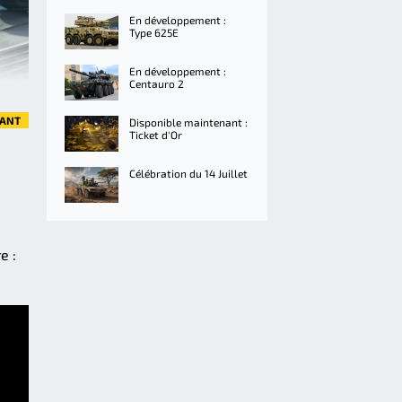
En développement :
Type 625E
En développement :
Centauro 2
VANT
Disponible maintenant :
Ticket d'Or
Célébration du 14 Juillet
e :