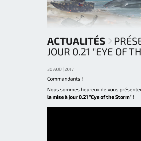
ACTUALITÉS
PRÉSE
JOUR 0.21 "EYE OF 
30 AOÛ | 2017
Commandants !
Nous sommes heureux de vous présenter
la mise à jour 0.21 "Eye of the Storm" !