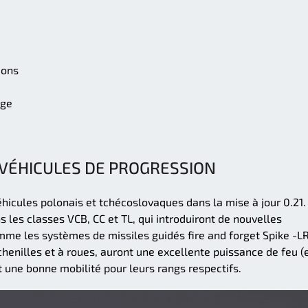
ions
age
VÉHICULES DE PROGRESSION
icules polonais et tchécoslovaques dans la mise à jour 0.21. 
s les classes VCB, CC et TL, qui introduiront de nouvelles
me les systèmes de missiles guidés fire and forget Spike -LR
henilles et à roues, auront une excellente puissance de feu (
t une bonne mobilité pour leurs rangs respectifs.