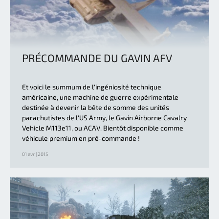
PRÉCOMMANDE DU GAVIN AFV
Et voici le summum de l'ingéniosité technique
américaine, une machine de guerre expérimentale
destinée à devenir la bête de somme des unités
parachutistes de l'US Army, le Gavin Airborne Cavalry
Vehicle M113e11, ou ACAV. Bientôt disponible comme
véhicule premium en pré-commande !
01 avr | 2015