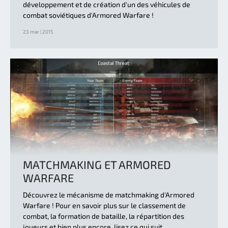
développement et de création d'un des véhicules de
combat soviétiques d'Armored Warfare !
23 mar | 2015
MATCHMAKING ET ARMORED
WARFARE
Découvrez le mécanisme de matchmaking d'Armored
Warfare ! Pour en savoir plus sur le classement de
combat, la formation de bataille, la répartition des
joueurs et bien plus encore, lisez ce qui suit...