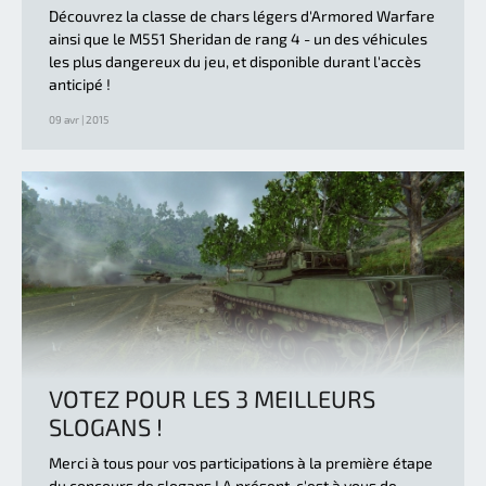
Découvrez la classe de chars légers d'Armored Warfare
ainsi que le M551 Sheridan de rang 4 - un des véhicules
les plus dangereux du jeu, et disponible durant l'accès
anticipé !
09 avr | 2015
VOTEZ POUR LES 3 MEILLEURS
SLOGANS !
Merci à tous pour vos participations à la première étape
du concours de slogans ! A présent, c'est à vous de