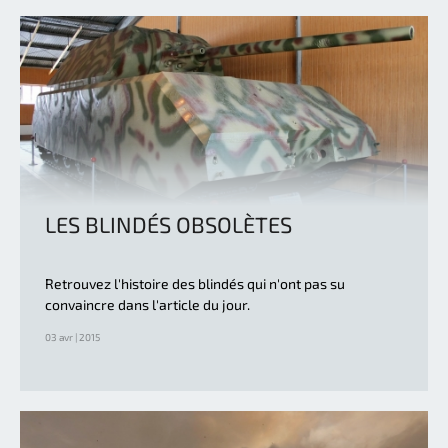
LES BLINDÉS OBSOLÈTES
Retrouvez l'histoire des blindés qui n'ont pas su
convaincre dans l'article du jour.
03 avr | 2015