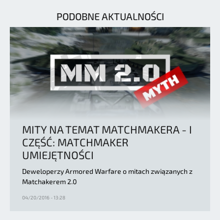
PODOBNE AKTUALNOŚCI
MITY NA TEMAT MATCHMAKERA - I
CZĘŚĆ: MATCHMAKER
UMIEJĘTNOŚCI
Deweloperzy Armored Warfare o mitach związanych z
Matchakerem 2.0
04/20/2016 - 13:28