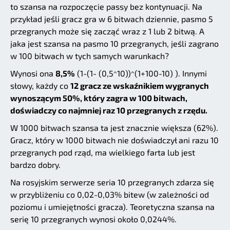
to szansa na rozpoczęcie passy bez kontynuacji. Na
przykład jeśli gracz gra w 6 bitwach dziennie, pasmo 5
przegranych może się zacząć wraz z 1 lub 2 bitwą. A
jaka jest szansa na pasmo 10 przegranych, jeśli zagrano
w 100 bitwach w tych samych warunkach?
Wynosi ona
8,5%
(1-(1- (0,5^10))^(1+100-10) ). Innymi
słowy, każdy co
12 gracz ze wskaźnikiem wygranych
wynoszącym 50%, który zagra w 100 bitwach,
doświadczy co najmniej raz 10 przegranych z rzędu.
W 1000 bitwach szansa ta jest znacznie większa (62%).
Gracz, który w 1000 bitwach nie doświadczył ani razu 10
przegranych pod rząd, ma wielkiego farta lub jest
bardzo dobry.
Na rosyjskim serwerze seria 10 przegranych zdarza się
w przybliżeniu co 0,02-0,03% bitew (w zależności od
poziomu i umiejętności gracza). Teoretyczna szansa na
serię 10 przegranych wynosi około 0,0244%.