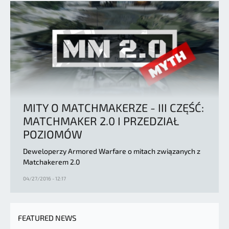
MITY O MATCHMAKERZE - III CZĘŚĆ:
MATCHMAKER 2.0 I PRZEDZIAŁ
POZIOMÓW
Deweloperzy Armored Warfare o mitach związanych z
Matchakerem 2.0
04/27/2016 - 12:17
FEATURED NEWS