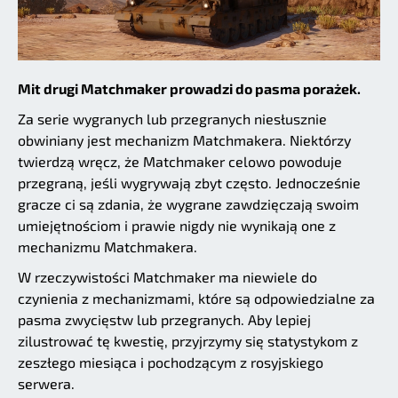
Mit drugi Matchmaker prowadzi do pasma porażek.
Za serie wygranych lub przegranych niesłusznie
obwiniany jest mechanizm Matchmakera. Niektórzy
twierdzą wręcz, że Matchmaker celowo powoduje
przegraną, jeśli wygrywają zbyt często. Jednocześnie
gracze ci są zdania, że wygrane zawdzięczają swoim
umiejętnościom i prawie nigdy nie wynikają one z
mechanizmu Matchmakera.
W rzeczywistości Matchmaker ma niewiele do
czynienia z mechanizmami, które są odpowiedzialne za
pasma zwycięstw lub przegranych. Aby lepiej
zilustrować tę kwestię, przyjrzymy się statystykom z
zeszłego miesiąca i pochodzącym z rosyjskiego
serwera.