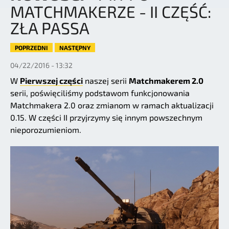
MATCHMAKERZE - II CZĘŚĆ:
ZŁA PASSA
POPRZEDNI
NASTĘPNY
04/22/2016 - 13:32
W
Pierwszej części
naszej serii
Matchmakerem 2.0
serii, poświęciliśmy podstawom funkcjonowania
Matchmakera 2.0 oraz zmianom w ramach aktualizacji
0.15. W części II przyjrzymy się innym powszechnym
nieporozumieniom.