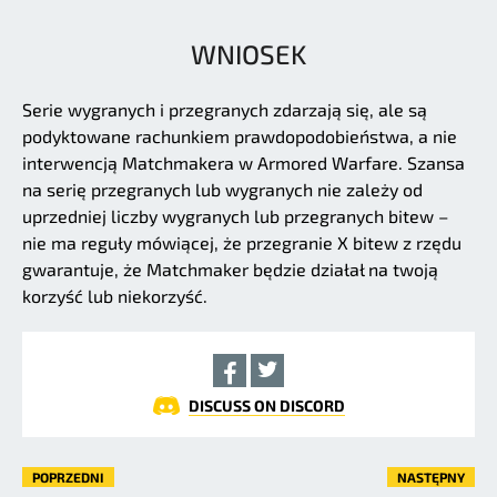
WNIOSEK
Serie wygranych i przegranych zdarzają się, ale są
podyktowane rachunkiem prawdopodobieństwa, a nie
interwencją Matchmakera w Armored Warfare. Szansa
na serię przegranych lub wygranych nie zależy od
uprzedniej liczby wygranych lub przegranych bitew –
nie ma reguły mówiącej, że przegranie X bitew z rzędu
gwarantuje, że Matchmaker będzie działał na twoją
korzyść lub niekorzyść.
DISCUSS ON DISCORD
POPRZEDNI
NASTĘPNY