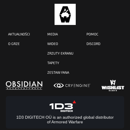
AKTUALNOŚCI
MEDIA
POMOC
O GRZE
WIDEO
DISCORD
ZRZUTY EKRANU
TAPETY
ZESTAW FANA
1D3 DIGITECH OÜ is an authorized global distributor
of Armored Warfare