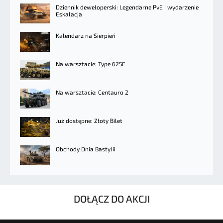
Dziennik deweloperski: Legendarne PvE i wydarzenie
Eskalacja
Kalendarz na Sierpień
Na warsztacie: Type 625E
Na warsztacie: Centauro 2
Już dostępne: Złoty Bilet
Obchody Dnia Bastylii
DOŁĄCZ DO AKCJI