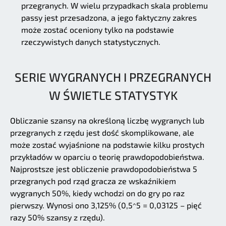
przegranych. W wielu przypadkach skala problemu
passy jest przesadzona, a jego faktyczny zakres
może zostać oceniony tylko na podstawie
rzeczywistych danych statystycznych.
SERIE WYGRANYCH I PRZEGRANYCH
W ŚWIETLE STATYSTYK
Obliczanie szansy na określoną liczbę wygranych lub
przegranych z rzędu jest dość skomplikowane, ale
może zostać wyjaśnione na podstawie kilku prostych
przykładów w oparciu o teorię prawdopodobieństwa.
Najprostsze jest obliczenie prawdopodobieństwa 5
przegranych pod rząd gracza ze wskaźnikiem
wygranych 50%, kiedy wchodzi on do gry po raz
pierwszy. Wynosi ono 3,125% (0,5^5 = 0,03125 – pięć
razy 50% szansy z rzędu).