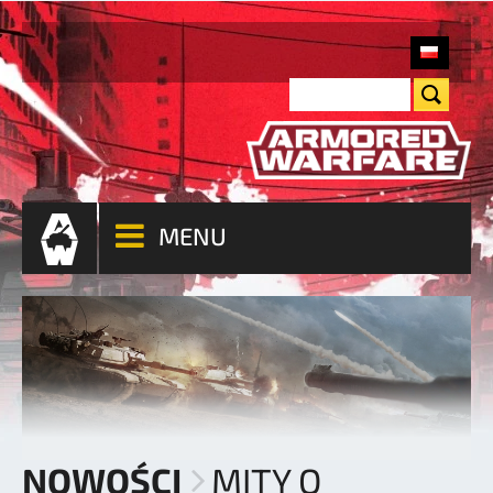
MENU
NOWOŚCI
MITY O