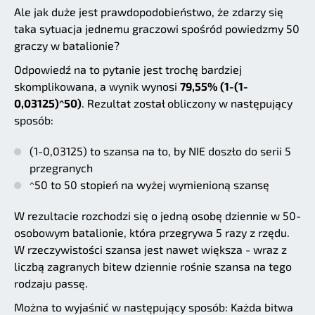
Ale jak duże jest prawdopodobieństwo, że zdarzy się
taka sytuacja jednemu graczowi spośród powiedzmy 50
graczy w batalionie?
Odpowiedź na to pytanie jest trochę bardziej
skomplikowana, a wynik wynosi
79,55% (1-(1-
0,03125)^50)
. Rezultat został obliczony w następujący
sposób:
(1-0,03125) to szansa na to, by NIE doszło do serii 5
przegranych
^50 to 50 stopień na wyżej wymienioną szansę
W rezultacie rozchodzi się o jedną osobę dziennie w 50-
osobowym batalionie, która przegrywa 5 razy z rzędu.
W rzeczywistości szansa jest nawet większa - wraz z
liczbą zagranych bitew dziennie rośnie szansa na tego
rodzaju passę.
Można to wyjaśnić w następujący sposób: Każda bitwa