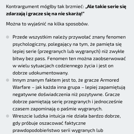
Kontrargument mógłby tak brzmieć:
„Ale takie serie się
zdarzają i gracze się na nie skarżą!”
Można to wyjaśnić na kilka sposobów.
Przede wszystkim należy przywołać znany fenomen
psychologiczny, polegający na tym, że pamięta się
lepiej serie (przegranych lub wygranych) niż zwykłe
bitwy bez pass. Fenomen ten można zaobserwować
w wielu sytuacjach codziennego życia i jest on
dobrze udokumentowany.
Innym znanym faktem jest to, że gracze Armored
Warfare – jak każda inna grupa – lepiej zapamiętują
negatywne doświadczenia niż pozytywne. Gracze
dobrze pamiętają serię przegranych i jednocześnie
czasem zapominają o paśmie wygranych.
Wreszcie ludzka intuicja nie działa bardzo dobrze,
gdy próbuje oszacować faktyczne
prawdopodobieństwo serii wygranych lub