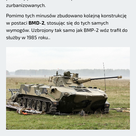
zurbanizowanych.
Pomimo tych minusów zbudowano kolejną konstrukcję
w postaci
BMD-2
, stosując się do tych samych
wymogów. Uzbrojony tak samo jak BMP-2 wóz trafił do
służby w 1985 roku..