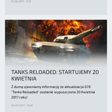
01/19/2017 - 11:31
TANKS RELOADED: STARTUJEMY 20
KWIETNIA
Z dumą ujawniamy informację że aktualizacja 0.19
"Tanks Reloaded" zostanie wypuszczona 20 Kwietnia
2017 roku!
04/07/2017 - 12:00