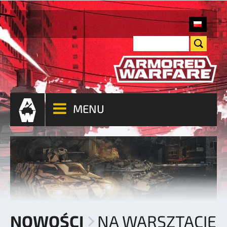
MENU
NOWOŚCI
NA WARSZTACIE