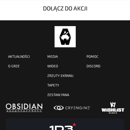
DOŁĄCZ DO AKCJI
AKTUALNOŚCI
MEDIA
POMOC
O GRZE
WIDEO
DISCORD
ZRZUTY EKRANU
TAPETY
ZESTAW FANA