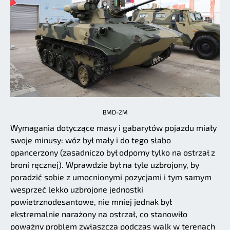
BMD-2M
Wymagania dotyczące masy i gabarytów pojazdu miały
swoje minusy: wóz był mały i do tego słabo
opancerzony (zasadniczo był odporny tylko na ostrzał z
broni ręcznej). Wprawdzie był na tyle uzbrojony, by
poradzić sobie z umocnionymi pozycjami i tym samym
wesprzeć lekko uzbrojone jednostki
powietrznodesantowe, nie mniej jednak był
ekstremalnie narażony na ostrzał, co stanowiło
poważny problem zwłaszcza podczas walk w terenach