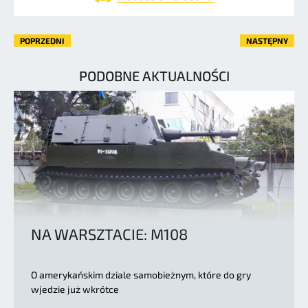
POPRZEDNI
NASTĘPNY
PODOBNE AKTUALNOŚCI
NA WARSZTACIE: M108
O amerykańskim dziale samobieżnym, które do gry
wjedzie już wkrótce