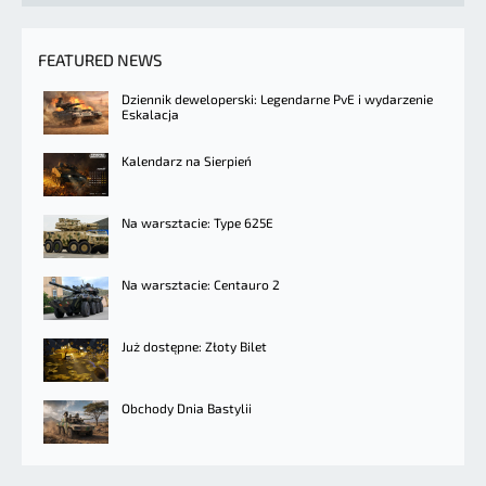
FEATURED NEWS
Dziennik deweloperski: Legendarne PvE i wydarzenie
Eskalacja
Kalendarz na Sierpień
Na warsztacie: Type 625E
Na warsztacie: Centauro 2
Już dostępne: Złoty Bilet
Obchody Dnia Bastylii