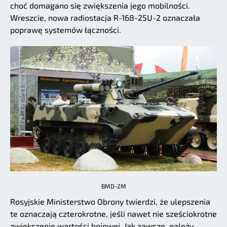
choć domagano się zwiększenia jego mobilności.
Wreszcie, nowa radiostacja R-168-25U-2 oznaczała
poprawę systemów łączności.
BMD-2M
Rosyjskie Ministerstwo Obrony twierdzi, że ulepszenia
te oznaczają czterokrotne, jeśli nawet nie sześciokrotne
zwiększenie wartości bojowej. Jak zawsze, należy