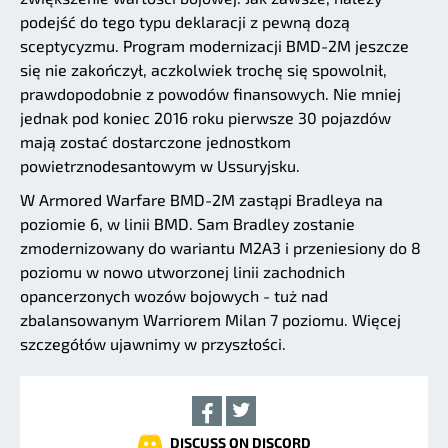
podejść do tego typu deklaracji z pewną dozą
sceptycyzmu. Program modernizacji BMD-2M jeszcze
się nie zakończył, aczkolwiek trochę się spowolnił,
prawdopodobnie z powodów finansowych. Nie mniej
jednak pod koniec 2016 roku pierwsze 30 pojazdów
mają zostać dostarczone jednostkom
powietrznodesantowym w Ussuryjsku.
W Armored Warfare BMD-2M zastąpi Bradleya na
poziomie 6, w linii BMD. Sam Bradley zostanie
zmodernizowany do wariantu M2A3 i przeniesiony do 8
poziomu w nowo utworzonej linii zachodnich
opancerzonych wozów bojowych - tuż nad
zbalansowanym Warriorem Milan 7 poziomu. Więcej
szczegółów ujawnimy w przyszłości.
DISCUSS ON DISCORD