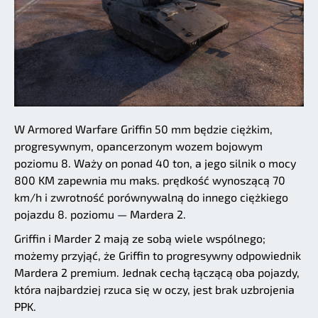
W Armored Warfare Griffin 50 mm będzie ciężkim,
progresywnym, opancerzonym wozem bojowym
poziomu 8. Waży on ponad 40 ton, a jego silnik o mocy
800 KM zapewnia mu maks. prędkość wynoszącą 70
km/h i zwrotność porównywalną do innego ciężkiego
pojazdu 8. poziomu — Mardera 2.
Griffin i Marder 2 mają ze sobą wiele wspólnego;
możemy przyjąć, że Griffin to progresywny odpowiednik
Mardera 2 premium. Jednak cechą łączącą oba pojazdy,
która najbardziej rzuca się w oczy, jest brak uzbrojenia
PPK.