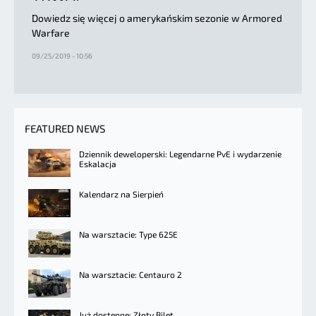
Dowiedz się więcej o amerykańskim sezonie w Armored
Warfare
09/25/2019 - 10:56
FEATURED NEWS
Dziennik deweloperski: Legendarne PvE i wydarzenie
Eskalacja
Kalendarz na Sierpień
Na warsztacie: Type 625E
Na warsztacie: Centauro 2
Już dostępne: Złoty Bilet