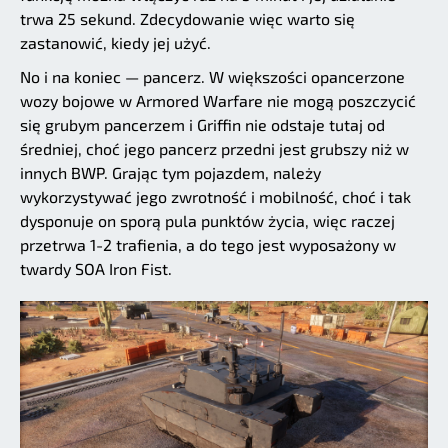
trwa 25 sekund. Zdecydowanie więc warto się
zastanowić, kiedy jej użyć.
No i na koniec — pancerz. W większości opancerzone
wozy bojowe w Armored Warfare nie mogą poszczycić
się grubym pancerzem i Griffin nie odstaje tutaj od
średniej, choć jego pancerz przedni jest grubszy niż w
innych BWP. Grając tym pojazdem, należy
wykorzystywać jego zwrotność i mobilność, choć i tak
dysponuje on sporą pula punktów życia, więc raczej
przetrwa 1-2 trafienia, a do tego jest wyposażony w
twardy SOA Iron Fist.