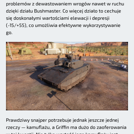
problemów z dewastowaniem wrogów nawet w ruchu
dzięki działu Bushmaster. Co więcej działo to cechuje
się doskonałymi wartościami elewacji i depresji
(-15/+55), co umożliwia efektywne wykorzystywanie
go.
Prawdziwy snajper potrzebuje jednak jeszcze jednej
rzeczy — kamuflażu, a Griffin ma dużo do zaoferowania