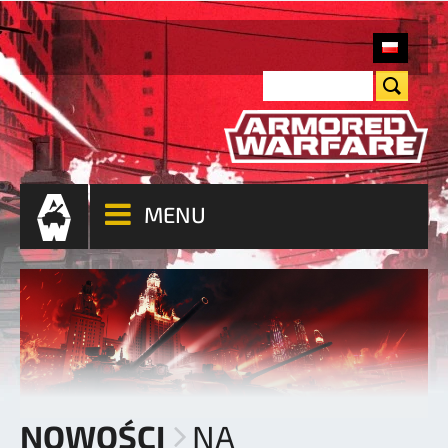
MENU
NOWOŚCI
NA