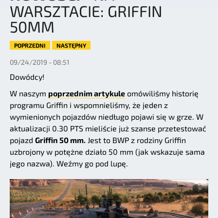
WARSZTACIE: GRIFFIN
50MM
POPRZEDNI
NASTĘPNY
09/24/2019 - 08:51
Dowódcy!
W naszym
poprzednim artykule
omówiliśmy historię
programu Griffin i wspomnieliśmy, że jeden z
wymienionych pojazdów niedługo pojawi się w grze. W
aktualizacji 0.30 PTS mieliście już szanse przetestować
pojazd
Griffin 50 mm.
Jest to BWP z rodziny Griffin
uzbrojony w potężne działo 50 mm (jak wskazuje sama
jego nazwa). Weźmy go pod lupę.