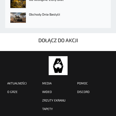
Obchody Dnia Bastylii
DOŁĄCZ DO AKCJI
AKTUALNOŚCI
MEDIA
POMOC
O GRZE
WIDEO
DISCORD
ZRZUTY EKRANU
TAPETY