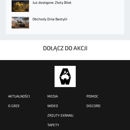
Już dostępne: Złoty Bilet
Obchody Dnia Bastylii
DOŁĄCZ DO AKCJI
AKTUALNOŚCI
MEDIA
POMOC
O GRZE
WIDEO
DISCORD
ZRZUTY EKRANU
TAPETY