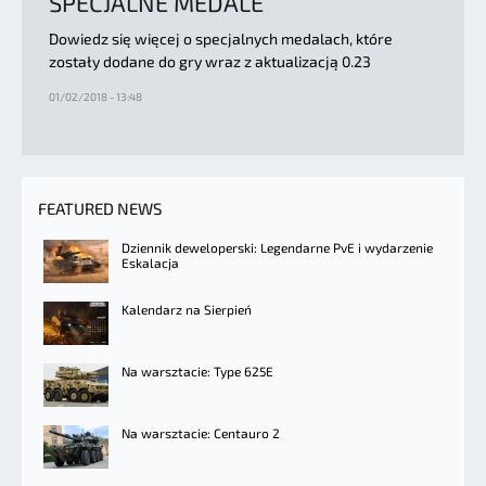
SPECJALNE MEDALE
Dowiedz się więcej o specjalnych medalach, które
zostały dodane do gry wraz z aktualizacją 0.23
01/02/2018 - 13:48
FEATURED NEWS
Dziennik deweloperski: Legendarne PvE i wydarzenie
Eskalacja
Kalendarz na Sierpień
Na warsztacie: Type 625E
Na warsztacie: Centauro 2