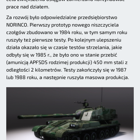
prace nad działem.
Za rozwój było odpowiedzialne przedsiębiorstwo
NORINCO. Pierwszy prototyp nowego niszczyciela
czołgów zbudowano w 1984 roku, w tym samym roku
ruszyły też pierwsze testy. Po kolejnym ulepszeniu
działa okazało się w czasie testów strzelania, jakie
odbyły się w 1985 r., że było ono w stanie przebić
(amunicją APFSDS rodzimej produkcji) 450 mm stali z
odległości 2 kilometrów. Testy zakończyły się w 1987
lub 1988 roku, a następnie ruszyła masowa produkcja.