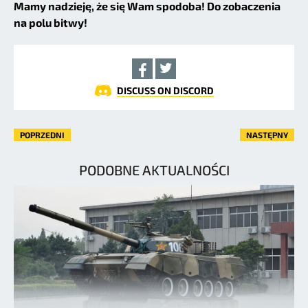
Mamy nadzieję, że się Wam spodoba! Do zobaczenia
na polu bitwy!
DISCUSS ON DISCORD
POPRZEDNI
NASTĘPNY
PODOBNE AKTUALNOŚCI