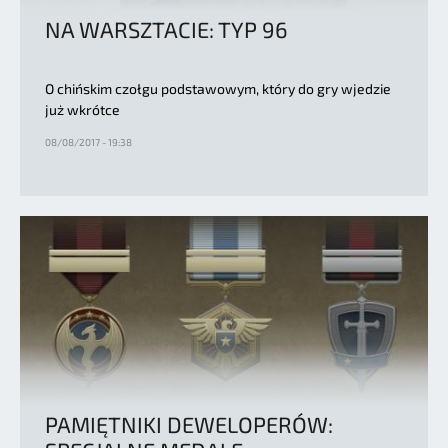
NA WARSZTACIE: TYP 96
O chińskim czołgu podstawowym, który do gry wjedzie
już wkrótce
08/08/2017 - 19:38
PAMIĘTNIKI DEWELOPERÓW: