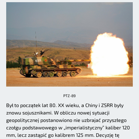
PTZ-89
Był to początek lat 80. XX wieku, a Chiny i ZSRR były
znowu sojusznikami. W obliczu nowej sytuacji
geopolitycznej postanowiono nie uzbrajać przyszłego
czołgu podstawowego w „imperialistyczny” kaliber 120
mm, lecz zastąpić go kalibrem 125 mm. Decyzję tę