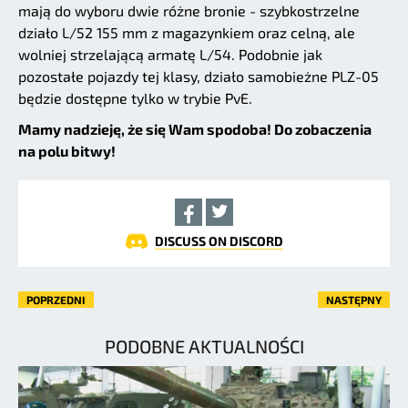
mają do wyboru dwie różne bronie - szybkostrzelne
działo L/52 155 mm z magazynkiem oraz celną, ale
wolniej strzelającą armatę L/54. Podobnie jak
pozostałe pojazdy tej klasy, działo samobieżne PLZ-05
będzie dostępne tylko w trybie PvE.
Mamy nadzieję, że się Wam spodoba! Do zobaczenia
na polu bitwy!
DISCUSS ON DISCORD
POPRZEDNI
NASTĘPNY
PODOBNE AKTUALNOŚCI