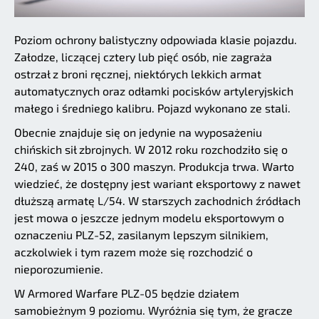
Poziom ochrony balistyczny odpowiada klasie pojazdu.
Załodze, liczącej cztery lub pięć osób, nie zagraża
ostrzał z broni ręcznej, niektórych lekkich armat
automatycznych oraz odłamki pocisków artyleryjskich
małego i średniego kalibru. Pojazd wykonano ze stali.
Obecnie znajduje się on jedynie na wyposażeniu
chińskich sił zbrojnych. W 2012 roku rozchodziło się o
240, zaś w 2015 o 300 maszyn. Produkcja trwa. Warto
wiedzieć, że dostępny jest wariant eksportowy z nawet
dłuższą armatę L/54. W starszych zachodnich źródłach
jest mowa o jeszcze jednym modelu eksportowym o
oznaczeniu PLZ-52, zasilanym lepszym silnikiem,
aczkolwiek i tym razem może się rozchodzić o
nieporozumienie.
W Armored Warfare PLZ-05 będzie działem
samobieżnym 9 poziomu. Wyróżnia się tym, że gracze