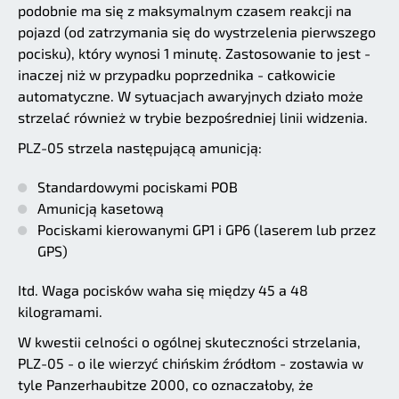
podobnie ma się z maksymalnym czasem reakcji na
pojazd (od zatrzymania się do wystrzelenia pierwszego
pocisku), który wynosi 1 minutę. Zastosowanie to jest -
inaczej niż w przypadku poprzednika - całkowicie
automatyczne. W sytuacjach awaryjnych działo może
strzelać również w trybie bezpośredniej linii widzenia.
PLZ-05 strzela następującą amunicją:
Standardowymi pociskami POB
Amunicją kasetową
Pociskami kierowanymi GP1 i GP6 (laserem lub przez
GPS)
Itd. Waga pocisków waha się między 45 a 48
kilogramami.
W kwestii celności o ogólnej skuteczności strzelania,
PLZ-05 - o ile wierzyć chińskim źródłom - zostawia w
tyle Panzerhaubitze 2000, co oznaczałoby, że