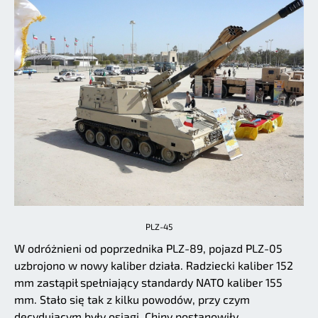
PLZ-45
W odróżnieni od poprzednika PLZ-89, pojazd PLZ-05
uzbrojono w nowy kaliber działa. Radziecki kaliber 152
mm zastąpił spełniający standardy NATO kaliber 155
mm. Stało się tak z kilku powodów, przy czym
decydującym były osiągi. Chiny postanowiły