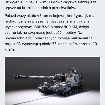
uzbrojenie Chińskiej Armii Ludowo-Wyzwoleńczej jest
lepsze od broni zachodnich przeciwników.
Pojazd waży około 45 ton w bojowej konfiguracji, ma
hydrauliczne zawieszenie i jest zasilany silnikiem
wysokoprężnym 150HB V8 o mocy 800 KM, dzięki
czemu jak na swą masę jest dość mobilny. Na
powierzchniach utwardzonych rozwija maksymalną
prędkość, wynoszącą około 55 km/h, zaś w terenie 40
km/h.