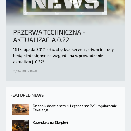
PRZERWA TECHNICZNA -
AKTUALIZACJA 0.22
16 listopada 2017 roku, obydwa serwery otwartej bety
będą niedostępne ze względu na wprowadzenie
aktualizacji 0.22!
11/16/2017 - 10:48
FEATURED NEWS
Dziennik deweloperski: Legendarne PvE i wydarzenie
Eskalacja
Kalendarz na Sierpień