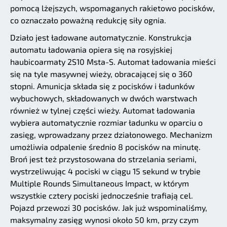
pomocą lżejszych, wspomaganych rakietowo pocisków,
co oznaczało poważną redukcję siły ognia.
Działo jest ładowane automatycznie. Konstrukcja
automatu ładowania opiera się na rosyjskiej
haubicoarmaty 2S10 Msta-S. Automat ładowania mieści
się na tyle masywnej wieży, obracającej się o 360
stopni. Amunicja składa się z pocisków i ładunków
wybuchowych, składowanych w dwóch warstwach
również w tylnej części wieży. Automat ładowania
wybiera automatycznie rozmiar ładunku w oparciu o
zasięg, wprowadzany przez działonowego. Mechanizm
umożliwia odpalenie średnio 8 pocisków na minutę.
Broń jest też przystosowana do strzelania seriami,
wystrzeliwując 4 pociski w ciągu 15 sekund w trybie
Multiple Rounds Simultaneous Impact, w którym
wszystkie cztery pociski jednocześnie trafiają cel.
Pojazd przewozi 30 pocisków. Jak już wspominaliśmy,
maksymalny zasięg wynosi około 50 km, przy czym