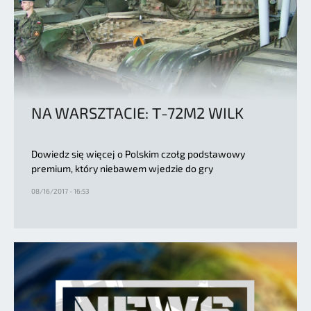
NA WARSZTACIE: Т-72M2 WILK
Dowiedz się więcej o Polskim czołg podstawowy
premium, który niebawem wjedzie do gry
08/16/2017 - 16:53