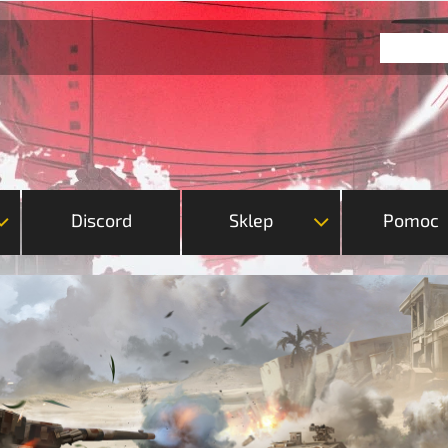
Discord
Sklep
Pomoc