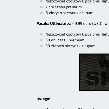
Niszczyciel czołgów 6 poziomu Tajfu
7 dni czasu premium
8 złotych skrzynek z łupami
Paczka Ultimate
za 49,99 euro (USD), w k
Niszczyciel czołgów 6 poziomu Tajfu
30 dni czasu premium
30 złotych skrzynek z łupami
Uwaga!