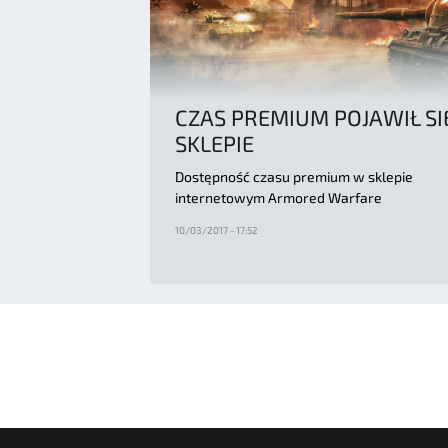
CZAS PREMIUM POJAWIŁ SI
SKLEPIE
Dostępność czasu premium w sklepie
internetowym Armored Warfare
10/03/2017 - 17:52