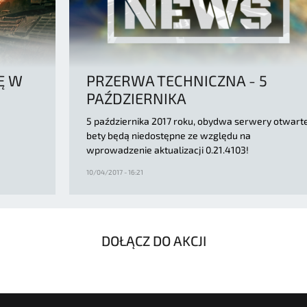
Ę W
PRZERWA TECHNICZNA - 5
PAŹDZIERNIKA
5 października 2017 roku, obydwa serwery otwart
bety będą niedostępne ze względu na
wprowadzenie aktualizacji 0.21.4103!
10/04/2017 - 16:21
DOŁĄCZ DO AKCJI