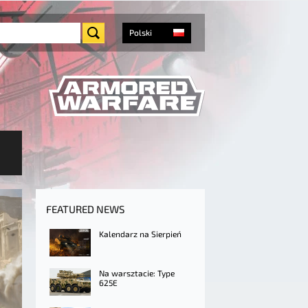
Polski
FEATURED NEWS
Kalendarz na Sierpień
Na warsztacie: Type
625E