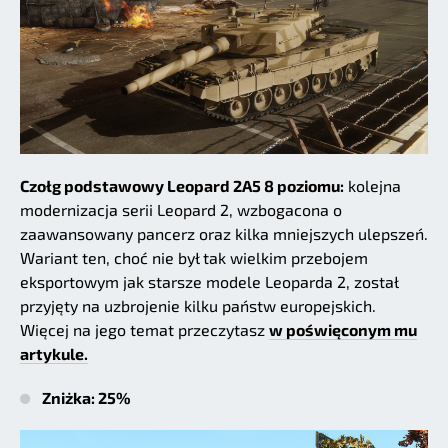
Czołg podstawowy Leopard 2A5 8 poziomu:
kolejna
modernizacja serii Leopard 2, wzbogacona o
zaawansowany pancerz oraz kilka mniejszych ulepszeń.
Wariant ten, choć nie był tak wielkim przebojem
eksportowym jak starsze modele Leoparda 2, został
przyjęty na uzbrojenie kilku państw europejskich.
Więcej na jego temat przeczytasz
w poświęconym mu
artykule.
Zniżka: 25%