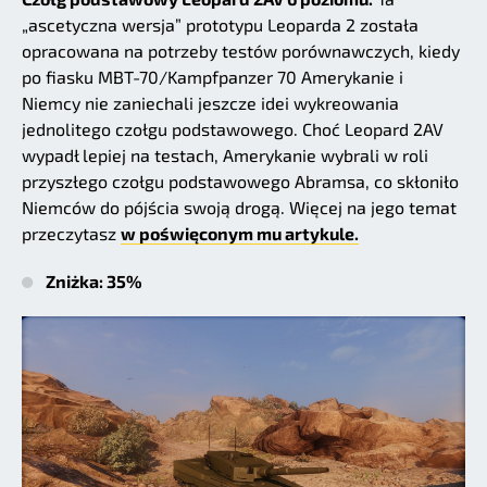
„ascetyczna wersja” prototypu Leoparda 2 została
opracowana na potrzeby testów porównawczych, kiedy
po fiasku MBT-70/Kampfpanzer 70 Amerykanie i
Niemcy nie zaniechali jeszcze idei wykreowania
jednolitego czołgu podstawowego. Choć Leopard 2AV
wypadł lepiej na testach, Amerykanie wybrali w roli
przyszłego czołgu podstawowego Abramsa, co skłoniło
Niemców do pójścia swoją drogą. Więcej na jego temat
przeczytasz
w poświęconym mu artykule.
Zniżka: 35%