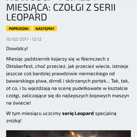
MIESIĄCA: CZOŁGI Z SERII
LEOPARD
POPRZEDNI
NASTĘPNY
10/02/2017 - 12:12
Dowódcy!
Miesiąc październik kojarzy się w Niemczech z
Oktoberfest, choć przecież, jak przecież wiecie, istnieje
jeszcze coś bardziej prawdziwie niemieckiego od
bawarskiego piwa, dirndl i skórzanych portek... Tak, tak,
ot co, i tu wjeżdżają na scenę pudełkowate w kształcie
czołgi, zaliczające się do najlepszych bojowych maszyn
na świecie!
W tym miesiącu uczcimy
serię Leopard
specjalną
zniżką!