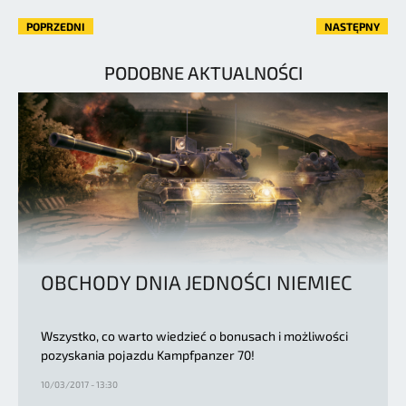
POPRZEDNI
NASTĘPNY
PODOBNE AKTUALNOŚCI
OBCHODY DNIA JEDNOŚCI NIEMIEC
Wszystko, co warto wiedzieć o bonusach i możliwości
pozyskania pojazdu Kampfpanzer 70!
10/03/2017 - 13:30