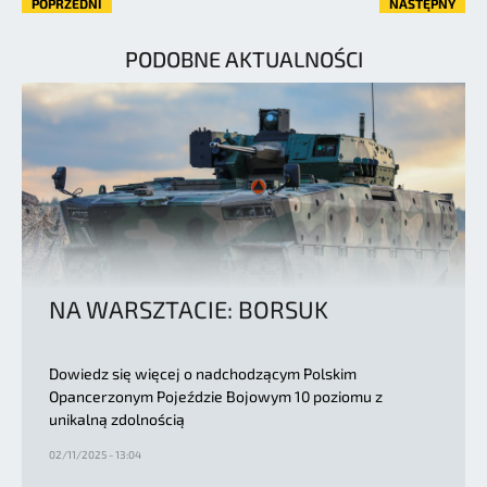
POPRZEDNI
NASTĘPNY
PODOBNE AKTUALNOŚCI
NA WARSZTACIE: BORSUK
Dowiedz się więcej o nadchodzącym Polskim
Opancerzonym Pojeździe Bojowym 10 poziomu z
unikalną zdolnością
02/11/2025 - 13:04