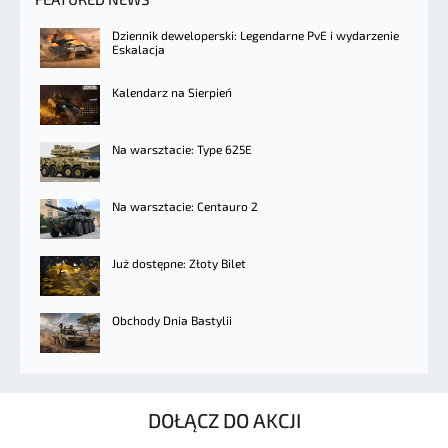
Dziennik deweloperski: Legendarne PvE i wydarzenie
Eskalacja
Kalendarz na Sierpień
Na warsztacie: Type 625E
Na warsztacie: Centauro 2
Już dostępne: Złoty Bilet
Obchody Dnia Bastylii
DOŁĄCZ DO AKCJI