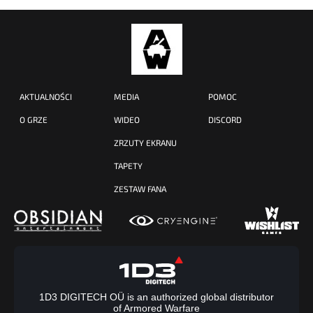
AKTUALNOŚCI
MEDIA
POMOC
O GRZE
WIDEO
DISCORD
ZRZUTY EKRANU
TAPETY
ZESTAW FANA
1D3 DIGITECH OÜ is an authorized global distributor
of Armored Warfare