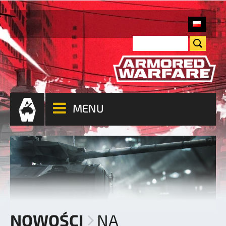
MENU
NOWOŚCI
NA