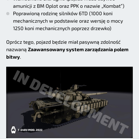
amunicji z BM Oplot oraz PPK o nazwie „Kombat”)
Poprawioną rodzinę silników 6TD (1000 koni
mechanicznych w podstawie oraz wersję o mocy
1250 koni mechanicznych poprzez drzewko)
Oprócz tego, pojazd będzie miał pasywną zdolność
nazwaną
Zaawansowany system zarządzania polem
bitwy
.