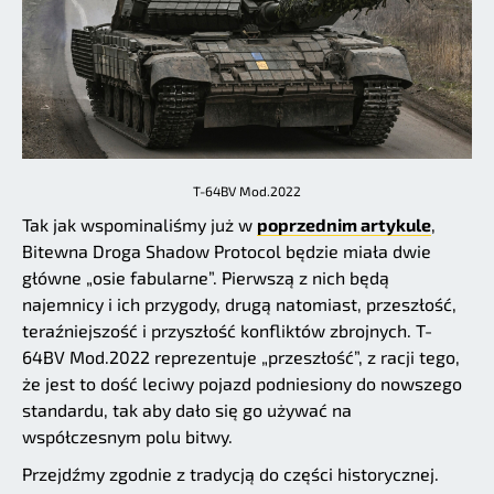
T-64BV Mod.2022
Tak jak wspominaliśmy już w
poprzednim artykule
,
Bitewna Droga Shadow Protocol będzie miała dwie
główne „osie fabularne”. Pierwszą z nich będą
najemnicy i ich przygody, drugą natomiast, przeszłość,
teraźniejszość i przyszłość konfliktów zbrojnych. T-
64BV Mod.2022 reprezentuje „przeszłość”, z racji tego,
że jest to dość leciwy pojazd podniesiony do nowszego
standardu, tak aby dało się go używać na
współczesnym polu bitwy.
Przejdźmy zgodnie z tradycją do części historycznej.