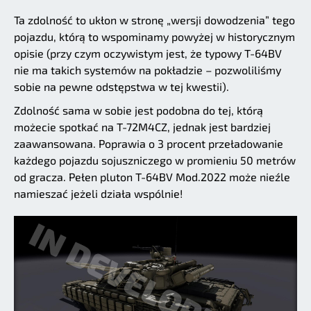
Ta zdolność to ukłon w stronę „wersji dowodzenia” tego
pojazdu, którą to wspominamy powyżej w historycznym
opisie (przy czym oczywistym jest, że typowy T-64BV
nie ma takich systemów na pokładzie – pozwoliliśmy
sobie na pewne odstępstwa w tej kwestii).
Zdolność sama w sobie jest podobna do tej, którą
możecie spotkać na T-72M4CZ, jednak jest bardziej
zaawansowana. Poprawia o 3 procent przeładowanie
każdego pojazdu sojuszniczego w promieniu 50 metrów
od gracza. Pełen pluton T-64BV Mod.2022 może nieźle
namieszać jeżeli działa wspólnie!