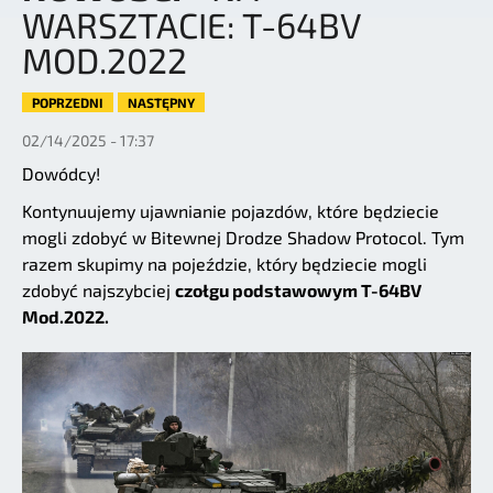
WARSZTACIE: T-64BV
MOD.2022
POPRZEDNI
NASTĘPNY
02/14/2025 - 17:37
Dowódcy!
Kontynuujemy ujawnianie pojazdów, które będziecie
mogli zdobyć w Bitewnej Drodze Shadow Protocol. Tym
razem skupimy na pojeździe, który będziecie mogli
zdobyć najszybciej
czołgu podstawowym T-64BV
Mod.2022.