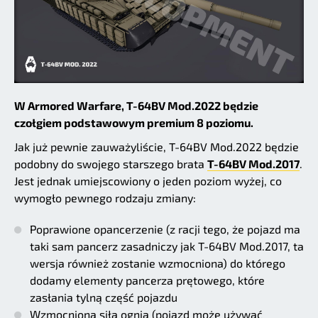
W Armored Warfare, T-64BV Mod.2022 będzie
czołgiem podstawowym premium 8 poziomu.
Jak już pewnie zauważyliście, T-64BV Mod.2022 będzie
podobny do swojego starszego brata
T-64BV Mod.2017
.
Jest jednak umiejscowiony o jeden poziom wyżej, co
wymogło pewnego rodzaju zmiany:
Poprawione opancerzenie (z racji tego, że pojazd ma
taki sam pancerz zasadniczy jak T-64BV Mod.2017, ta
wersja również zostanie wzmocniona) do którego
dodamy elementy pancerza prętowego, które
zasłania tylną część pojazdu
Wzmocniona siła ognia (pojazd może używać