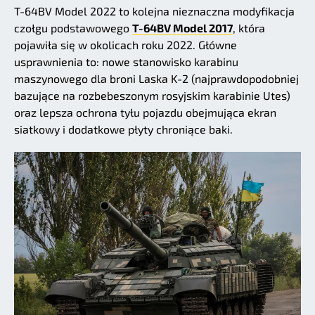
T-64BV Model 2022 to kolejna nieznaczna modyfikacja
czołgu podstawowego
T-64BV Model 2017
, która
pojawiła się w okolicach roku 2022. Główne
usprawnienia to: nowe stanowisko karabinu
maszynowego dla broni Laska K-2 (najprawdopodobniej
bazujące na rozbebeszonym rosyjskim karabinie Utes)
oraz lepsza ochrona tyłu pojazdu obejmująca ekran
siatkowy i dodatkowe płyty chroniące baki.