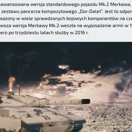
 zaawansowana wersja standardowego pojazdu Mk.2 Merkawa,
estawu pancerza kompozytowego „Dor-Dalet”. Jest to odpo
yposażony w wiele sprawdzonych bojowych komponentów na cze
rwsza wersja Merkawy Mk.2 weszła na wyposażenie armii w 
ero po trzydziestu latach służby w 2016 r.