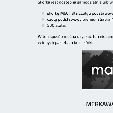
Skórka jest dostępna samodzielnie lub 
skórkę M60T dla czołgu podstawow
czołg podstawowy premium Sabra Mk
500 złota.
W ten sposób można uzyskać ten niesamo
w innych pakietach bez skórki.
MERKAWA 