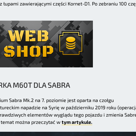
 łupami zawierającymi części Kornet-D1. Po zebraniu 100 czę
RKA M60T DLA SABRA
um Sabra Mk.2 na 7. poziomie jest oparta na czołgu
tureckim napadzie na Syrię w październiku 2019 roku (operacj
 prawdziwych elementów wyglądu tego pojazdu i zmienia Sabr
n temat można przeczytać w
tym artykule.