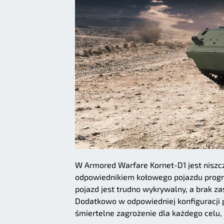
W Armored Warfare Kornet-D1 jest niszc
odpowiednikiem kołowego pojazdu progre
pojazd jest trudno wykrywalny, a brak z
Dodatkowo w odpowiedniej konfiguracji p
śmiertelne zagrożenie dla każdego celu,