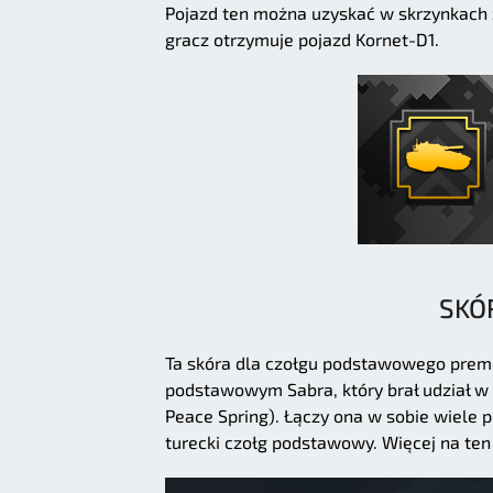
Pojazd ten można uzyskać w skrzynkach z
gracz otrzymuje pojazd Kornet-D1.
SKÓ
Ta skóra dla czołgu podstawowego premi
podstawowym Sabra, który brał udział w 
Peace Spring). Łączy ona w sobie wiele
turecki czołg podstawowy. Więcej na te