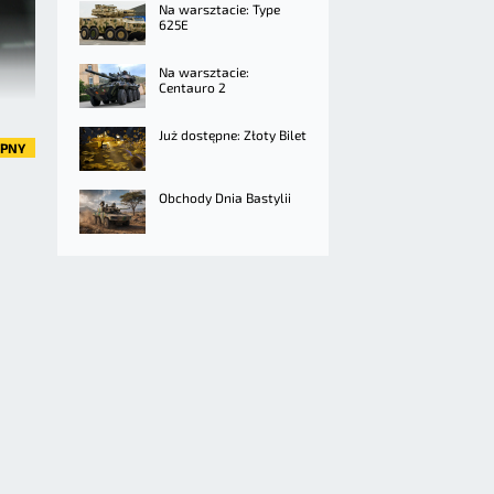
Na warsztacie: Type
625E
Na warsztacie:
Centauro 2
Już dostępne: Złoty Bilet
ĘPNY
Obchody Dnia Bastylii