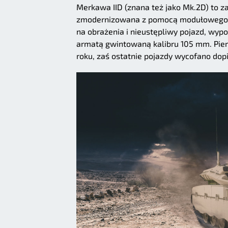
Merkawa IID (znana też jako Mk.2D) to
zmodernizowana z pomocą modułowego z
na obrażenia i nieustępliwy pojazd, w
armatą gwintowaną kalibru 105 mm. Pie
roku, zaś ostatnie pojazdy wycofano dopi