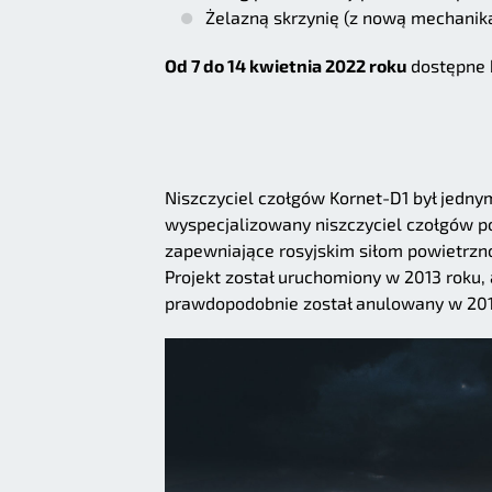
Żelazną skrzynię (z nową mechanik
Od 7 do 14 kwietnia 2022 roku
dostępne 
Niszczyciel czołgów Kornet-D1 był jed
wyspecjalizowany niszczyciel czołgów 
zapewniające rosyjskim siłom powietrzn
Projekt został uruchomiony w 2013 roku, 
prawdopodobnie został anulowany w 201