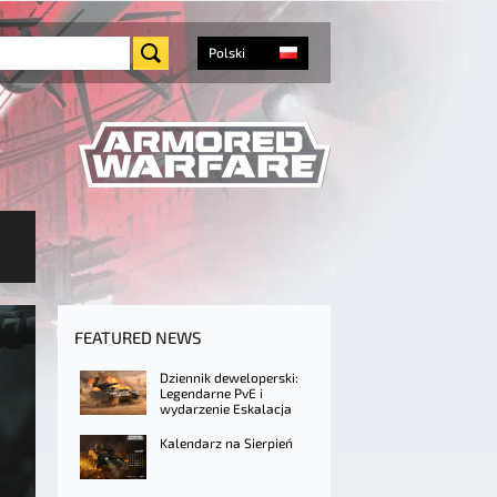
Polski
FEATURED NEWS
Dziennik deweloperski:
Legendarne PvE i
wydarzenie Eskalacja
Kalendarz na Sierpień