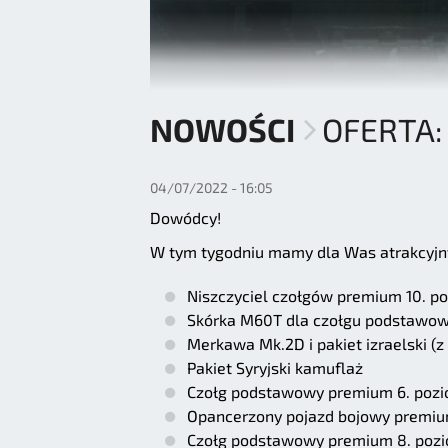
NOWOŚCI
OFERTA:
04/07/2022 - 16:05
Dowódcy!
W tym tygodniu mamy dla Was atrakcyjn
Niszczyciel czołgów premium 10. p
Skórka M60T dla czołgu podstawow
Merkawa Mk.2D i pakiet izraelski 
Pakiet Syryjski kamuflaż
Czołg podstawowy premium 6. poz
Opancerzony pojazd bojowy premiu
Czołg podstawowy premium 8. pozi