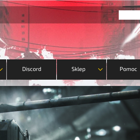
Discord
Sklep
Pomoc