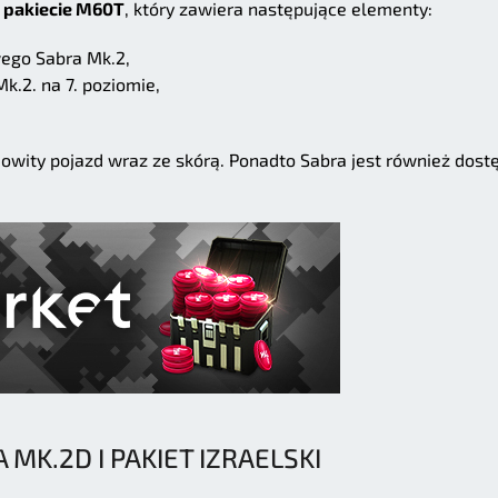
w
pakiecie M60T
, który zawiera następujące elementy:
ego Sabra Mk.2,
.2. na 7. poziomie,
wity pojazd wraz ze skórą. Ponadto Sabra jest również dost
MK.2D I PAKIET IZRAELSKI