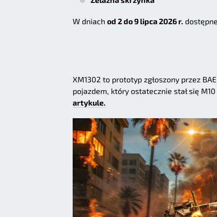
W dniach
od 2 do 9 lipca 2026 r.
dostępne
XM1302 to prototyp zgłoszony przez BAE 
pojazdem, który ostatecznie stał się M1
artykule.