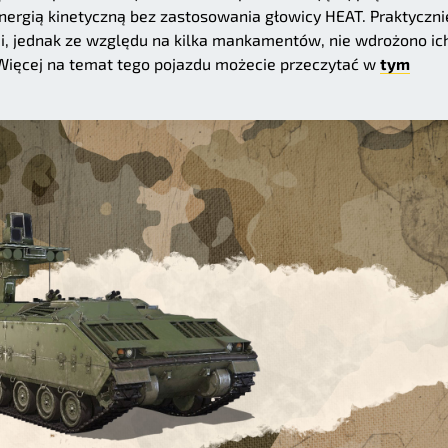
ergią kinetyczną bez zastosowania głowicy HEAT. Praktyczni
mi, jednak ze względu na kilka mankamentów, nie wdrożono ic
Więcej na temat tego pojazdu możecie przeczytać w
tym