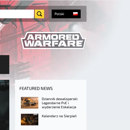
Polski
FEATURED NEWS
Dziennik deweloperski:
Legendarne PvE i
wydarzenie Eskalacja
Kalendarz na Sierpień