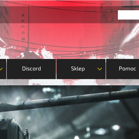
Discord
Sklep
Pomoc