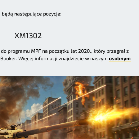
 będą następujące pozycje:
XM1302
do programu MPF na początku lat 2020., który przegrał z
0 Booker. Więcej informacji znajdziecie w naszym
osobnym