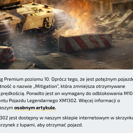
g Premium poziomu 10. Oprócz tego, że jest potężnym pojaz
tność o nazwie „Mitigation”, która zmniejsza otrzymywane
żą prędkością. Ponadto jest on wymagany do odblokowania M10
ntu Pojazdu Legendarnego XM1302. Więcej informacji o
naszym
osobnym artykule.
1302 jest dostępny w naszym sklepie internetowym w skrzynk
krzynek z łupami, aby otrzymać pojazd.