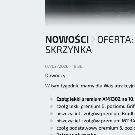
NOWOŚCI
OFERTA:
SKRZYNKA
07/02/2026 - 18:36
Dowódcy!
W tym tygodniu mamy dla Was atrakcyjn
Czołg lekki premium XM1302 na 10.
czołg lekki premium 8. poziomu Gri
niszczyciel czołgów premium Bradl
niszczyciel czołgów premium M1134 
czołg podstawowy premium 6. poz
Żelazna skrzynka