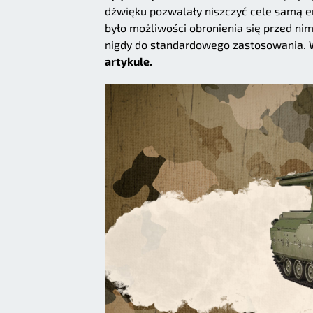
dźwięku pozwalały niszczyć cele samą en
było możliwości obronienia się przed ni
nigdy do standardowego zastosowania. 
artykule.