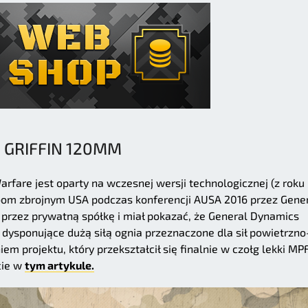
GRIFFIN 120MM
arfare jest oparty na wczesnej wersji technologicznej (z roku
żbom zbrojnym USA podczas konferencji AUSA 2016 przez Gene
przez prywatną spółkę i miał pokazać, że General Dynamics
 dysponujące dużą siłą ognia przeznaczone dla sił powietrzno
m projektu, który przekształcił się finalnie w czołg lekki MPF
cie w
tym artykule.