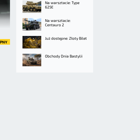
Na warsztacie: Type
625E
Na warsztacie:
Centauro 2
Już dostępne: Złoty Bilet
ĘPNY
Obchody Dnia Bastylii