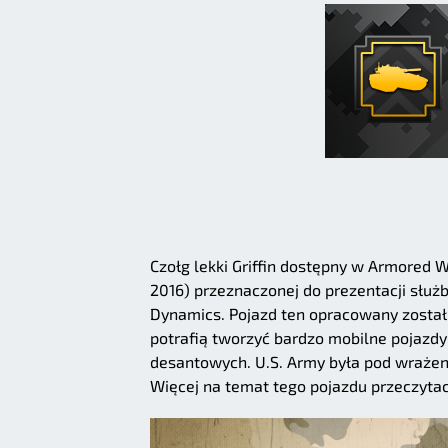
Czołg lekki Griffin dostępny w Armored W
2016) przeznaczonej do prezentacji słu
Dynamics. Pojazd ten opracowany został 
potrafią tworzyć bardzo mobilne pojazdy
desantowych. U.S. Army była pod wrażenie
Więcej na temat tego pojazdu przeczyta