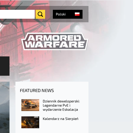
Polski
FEATURED NEWS
Dziennik deweloperski:
Legendarne PvE i
wydarzenie Eskalacja
Kalendarz na Sierpień