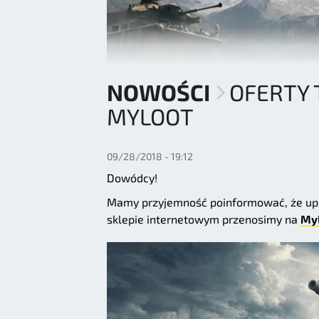
NOWOŚCI
OFERTY 
MYLOOT
09/28/2018 - 19:12
Dowódcy!
Mamy przyjemność poinformować, że upr
sklepie internetowym przenosimy na
My