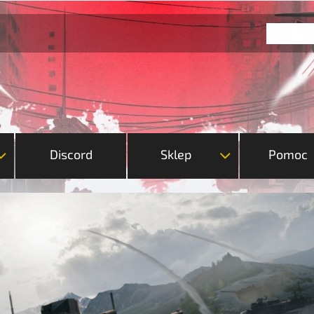
Discord
Sklep
Pomoc