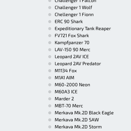
Challenger 1 Falcon
Challenger 1 Wolf
Chellenger 1 Fionn
ERC 90 Shark
Expeditionary Tank Reaper
FV721 Fox Shark
Kampfpanzer 70
LAV-150 90 Merc
Leopard 2AV ICE
Leopard 2AV Predator
M1134 Fox
M1A1 AIM
M60-2000 Neon
M60A3 ICE
Marder 2
MBT-70 Merc
Merkava Mk.2D Black Eagle
Merkava Mk.2D SAW
Merkava Mk.2D Storm