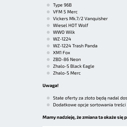
Type 96B
VFM 5 Merc
Vickers Mk.7/2 Vanquisher
Wiesel HOT Wolf
WWO Wilk
WZ-1224
WZ-1224 Trash Panda
XM1 Fox
ZBD-86 Neon
Zhalo-S Black Eagle
Zhalo-S Merc
Uwaga!
Stałe oferty za złoto będą nadal d
Dodatkowe opcje sortowania treści 
Mamy nadzieję, że zmiana ta okaże się 