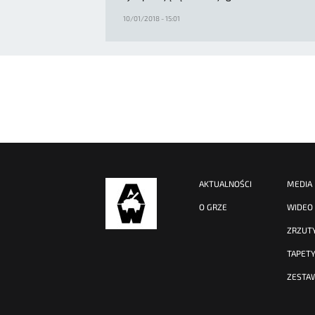
10/01/2018 - 15:01
AKTUALNOŚCI
MEDIA
O GRZE
WIDEO
ZRZUT
TAPET
ZESTA