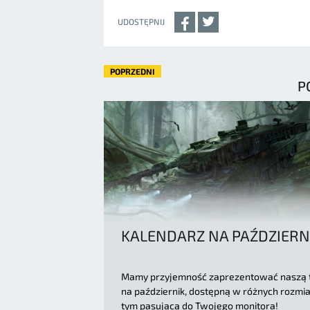
UDOSTĘPNIJ
POPRZEDNI
P
KALENDARZ NA PAŹDZIERN
Mamy przyjemność zaprezentować naszą 
na październik, dostępną w różnych rozmi
tym pasującą do Twojego monitora!