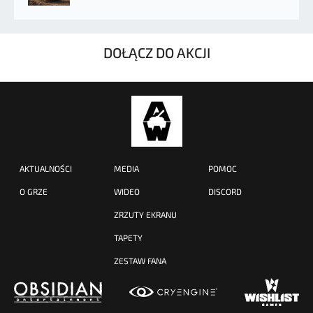
DOŁĄCZ DO AKCJI
AKTUALNOŚCI
MEDIA
POMOC
O GRZE
WIDEO
DISCORD
ZRZUTY EKRANU
TAPETY
ZESTAW FANA