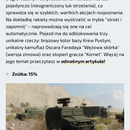
pojedynczo (nieograniczony łuk strzelania), co
sprawdza się w szybkich, wartkich akcjach rozpoznania.
Na dokładkę rakiety można wystrzelić w trybie "strzel i
zapomnij" – naprowadzają się one na cel
automatycznie. Pojazd ma do odblokowania trzy
unikalne rzeczy: brązowy kolor bazy Krew Pustyni,
unikalny kamuflaż Oscara Faradaya "Wężowa skórka"
(wersja zimowa) oraz stopień gracza "Kornet". Więcej na
jego temat przeczytasz w
odnośnym artykule!
Zniżka: 15%