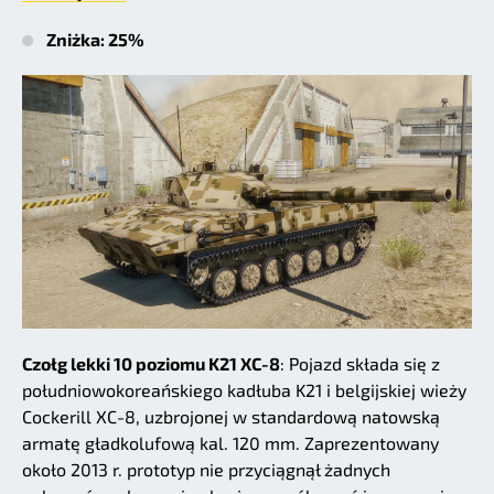
Zniżka: 25%
Czołg lekki 10 poziomu K21 XC-8
: Pojazd składa się z
południowokoreańskiego kadłuba K21 i belgijskiej wieży
Cockerill XC-8, uzbrojonej w standardową natowską
armatę gładkolufową kal. 120 mm. Zaprezentowany
około 2013 r. prototyp nie przyciągnął żadnych