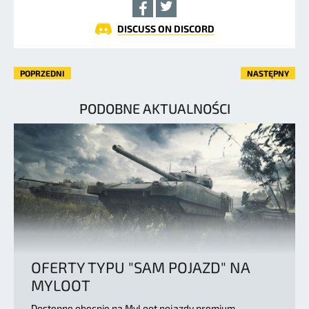
DISCUSS ON DISCORD
POPRZEDNI
NASTĘPNY
PODOBNE AKTUALNOŚCI
OFERTY TYPU "SAM POJAZD" NA
MYLOOT
Dostępne obecnie na MyLoot pojazdy premium