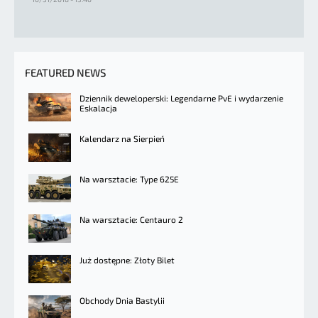
FEATURED NEWS
Dziennik deweloperski: Legendarne PvE i wydarzenie
Eskalacja
Kalendarz na Sierpień
Na warsztacie: Type 625E
Na warsztacie: Centauro 2
Już dostępne: Złoty Bilet
Obchody Dnia Bastylii