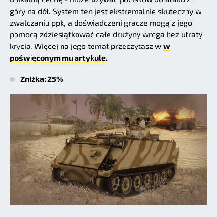
góry na dół. System ten jest ekstremalnie skuteczny w
zwalczaniu ppk, a doświadczeni gracze mogą z jego
pomocą zdziesiątkować całe drużyny wroga bez utraty
krycia. Więcej na jego temat przeczytasz w
w
poświęconym mu artykule.
Zniżka: 25%