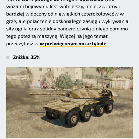
wozami bojowymi. Jest wolniejszy, mniej zwrotny i
bardziej widoczny od niewielkich czterokołowców w
grze, ale połączenie doskonałego zasięgu wykrywania,
siły ognia oraz solidny pancerz czynią z niego pomimo
tego potężną maszynę. Więcej na jego temat
przeczytasz w
w poświęconym mu artykule.
Zniżka: 35%