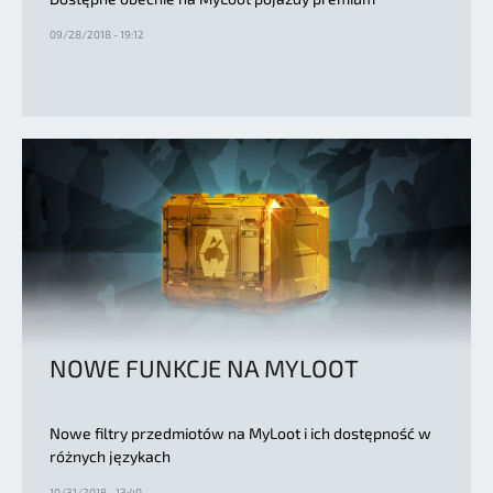
09/28/2018 - 19:12
NOWE FUNKCJE NA MYLOOT
Nowe filtry przedmiotów na MyLoot i ich dostępność w
różnych językach
10/31/2018 - 13:40