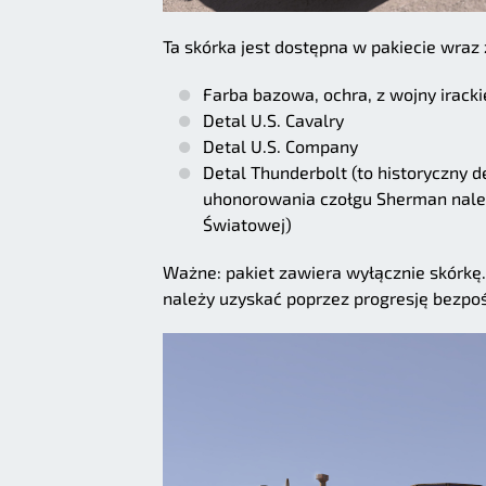
Ta skórka jest dostępna w pakiecie wraz
Farba bazowa, ochra, z wojny iracki
Detal U.S. Cavalry
Detal U.S. Company
Detal Thunderbolt (to historyczny 
uhonorowania czołgu Sherman nale
Światowej)
Ważne: pakiet zawiera wyłącznie skórkę
należy uzyskać poprzez progresję bezpoś