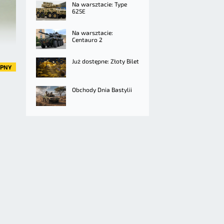
Na warsztacie: Type
625E
Na warsztacie:
Centauro 2
Już dostępne: Złoty Bilet
ĘPNY
Obchody Dnia Bastylii