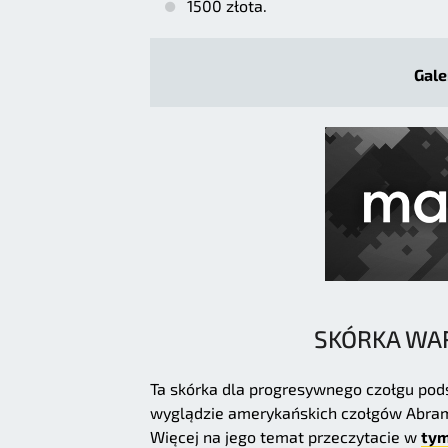
1500 złota.
Gale
SKÓRKA WA
Ta skórka dla progresywnego czołgu po
wyglądzie amerykańskich czołgów Abrams
Więcej na jego temat przeczytacie w
tym