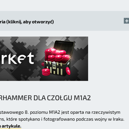
ria (kliknij, aby otworzyć)
RHAMMER DLA CZOŁGU M1A2
dstawowego 8. poziomu M1A2 jest oparta na rzeczywistym
, które spotykano i fotografowano podczas wojny w Iraku.
 artykule.