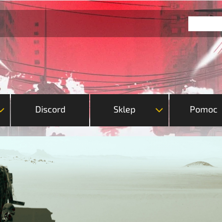
Discord
Sklep
Pomoc