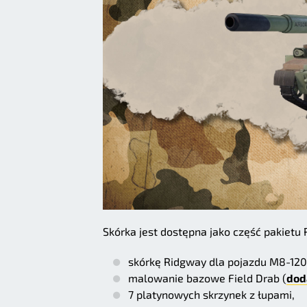
Skórka jest dostępna jako część pakietu
skórkę Ridgway dla pojazdu M8-120 
malowanie bazowe Field Drab (
dod
7 platynowych skrzynek z łupami,