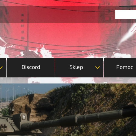
Discord
Sklep
Pomoc