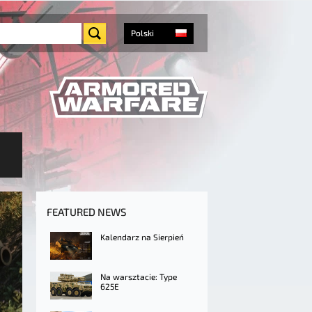
Polski
FEATURED NEWS
Kalendarz na Sierpień
Na warsztacie: Type
625E