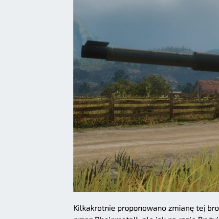
Kilkakrotnie proponowano zmianę tej br