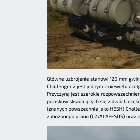
Główne uzbrojenie stanowi 120 mm gwint
Challenger 2 jest jednym z niewielu czo
Przyczyną jest szerokie rozpowszechnieni
pocisków składających się z dwóch częśc
(znanych powszechnie jako HESH) Challe
zubożonego uranu (L27A1 APFSDS) oraz z