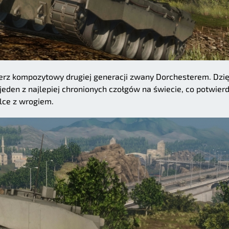
erz kompozytowy drugiej generacji zwany Dorchesterem. Dzię
 jeden z najlepiej chronionych czołgów na świecie, co potwier
alce z wrogiem.