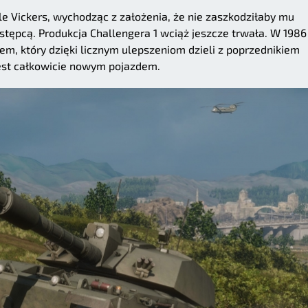
le Vickers, wychodząc z założenia, że nie zaszkodziłaby mu
stępcą. Produkcja Challengera 1 wciąż jeszcze trwała. W 1986
m, który dzięki licznym ulepszeniom dzieli z poprzednikiem
jest całkowicie nowym pojazdem.