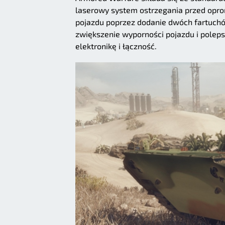
laserowy system ostrzegania przed op
pojazdu poprzez dodanie dwóch fartuchó
zwiększenie wyporności pojazdu i poleps
elektronikę i łączność.