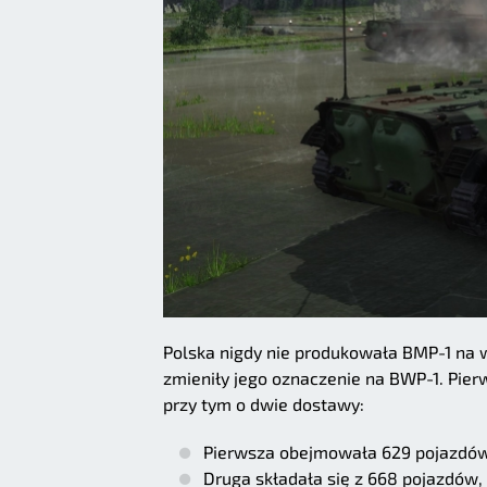
Polska nigdy nie produkowała BMP-1 na w
zmieniły jego oznaczenie na BWP-1. Pier
przy tym o dwie dostawy:
Pierwsza obejmowała 629 pojazdów,
Druga składała się z 668 pojazdów,