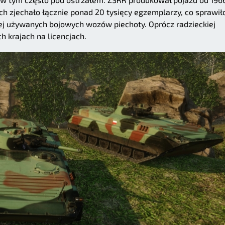
ch zjechało łącznie ponad 20 tysięcy egzemplarzy, co sprawiło
iej używanych bojowych wozów piechoty. Oprócz radzieckiej
h krajach na licencjach.