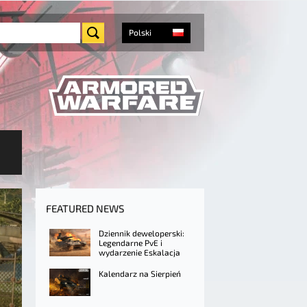
Polski
FEATURED NEWS
Dziennik deweloperski:
Legendarne PvE i
wydarzenie Eskalacja
Kalendarz na Sierpień