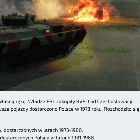
łasną rękę. Władze PRL zakupiły BVP-1 od Czechosłowacji i
wsze pojazdy dostarczono Polsce w 1973 roku. Rozchodziło się
 dostarczonych w latach 1973-1980.
 dostarczonych Polsce w latach 1981-1988.