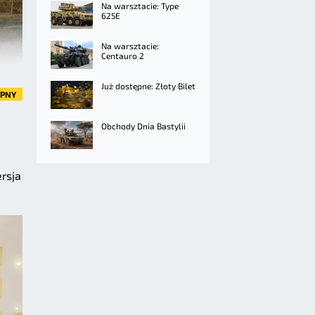
Na warsztacie: Type
625E
Na warsztacie:
Centauro 2
Już dostępne: Złoty Bilet
ĘPNY
Obchody Dnia Bastylii
rsja