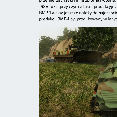
1988 roku, przy czym z taśm produkcyjny
BMP-1 wciąż jeszcze należy do najczęśc
produkcji BMP-1 był produkowany w innyc