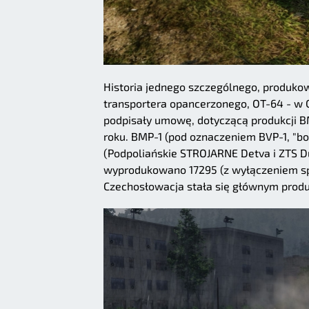
Historia jednego szczególnego, produkow
transportera opancerzonego, OT-64 - w 
podpisały umowę, dotyczącą produkcji B
roku. BMP-1 (pod oznaczeniem BVP-1, "b
(Podpoliańskie STROJARNE Detva i ZTS D
wyprodukowano 17295 (z wyłączeniem sp
Czechosłowacja stała się głównym pro