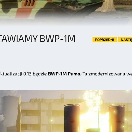
TAWIAMY BWP-1M
POPRZEDNI
NAST
tualizacji 0.13 będzie
BWP-1M Puma.
Ta zmodernizowana we