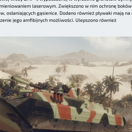
romieniowaniem laserowym. Zwiększono w nim ochronę boków
w, osłaniających gąsienice. Dodano również pływaki mają na 
zenie jego amfibijnych możliwości. Ulepszono również