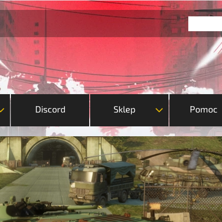
Discord
Sklep
Pomoc