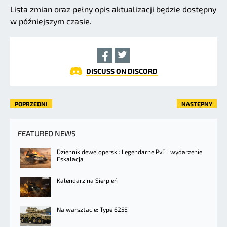
Lista zmian oraz pełny opis aktualizacji będzie dostępny
w późniejszym czasie.
DISCUSS ON DISCORD
POPRZEDNI
NASTĘPNY
FEATURED NEWS
Dziennik deweloperski: Legendarne PvE i wydarzenie
Eskalacja
Kalendarz na Sierpień
Na warsztacie: Type 625E