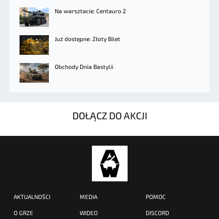
Na warsztacie: Centauro 2
Już dostępne: Złoty Bilet
Obchody Dnia Bastylii
DOŁĄCZ DO AKCJI
AKTUALNOŚCI
MEDIA
POMOC
O GRZE
WIDEO
DISCORD