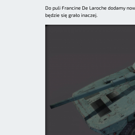
Do puli Francine De Laroche dodamy now
będzie się grało inaczej.