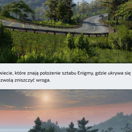
wiecie, które znają położenie sztabu Enigmy, gdzie ukrywa się 
ozwolą zniszczyć wroga.