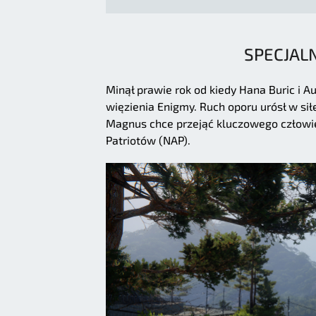
SPECJAL
Minął prawie rok od kiedy Hana Buric i 
więzienia Enigmy. Ruch oporu urósł w siłę
Magnus chce przejąć kluczowego człowie
Patriotów (NAP).