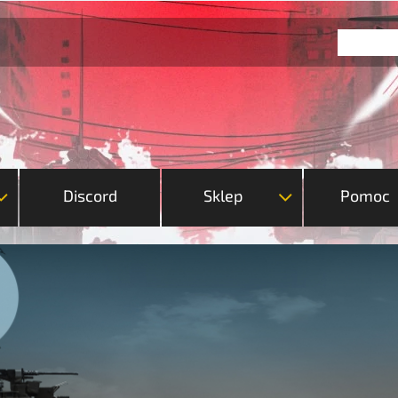
Discord
Sklep
Pomoc