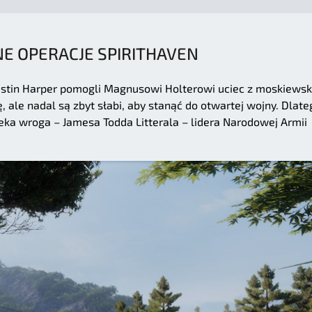
NE OPERACJE SPIRITHAVEN
Austin Harper pomogli Magnusowi Holterowi uciec z moskiews
, ale nadal są zbyt słabi, aby stanąć do otwartej wojny. Dlate
ka wroga – Jamesa Todda Litterala – lidera Narodowej Armii