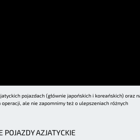
atyckich pojazdach (głównie japońskich i koreańskich) oraz n
operacji, ale nie zapomnimy też o ulepszeniach różnych
 POJAZDY AZJATYCKIE