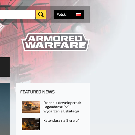
Polski
FEATURED NEWS
Dziennik deweloperski:
Legendarne PvE i
wydarzenie Eskalacja
Kalendarz na Sierpień