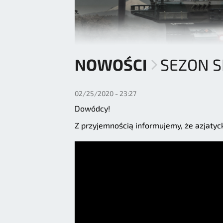
NOWOŚCI
SEZON S
02/25/2020 - 23:27
Dowódcy!
Z przyjemnością informujemy, że azjatyc