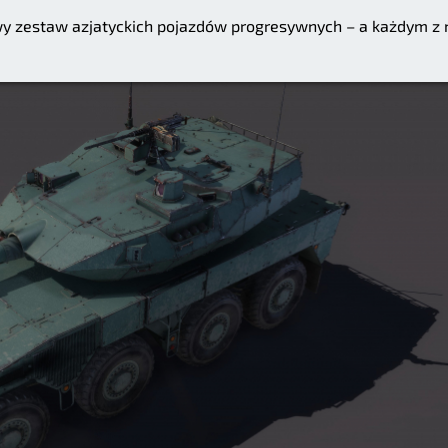
y zestaw azjatyckich pojazdów progresywnych – a każdym z 