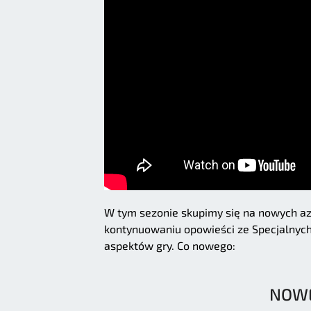
W tym sezonie skupimy się na nowych azj
kontynuowaniu opowieści ze Specjalnych 
aspektów gry. Co nowego:
NOWE