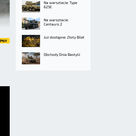
Na warsztacie: Type
625E
Na warsztacie:
Centauro 2
Już dostępne: Złoty Bilet
ĘPNY
Obchody Dnia Bastylii