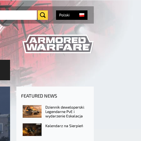
Polski
FEATURED NEWS
Dziennik deweloperski:
Legendarne PvE i
wydarzenie Eskalacja
Kalendarz na Sierpień