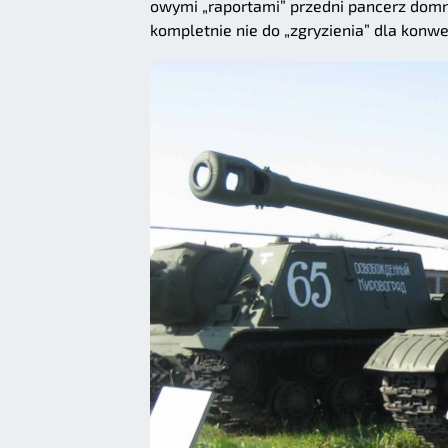
owymi „raportami” przedni pancerz domn
kompletnie nie do „zgryzienia” dla konw