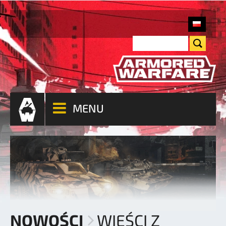
MENU
NOWOŚCI
WIEŚCI Z