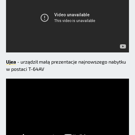
Ujea
- urządził małą prezentacje najnowszego nabytku
w postaci T-64AV