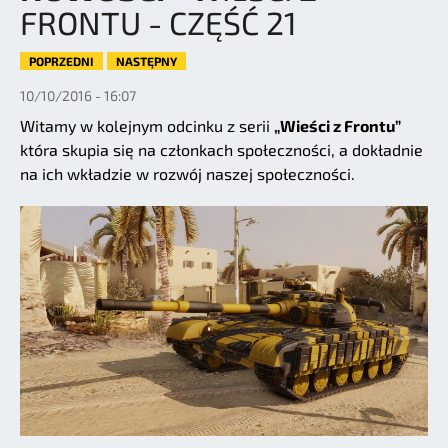
FRONTU - CZĘŚĆ 21
POPRZEDNI
NASTĘPNY
10/10/2016 - 16:07
Witamy w kolejnym odcinku z serii
„Wieści z Frontu”
która skupia się na członkach społeczności, a dokładnie
na ich wkładzie w rozwój naszej społeczności.