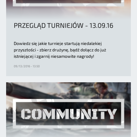
PRZEGLĄD TURNIEJÓW - 13.09.16
Dowiedz się jakie turnieje startują niedalekiej
przyszłości - zbierz drużynę, bądź dołącz do już
istniejącej i zgarnij niesamowite nagrody!
09/13/2016 - 13:50