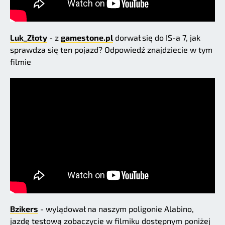
Luk_Złoty
- z
gamestone.pl
dorwał się do IS-a 7, jak
sprawdza się ten pojazd? Odpowiedź znajdziecie w tym
filmie
Bzikers
- wylądował na naszym poligonie Alabino,
jazdę testową zobaczycie w filmiku dostępnym poniżej