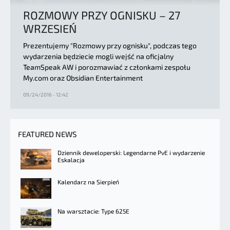
ROZMOWY PRZY OGNISKU – 27
WRZESIEŃ
Prezentujemy "Rozmowy przy ognisku", podczas tego
wydarzenia będziecie mogli wejść na oficjalny
TeamSpeak AW i porozmawiać z członkami zespołu
My.com oraz Obsidian Entertainment
09/24/2016 - 12:42
FEATURED NEWS
Dziennik deweloperski: Legendarne PvE i wydarzenie
Eskalacja
Kalendarz na Sierpień
Na warsztacie: Type 625E