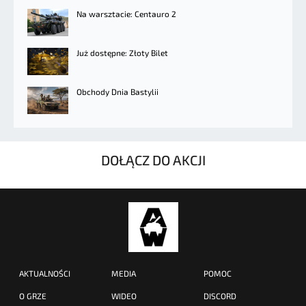
Na warsztacie: Centauro 2
Już dostępne: Złoty Bilet
Obchody Dnia Bastylii
DOŁĄCZ DO AKCJI
AKTUALNOŚCI
MEDIA
POMOC
O GRZE
WIDEO
DISCORD