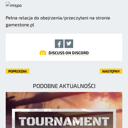
Pełna relacja do obejrzenia/przeczytani na stronie
gamestone.pl
DISCUSS ON DISCORD
POPRZEDNI
NASTĘPNY
PODOBNE AKTUALNOŚCI