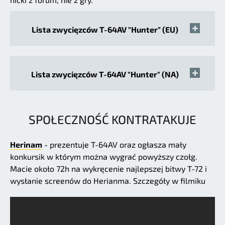
Lista zwycięzców T-64AV "Hunter" (EU)
Lista zwycięzców T-64AV "Hunter" (NA)
SPOŁECZNOŚĆ KONTRATAKUJE
Herinam
- prezentuje T-64AV oraz ogłasza mały
konkursik w którym można wygrać powyższy czołg.
Macie około 72h na wykręcenie najlepszej bitwy T-72 i
wysłanie screenów do Herianma. Szczegóły w filmiku