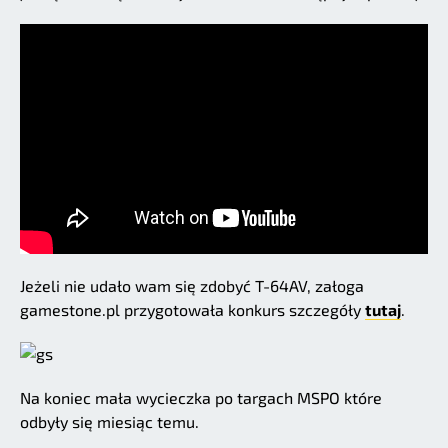
Jeżeli nie udało wam się zdobyć T-64AV, załoga
gamestone.pl przygotowała konkurs szczegóły
tutaj
.
Na koniec mała wycieczka po targach MSPO które
odbyły się miesiąc temu.