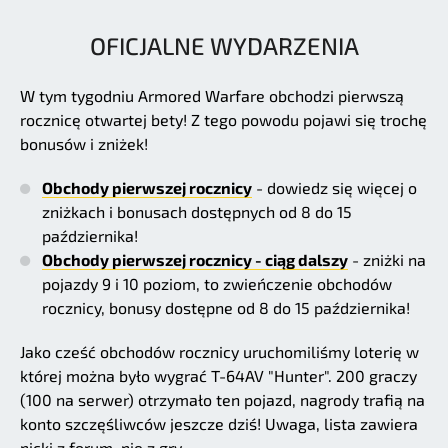
OFICJALNE WYDARZENIA
W tym tygodniu Armored Warfare obchodzi pierwszą
rocznicę otwartej bety! Z tego powodu pojawi się trochę
bonusów i zniżek!
Obchody pierwszej rocznicy
- dowiedz się więcej o
zniżkach i bonusach dostępnych od 8 do 15
października!
Obchody pierwszej rocznicy - ciąg dalszy
- zniżki na
pojazdy 9 i 10 poziom, to zwieńczenie obchodów
rocznicy, bonusy dostępne od 8 do 15 października!
Jako cześć obchodów rocznicy uruchomiliśmy loterię w
której można było wygrać T-64AV "Hunter". 200 graczy
(100 na serwer) otrzymało ten pojazd, nagrody trafią na
konto szczęśliwców jeszcze dziś! Uwaga, lista zawiera
nicki z forum, nie z gry.