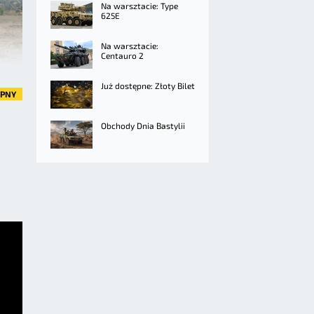
Na warsztacie: Type
625E
Na warsztacie:
Centauro 2
Już dostępne: Złoty Bilet
ĘPNY
Obchody Dnia Bastylii