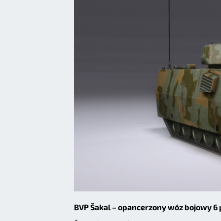
BVP Šakal – opancerzony wóz bojowy 6