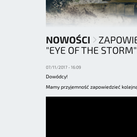
NOWOŚCI
ZAPOWIE
"EYE OF THE STORM"
07/11/2017 - 16:09
Dowódcy!
Mamy przyjemność zapowiedzieć kolejn