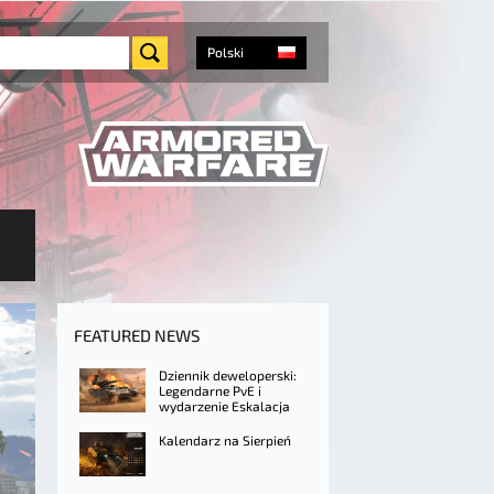
Polski
FEATURED NEWS
Dziennik deweloperski:
Legendarne PvE i
wydarzenie Eskalacja
Kalendarz na Sierpień