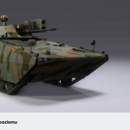
 poziomu