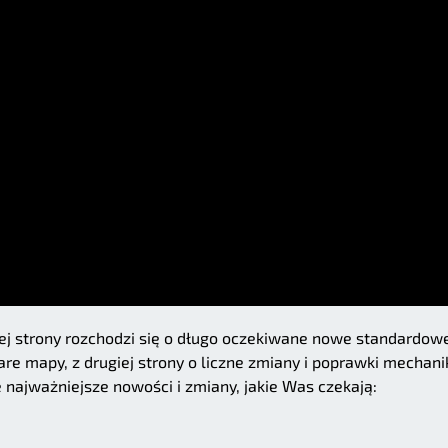
dnej strony rozchodzi się o długo oczekiwane nowe standardow
re mapy, z drugiej strony o liczne zmiany i poprawki mechani
 najważniejsze nowości i zmiany, jakie Was czekają: