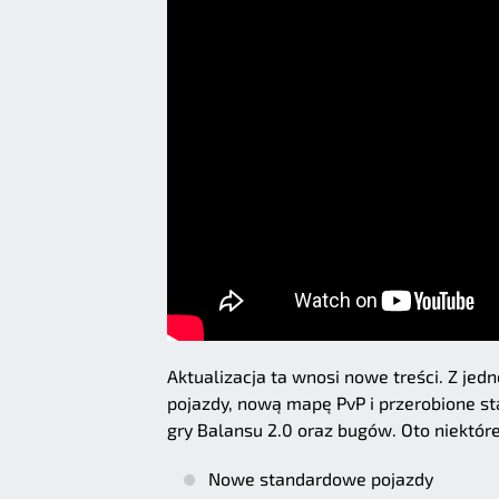
Aktualizacja ta wnosi nowe treści. Z je
pojazdy, nową mapę PvP i przerobione sta
gry Balansu 2.0 oraz bugów. Oto niektóre
Nowe standardowe pojazdy