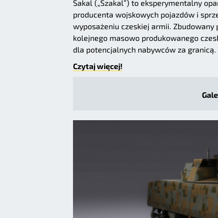
Šakal („Szakal”) to eksperymentalny o
producenta wojskowych pojazdów i sprzęt
wyposażeniu czeskiej armii. Zbudowany pr
kolejnego masowo produkowanego czeski
dla potencjalnych nabywców za granicą. 
Czytaj więcej!
Gale