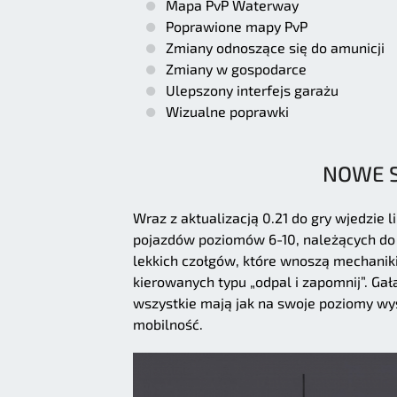
Mapa PvP Waterway
Poprawione mapy PvP
Zmiany odnoszące się do amunicji
Zmiany w gospodarce
Ulepszony interfejs garażu
Wizualne poprawki
NOWE 
Wraz z aktualizacją 0.21 do gry wjedzie l
pojazdów poziomów 6-10, należących do 
lekkich czołgów, które wnoszą mechaniki
kierowanych typu „odpal i zapomnij”. Gał
wszystkie mają jak na swoje poziomy wyś
mobilność.