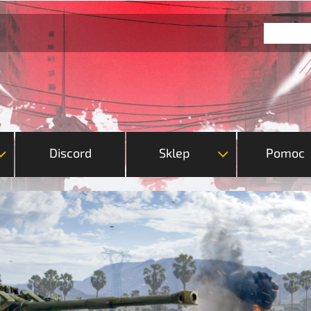
Discord
Sklep
Pomoc