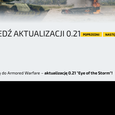
DŹ AKTUALIZACJI 0.21
POPRZEDNI
NAST
ą do Armored Warfare –
aktualizację 0.21 "Eye of the Storm"!