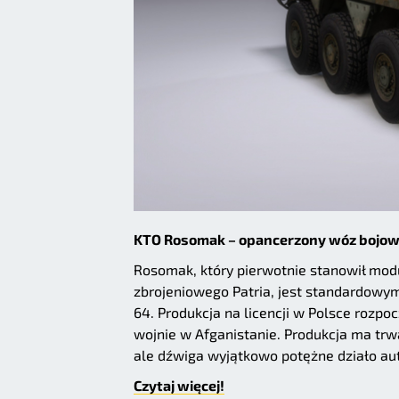
KTO Rosomak – opancerzony wóz bojow
Rosomak, który pierwotnie stanowił modu
zbrojeniowego Patria, jest standardowym
64. Produkcja na licencji w Polsce rozpo
wojnie w Afganistanie. Produkcja ma trw
ale dźwiga wyjątkowo potężne działo a
Czytaj więcej!