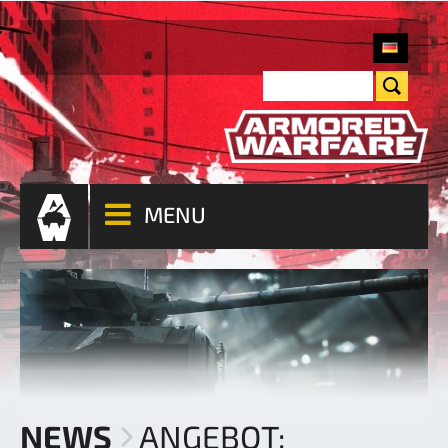
MENU
NEWS
ANGEBOT: