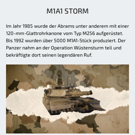
M1A1 STORM
Im Jahr 1985 wurde der Abrams unter anderem mit einer
120-mm-Glattrohrkanone vom Typ M256 aufgerüstet.
Bis 1992 wurden über 5000 M1A1-Stück produziert. Der
Panzer nahm an der Operation Wüstensturm teil und
bekräftigte dort seinen legendären Ruf.