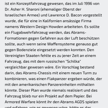
ist ein Konzeptfahrzeug gewesen, das im Juli 1996 von
Dr. Asher H. Sharoni (ehemaliger Oberst der
Israelischen Armee) und Lawrence D. Bacon vorgestellt
wurde, die für eine in Kalifornien ansässige Firma
namens Western Design Howden arbeiteten. Es sollte
ein Flugabwehrfahrzeug werden, das Abrams-
Formationen gegen Gefahren aus der Luft beschützen
sollte, auch wenn seine Waffensysteme genauso gut
gegen Bodenziele eingesetzt werden konnten. Den
Vereinigten Staaten fehlte es zu jener Zeit an einem
Fahrzeug, das mit dem russischen "Schilka"
vergleichbar gewesen wäre. Ein Vorschlag bestand
darin, das Abrams-Chassis mit einem neuen Turm zu
kombinieren, was einen Flakpanzer ergeben würde, der
mit den amerikanischen Panzereinheiten mithalten
könnte. Dieser Plan wurde niemals realisiert und das
Fahrzeug blieb nur ein Projekt auf dem Papier. Bei
Armored Warfare könnt ihr den Abrams AGDS spielen
und erfahren, wie es gewesen wäre, hätte es das