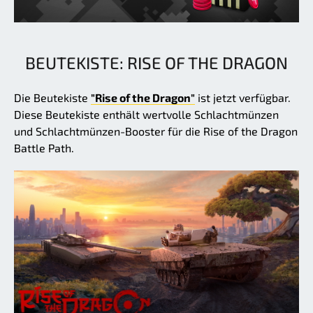
BEUTEKISTE: RISE OF THE DRAGON
Die Beutekiste
"Rise of the Dragon"
ist jetzt verfügbar.
Diese Beutekiste enthält wertvolle Schlachtmünzen
und Schlachtmünzen-Booster für die Rise of the Dragon
Battle Path.