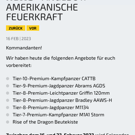
AMERIKANISCHE
FEUERKRAFT
ZURÜCK
VOR
16 FEB | 2023
Kommandanten!
Wir haben heute die folgenden Angebote für euch
vorbereitet:
Tier-10-Premium-Kampfpanzer CATTB
Tier-9-Premium-Jagdpanzer Abrams AGDS
Tier-8-Premium-Leichtpanzer Griffin 120mm
Tier-8-Premium-Jagdpanzer Bradley AAWS-H
Tier-8-Premium-Jagdpanzer M1134
Tier-7-Premium-Kampfpanzer M1A1 Storm
Rise of the Dragon Beutekiste
Zwischen dem 16. und 23. Februar 2023
wird Folgendes