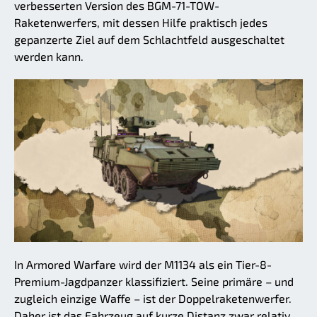
verbesserten Version des BGM-71-TOW-
Raketenwerfers, mit dessen Hilfe praktisch jedes
gepanzerte Ziel auf dem Schlachtfeld ausgeschaltet
werden kann.
In Armored Warfare wird der M1134 als ein Tier-8-
Premium-Jagdpanzer klassifiziert. Seine primäre – und
zugleich einzige Waffe – ist der Doppelraketenwerfer.
Daher ist das Fahrzeug auf kurze Distanz zwar relativ