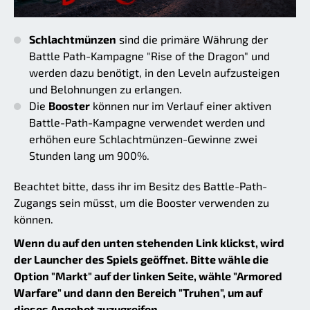
Schlachtmünzen
sind die primäre Währung der
Battle Path-Kampagne "Rise of the Dragon" und
werden dazu benötigt, in den Leveln aufzusteigen
und Belohnungen zu erlangen.
Die
Booster
können nur im Verlauf einer aktiven
Battle-Path-Kampagne verwendet werden und
erhöhen eure Schlachtmünzen-Gewinne zwei
Stunden lang um 900%.
Beachtet bitte, dass ihr im Besitz des Battle-Path-
Zugangs sein müsst, um die Booster verwenden zu
können.
Wenn du auf den unten stehenden Link klickst, wird
der Launcher des Spiels geöffnet. Bitte wähle die
Option "Markt" auf der linken Seite, wähle "Armored
Warfare" und dann den Bereich "Truhen", um auf
dieses Angebot zuzugreifen.