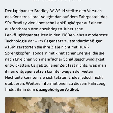
Der Jagdpanzer Bradley AAWS-H stellte den Versuch
des Konzerns Loral Vought dar, auf dem Fahrgestell des
SPz Bradley vier kinetische Lenkflugkörper auf einem
ausfahrbaren Arm anzubringen. Kinetische
Lenkflugkörper stellten in den 1980er-Jahren modernste
Technologie dar – im Gegensatz zu standardmäßigen
ATGM zerstörten sie ihre Ziele nicht mit HEAT-
Sprengköpfen, sondern mit kinetischer Energie, die sie
nach Erreichen von mehrfacher Schallgeschwindigkeit
entwickelten. Es gab zu jener Zeit fast nichts, was man
ihnen entgegensetzen konnte, wegen der vielen
Nachteile konnten sie sich letzten Endes jedoch nicht
etablieren. Weitere Informationen zu diesem Fahrzeug
findet ihr in dem
dazugehörigen Artikel.