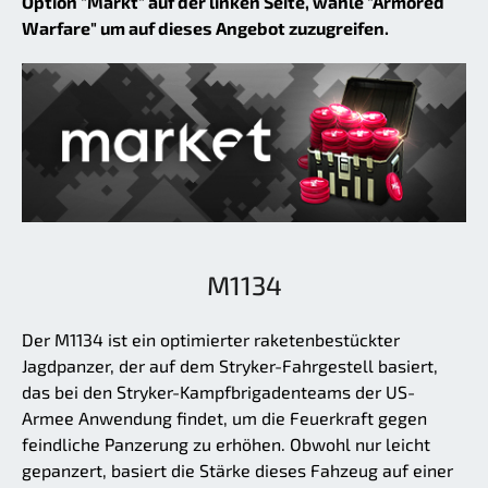
Option "Markt" auf der linken Seite, wähle "Armored
Warfare" um auf dieses Angebot zuzugreifen.
M1134
Der M1134 ist ein optimierter raketenbestückter
Jagdpanzer, der auf dem Stryker-Fahrgestell basiert,
das bei den Stryker-Kampfbrigadenteams der US-
Armee Anwendung findet, um die Feuerkraft gegen
feindliche Panzerung zu erhöhen. Obwohl nur leicht
gepanzert, basiert die Stärke dieses Fahzeug auf einer