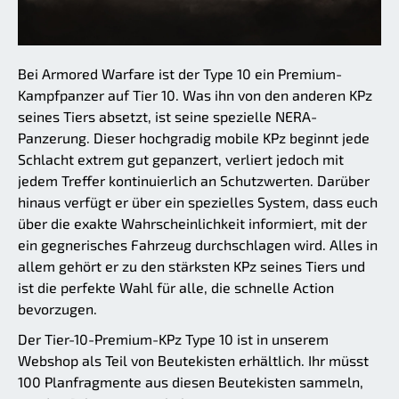
Bei Armored Warfare ist der Type 10 ein Premium-
Kampfpanzer auf Tier 10. Was ihn von den anderen KPz
seines Tiers absetzt, ist seine spezielle NERA-
Panzerung. Dieser hochgradig mobile KPz beginnt jede
Schlacht extrem gut gepanzert, verliert jedoch mit
jedem Treffer kontinuierlich an Schutzwerten. Darüber
hinaus verfügt er über ein spezielles System, dass euch
über die exakte Wahrscheinlichkeit informiert, mit der
ein gegnerisches Fahrzeug durchschlagen wird. Alles in
allem gehört er zu den stärksten KPz seines Tiers und
ist die perfekte Wahl für alle, die schnelle Action
bevorzugen.
Der Tier-10-Premium-KPz Type 10 ist in unserem
Webshop als Teil von Beutekisten erhältlich. Ihr müsst
100 Planfragmente aus diesen Beutekisten sammeln,