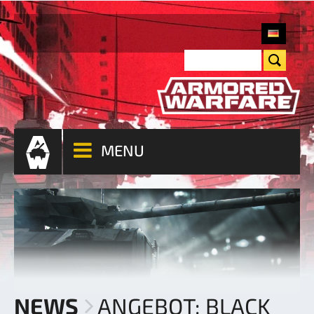
MENU
NEWS
ANGEBOT: BLACK