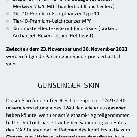
Merkava Mk.4, M8 Thunderbolt II und Leclerc)
Tier-10-Premium-Kampfpanzer Type 10
Tier-10-Premium-Leichtpanzer MPF
Tarnmuster-Beutekiste mit Raid-Skins (Kraken,
Archangel, Revenant und Hellbeast)
Zwischen dem 23. November und 30. November 2023
werden folgende Panzer zum Sonderpreis erhältlich
sein:
GUNSLINGER-SKIN
Dieser Skin für den Tier-9-Schützenpanzer T249 stellt
unsere Vorstellung eines T249 dar, wie er ausgesehen
haben könnte, wenn er am Vietnamkrieg teilgenommen
hätte. Der Look basiert auf einer Sammlung von Fotos
des M42 Duster, der im Rahmen des Konflikts aktiv zum
Einsatz kam. Weitere Informationen dazu findet ihr in