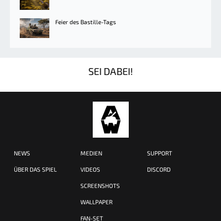
Feier des Bastille-Tags
SEI DABEI!
NEWS
MEDIEN
SUPPORT
ÜBER DAS SPIEL
VIDEOS
DISCORD
SCREENSHOTS
WALLPAPER
FAN-SET