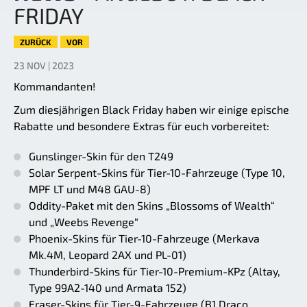
FRIDAY
ZURÜCK
VOR
23 NOV | 2023
Kommandanten!
Zum diesjährigen Black Friday haben wir einige epische
Rabatte und besondere Extras für euch vorbereitet:
Gunslinger-Skin für den T249
Solar Serpent-Skins für Tier-10-Fahrzeuge (Type 10,
MPF LT und M48 GAU-8)
Oddity-Paket mit den Skins „Blossoms of Wealth“
und „Weebs Revenge“
Phoenix-Skins für Tier-10-Fahrzeuge (Merkava
Mk.4M, Leopard 2AX und PL-01)
Thunderbird-Skins für Tier-10-Premium-KPz (Altay,
Type 99A2-140 und Armata 152)
Eraser-Skins für Tier-9-Fahrzeuge (B1 Draco,