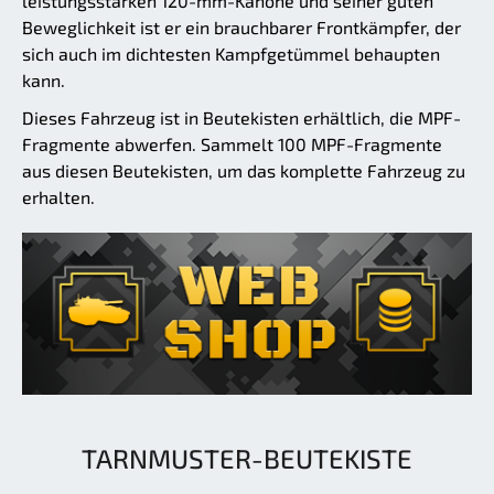
leistungsstarken 120-mm-Kanone und seiner guten
Beweglichkeit ist er ein brauchbarer Frontkämpfer, der
sich auch im dichtesten Kampfgetümmel behaupten
kann.
Dieses Fahrzeug ist in Beutekisten erhältlich, die MPF-
Fragmente abwerfen. Sammelt 100 MPF-Fragmente
aus diesen Beutekisten, um das komplette Fahrzeug zu
erhalten.
TARNMUSTER-BEUTEKISTE