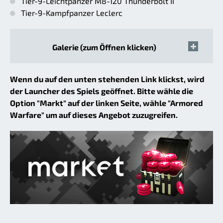
Tier-9-Leichtpanzer M8-120 Thunderbolt II
Tier-9-Kampfpanzer Leclerc
Galerie (zum Öffnen klicken)
Wenn du auf den unten stehenden Link klickst, wird
der Launcher des Spiels geöffnet. Bitte wähle die
Option "Markt" auf der linken Seite, wähle "Armored
Warfare" um auf dieses Angebot zuzugreifen.