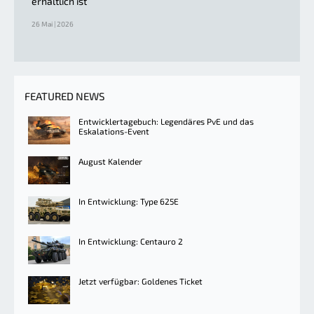
erhältlich ist
26 Mai | 2026
FEATURED NEWS
Entwicklertagebuch: Legendäres PvE und das
Eskalations-Event
August Kalender
In Entwicklung: Type 625E
In Entwicklung: Centauro 2
Jetzt verfügbar: Goldenes Ticket