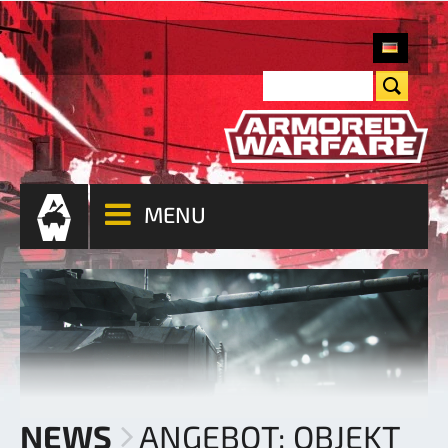
MENU
NEWS
ANGEBOT: OBJEKT