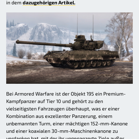
in dem
dazugehörigen Artikel.
Bei Armored Warfare ist der Objekt 195 ein Premium-
Kampfpanzer auf Tier 10 und gehört zu den
vielseitigsten Fahrzeugen überhaupt, was er einer
Kombination aus exzellenter Panzerung, einem
unbemannten Turm, einer mächtigen 152-mm-Kanone
und einer koaxialen 30-mm-Maschinenkanone zu
verdanken hat, mit der ihr ungepanzerte Ziele außer