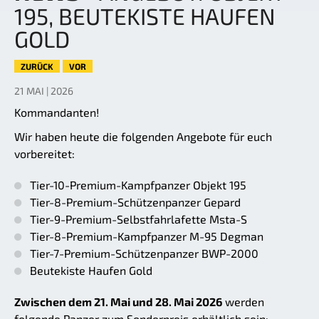
195, BEUTEKISTE HAUFEN
GOLD
ZURÜCK
VOR
21 MAI | 2026
Kommandanten!
Wir haben heute die folgenden Angebote für euch
vorbereitet:
Tier-10-Premium-Kampfpanzer Objekt 195
Tier-8-Premium-Schützenpanzer Gepard
Tier-9-Premium-Selbstfahrlafette Msta-S
Tier-8-Premium-Kampfpanzer M-95 Degman
Tier-7-Premium-Schützenpanzer BWP-2000
Beutekiste Haufen Gold
Zwischen dem 21. Mai und 28. Mai 2026
werden
folgende Panzer zum Sonderpreis erhältlich sein: