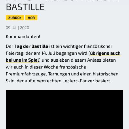
BASTILLE
ZURÜCK
VOR
09 JUL | 2020
Kommandanten!
Der
Tag der Bastille
ist ein wichtiger französischer
Feiertag, der am 14. Juli begangen wird (
übrigens auch
bei uns im Spiel
) und aus eben diesem Anlass bieten
wir euch in dieser Woche französische
Premiumfahrzeuge, Tarnungen und einen historischen
Skin, der auf einem echten Leclerc-Panzer basiert.