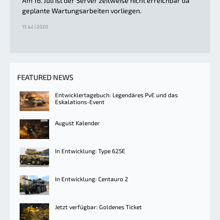
Am 16. Juli ist der Server zeitweise nicht erreichbar da
geplante Wartungsarbeiten vorliegen.
15 Jul | 2020
FEATURED NEWS
Entwicklertagebuch: Legendäres PvE und das
Eskalations-Event
August Kalender
In Entwicklung: Type 625E
In Entwicklung: Centauro 2
Jetzt verfügbar: Goldenes Ticket