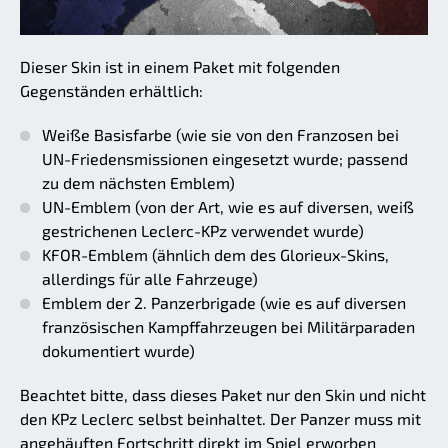
Dieser Skin ist in einem Paket mit folgenden
Gegenständen erhältlich:
Weiße Basisfarbe (wie sie von den Franzosen bei
UN-Friedensmissionen eingesetzt wurde; passend
zu dem nächsten Emblem)
UN-Emblem (von der Art, wie es auf diversen, weiß
gestrichenen Leclerc-KPz verwendet wurde)
KFOR-Emblem (ähnlich dem des Glorieux-Skins,
allerdings für alle Fahrzeuge)
Emblem der 2. Panzerbrigade (wie es auf diversen
französischen Kampffahrzeugen bei Militärparaden
dokumentiert wurde)
Beachtet bitte, dass dieses Paket nur den Skin und nicht
den KPz Leclerc selbst beinhaltet. Der Panzer muss mit
angehäuften Fortschritt direkt im Spiel erworben