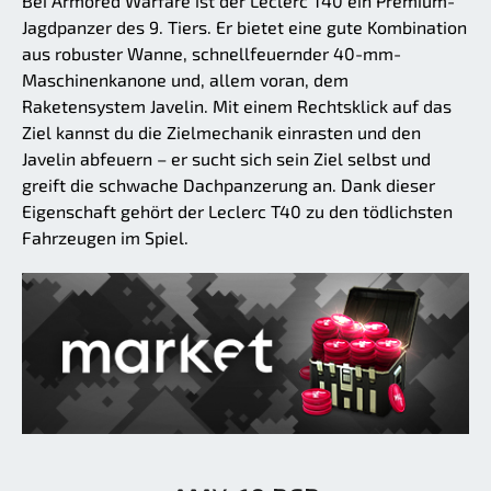
Bei Armored Warfare ist der Leclerc T40 ein Premium-
Jagdpanzer des 9. Tiers. Er bietet eine gute Kombination
aus robuster Wanne, schnellfeuernder 40-mm-
Maschinenkanone und, allem voran, dem
Raketensystem Javelin. Mit einem Rechtsklick auf das
Ziel kannst du die Zielmechanik einrasten und den
Javelin abfeuern – er sucht sich sein Ziel selbst und
greift die schwache Dachpanzerung an. Dank dieser
Eigenschaft gehört der Leclerc T40 zu den tödlichsten
Fahrzeugen im Spiel.