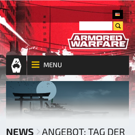
MENU
NEWS
ANGEBOT: TAG DER