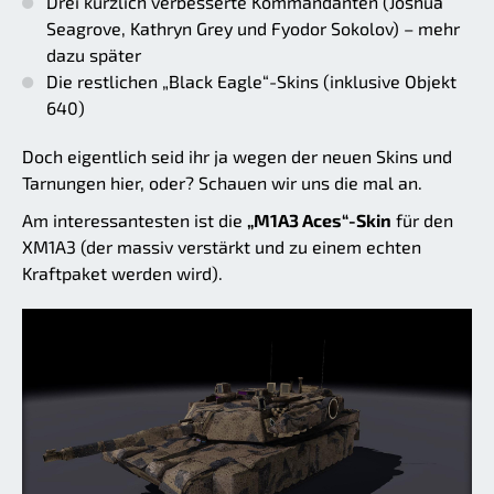
Drei kürzlich verbesserte Kommandanten (Joshua
Seagrove, Kathryn Grey und Fyodor Sokolov) – mehr
dazu später
Die restlichen „Black Eagle“-Skins (inklusive Objekt
640)
Doch eigentlich seid ihr ja wegen der neuen Skins und
Tarnungen hier, oder? Schauen wir uns die mal an.
Am interessantesten ist die
„M1A3 Aces“-Skin
für den
XM1A3 (der massiv verstärkt und zu einem echten
Kraftpaket werden wird).