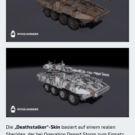
Die
„Deathstalker“-Skin
basiert auf einem realen
Sheridan, der bei Operation Desert Storm zum Einsatz