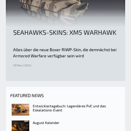
SEAHAWKS-SKINS: XM5 WARHAWK
Alles über die neue Boxer RIWP-Skin, die demnächst bei
Armored Warfare verfügbar sein wird
28 Nov | 2024
FEATURED NEWS
Entwicklertagebuch: Legendäres PvE und das
Eskalations-Event
August Kalender