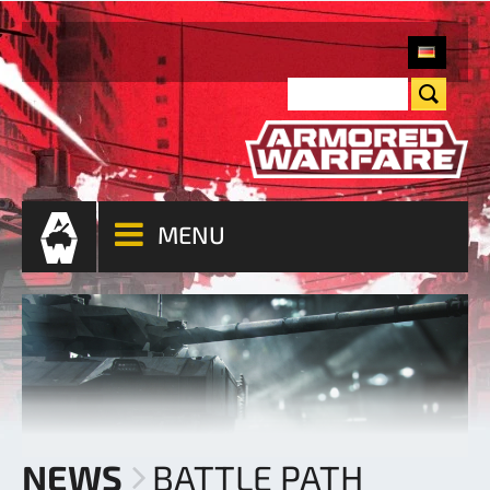
MENU
NEWS
BATTLE PATH