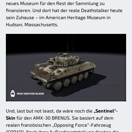
neues Museum für den Rest der Sammlung zu
finanzieren. Und dort hat der reale Deathstalker heute
sein Zuhause – im American Heritage Museum in
Hudson, Massachusetts.
Und, last but not least, da wäre noch die
„Sentinel“-
Skin
für den AMX-30 BRENUS. Sie basiert auf dem
realen französischen „Opposing Force“-Fahrzeug
(FORAD). Nach ihrer Außerdienststellung dienten die