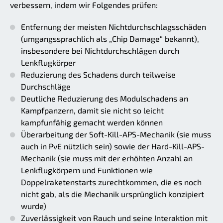
verbessern, indem wir Folgendes prüfen:
Entfernung der meisten Nichtdurchschlagsschäden
(umgangssprachlich als „Chip Damage“ bekannt),
insbesondere bei Nichtdurchschlägen durch
Lenkflugkörper
Reduzierung des Schadens durch teilweise
Durchschläge
Deutliche Reduzierung des Modulschadens an
Kampfpanzern, damit sie nicht so leicht
kampfunfähig gemacht werden können
Überarbeitung der Soft-Kill-APS-Mechanik (sie muss
auch in PvE nützlich sein) sowie der Hard-Kill-APS-
Mechanik (sie muss mit der erhöhten Anzahl an
Lenkflugkörpern und Funktionen wie
Doppelraketenstarts zurechtkommen, die es noch
nicht gab, als die Mechanik ursprünglich konzipiert
wurde)
Zuverlässigkeit von Rauch und seine Interaktion mit