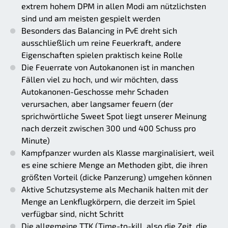
extrem hohem DPM in allen Modi am nützlichsten
sind und am meisten gespielt werden
Besonders das Balancing in PvE dreht sich
ausschließlich um reine Feuerkraft, andere
Eigenschaften spielen praktisch keine Rolle
Die Feuerrate von Autokanonen ist in manchen
Fällen viel zu hoch, und wir möchten, dass
Autokanonen-Geschosse mehr Schaden
verursachen, aber langsamer feuern (der
sprichwörtliche Sweet Spot liegt unserer Meinung
nach derzeit zwischen 300 und 400 Schuss pro
Minute)
Kampfpanzer wurden als Klasse marginalisiert, weil
es eine schiere Menge an Methoden gibt, die ihren
größten Vorteil (dicke Panzerung) umgehen können
Aktive Schutzsysteme als Mechanik halten mit der
Menge an Lenkflugkörpern, die derzeit im Spiel
verfügbar sind, nicht Schritt
Die allgemeine TTK (Time-to-kill, also die Zeit, die