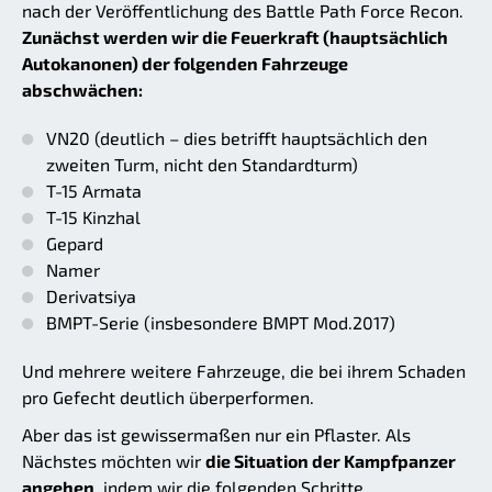
nach der Veröffentlichung des Battle Path Force Recon.
Zunächst werden wir die Feuerkraft (hauptsächlich
Autokanonen) der folgenden Fahrzeuge
abschwächen:
VN20 (deutlich – dies betrifft hauptsächlich den
zweiten Turm, nicht den Standardturm)
T-15 Armata
T-15 Kinzhal
Gepard
Namer
Derivatsiya
BMPT-Serie (insbesondere BMPT Mod.2017)
Und mehrere weitere Fahrzeuge, die bei ihrem Schaden
pro Gefecht deutlich überperformen.
Aber das ist gewissermaßen nur ein Pflaster. Als
Nächstes möchten wir
die Situation der Kampfpanzer
angehen
, indem wir die folgenden Schritte