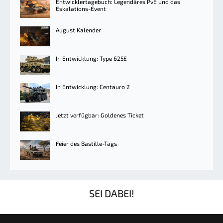
Entwicklertagebuch: Legendäres PvE und das
Eskalations-Event
August Kalender
In Entwicklung: Type 625E
In Entwicklung: Centauro 2
Jetzt verfügbar: Goldenes Ticket
Feier des Bastille-Tags
SEI DABEI!