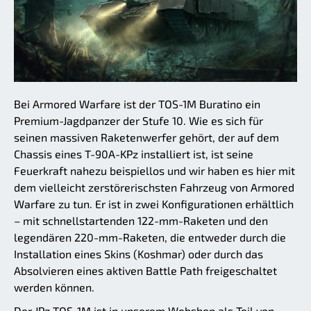
Bei Armored Warfare ist der TOS-1M Buratino ein
Premium-Jagdpanzer der Stufe 10. Wie es sich für
seinen massiven Raketenwerfer gehört, der auf dem
Chassis eines T-90A-KPz installiert ist, ist seine
Feuerkraft nahezu beispiellos und wir haben es hier mit
dem vielleicht zerstörerischsten Fahrzeug von Armored
Warfare zu tun. Er ist in zwei Konfigurationen erhältlich
– mit schnellstartenden 122-mm-Raketen und den
legendären 220-mm-Raketen, die entweder durch die
Installation eines Skins (Koshmar) oder durch das
Absolvieren eines aktiven Battle Path freigeschaltet
werden können.
Der JPz TOS-1M ist in unserem Webshop als Teil von