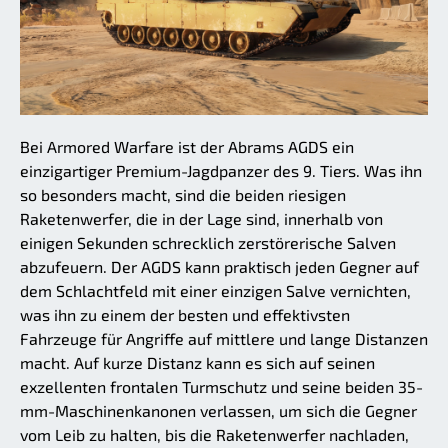
Bei Armored Warfare ist der Abrams AGDS ein
einzigartiger Premium-Jagdpanzer des 9. Tiers. Was ihn
so besonders macht, sind die beiden riesigen
Raketenwerfer, die in der Lage sind, innerhalb von
einigen Sekunden schrecklich zerstörerische Salven
abzufeuern. Der AGDS kann praktisch jeden Gegner auf
dem Schlachtfeld mit einer einzigen Salve vernichten,
was ihn zu einem der besten und effektivsten
Fahrzeuge für Angriffe auf mittlere und lange Distanzen
macht. Auf kurze Distanz kann es sich auf seinen
exzellenten frontalen Turmschutz und seine beiden 35-
mm-Maschinenkanonen verlassen, um sich die Gegner
vom Leib zu halten, bis die Raketenwerfer nachladen,