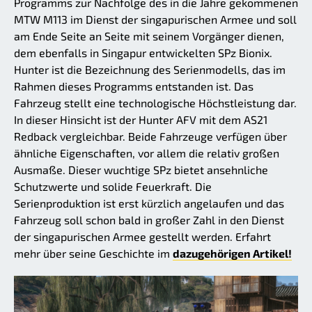
Programms zur Nachfolge des in die Jahre gekommenen
MTW M113 im Dienst der singapurischen Armee und soll
am Ende Seite an Seite mit seinem Vorgänger dienen,
dem ebenfalls in Singapur entwickelten SPz Bionix.
Hunter ist die Bezeichnung des Serienmodells, das im
Rahmen dieses Programms entstanden ist. Das
Fahrzeug stellt eine technologische Höchstleistung dar.
In dieser Hinsicht ist der Hunter AFV mit dem AS21
Redback vergleichbar. Beide Fahrzeuge verfügen über
ähnliche Eigenschaften, vor allem die relativ großen
Ausmaße. Dieser wuchtige SPz bietet ansehnliche
Schutzwerte und solide Feuerkraft. Die
Serienproduktion ist erst kürzlich angelaufen und das
Fahrzeug soll schon bald in großer Zahl in den Dienst
der singapurischen Armee gestellt werden. Erfahrt
mehr über seine Geschichte im
dazugehörigen Artikel!