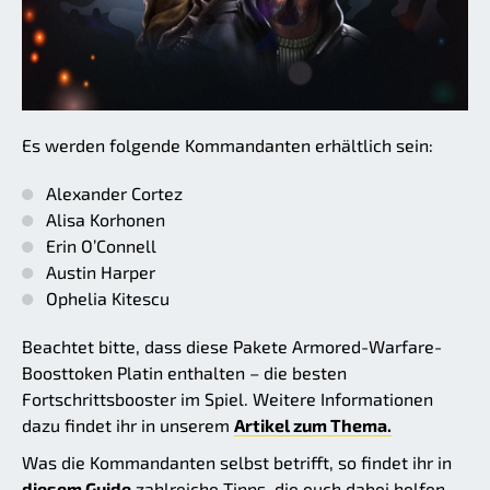
Es werden folgende Kommandanten erhältlich sein:
Alexander Cortez
Alisa Korhonen
Erin O’Connell
Austin Harper
Ophelia Kitescu
Beachtet bitte, dass diese Pakete Armored-Warfare-
Boosttoken Platin enthalten – die besten
Fortschrittsbooster im Spiel. Weitere Informationen
dazu findet ihr in unserem
Artikel zum Thema.
Was die Kommandanten selbst betrifft, so findet ihr in
diesem Guide
zahlreiche Tipps, die euch dabei helfen