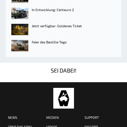
In Entwicklung: Centauro 2
Jetzt verfügbar: Goldenes Ticket
Feier des Bastille-Tags
SEI DABEI!
NEWS
MEDIEN
SUPPORT
ÜBER DAS SPIEL
VIDEOS
DISCORD