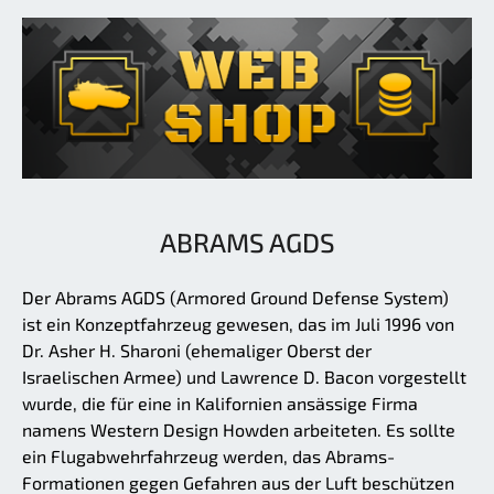
ABRAMS AGDS
Der Abrams AGDS (Armored Ground Defense System)
ist ein Konzeptfahrzeug gewesen, das im Juli 1996 von
Dr. Asher H. Sharoni (ehemaliger Oberst der
Israelischen Armee) und Lawrence D. Bacon vorgestellt
wurde, die für eine in Kalifornien ansässige Firma
namens Western Design Howden arbeiteten. Es sollte
ein Flugabwehrfahrzeug werden, das Abrams-
Formationen gegen Gefahren aus der Luft beschützen