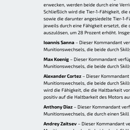
erwecken, werden beide durch eine Verri
Schließlich wird die Tier-1-Fähigkeit, 
sowie die darunter angesiedelte Tier-1-F
jeweils durch eine Fähigkeit ersetzt, di
auszulösen, um 28 Prozent erhöht. Insge
Ioannis Sanna
– Dieser Kommandant verf
Munitionswechsels, die beide durch Skil
Max Koenig
– Dieser Kommandant verfügt
Munitionswechsels, die beide durch Skil
Alexander Cortez
– Dieser Kommandant v
Munitionswechsels, die beide durch Skil
wird die Fähigkeit, die die Haltbarkeit vo
positiv auf die Haltbarkeit des Motors au
Anthony Diaz
– Dieser Kommandant verfüg
Munitionswechsels, die durch einen Skil
Andrey Zaitsev
– Dieser Kommandant verf