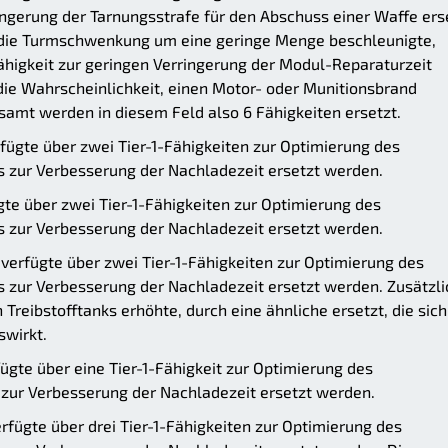
ngerung der Tarnungsstrafe für den Abschuss einer Waffe erse
die die Turmschwenkung um eine geringe Menge beschleunigte,
ähigkeit zur geringen Verringerung der Modul-Reparaturzeit
e die Wahrscheinlichkeit, einen Motor- oder Munitionsbrand
samt werden in diesem Feld also 6 Fähigkeiten ersetzt.
ügte über zwei Tier-1-Fähigkeiten zur Optimierung des
ls zur Verbesserung der Nachladezeit ersetzt werden.
e über zwei Tier-1-Fähigkeiten zur Optimierung des
ls zur Verbesserung der Nachladezeit ersetzt werden.
erfügte über zwei Tier-1-Fähigkeiten zur Optimierung des
ls zur Verbesserung der Nachladezeit ersetzt werden. Zusätzli
n Treibstofftanks erhöhte, durch eine ähnliche ersetzt, die sich
swirkt.
te über eine Tier-1-Fähigkeit zur Optimierung des
l zur Verbesserung der Nachladezeit ersetzt werden.
ügte über drei Tier-1-Fähigkeiten zur Optimierung des