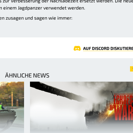
ls zur Verbesserung der Nachladezeit ersetzt werden. Die neu
 an einem Jagdpanzer verwendet werden.
gen zusagen und sagen wie immer:
AUF DISCORD DISKUTIER
ÄHNLICHE NEWS