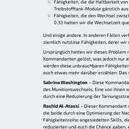
Fähigkeiten, die die Haltbarkeit vo
Treibstofftank-Module gänzlich au
Fähigkeiten, die den Wechsel zwis
0.33 hatten wir die Wechselzeit quer
Und einige andere. In anderen Fällen v
ziemlich nutzlose Fähigkeiten, derer w
Ursprünglich hatten wir dieses Problem m
Kommandanten gelöst, was jedoch nur al
werden diese unbrauchbaren Fähigkeiten 
euch etwas mehr darüber erzählen. Das s
Sabrina Washington
– Diese Kommandant
des Munitionswechsels. Eine von ihnen w
durch eine Reduzierung der Tarnungsstra
Rashid Al-Atassi
– Dieser Kommandant ve
die beide durch eine Optimierung der Na
Fähigkeitenreihe angesiedelten Skills, d
reduzierten und euch die Chance gaben,