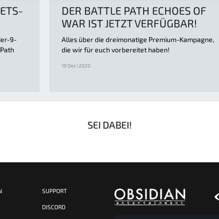
ETS-
DER BATTLE PATH ECHOES OF
WAR IST JETZT VERFÜGBAR!
ier-9-
Alles über die dreimonatige Premium-Kampagne,
 Path
die wir für euch vorbereitet haben!
10 Dez | 2020
SEI DABEI!
N
SUPPORT
S
DISCORD