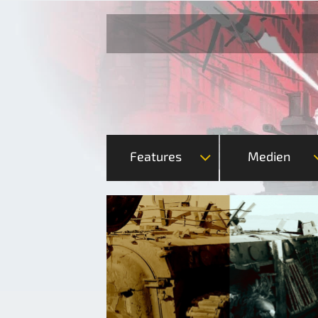
Features
Medien