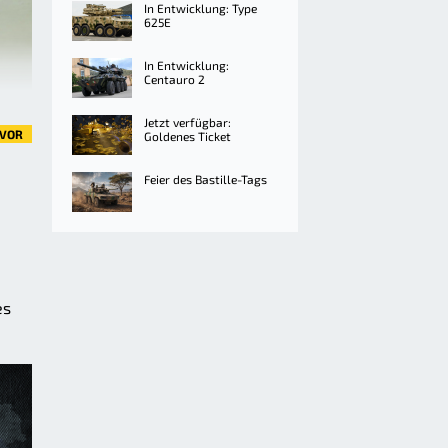
In Entwicklung: Type
625E
In Entwicklung:
Centauro 2
Jetzt verfügbar:
VOR
Goldenes Ticket
Feier des Bastille-Tags
es