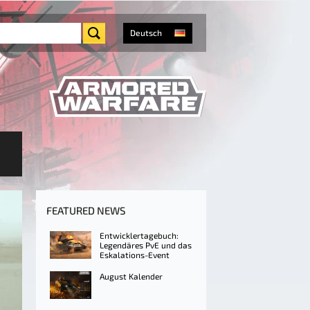
Deutsch
FEATURED NEWS
Entwicklertagebuch:
Legendäres PvE und das
Eskalations-Event
August Kalender