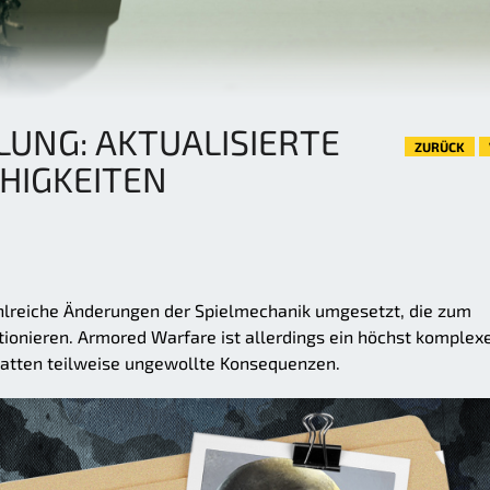
LUNG: AKTUALISIERTE
ZURÜCK
IGKEITEN
ahlreiche Änderungen der Spielmechanik umgesetzt, die zum
tionieren. Armored Warfare ist allerdings ein höchst komplex
atten teilweise ungewollte Konsequenzen.