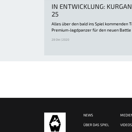
IN ENTWICKLUNG: KURGAN
25
Alles über den bald ins Spiel kommenden T
Premium-Jagdpanzer für den neuen Battle
28 Okt | 2020
NEWS
MEDIE
ÜBER DAS SPIEL
VIDEO