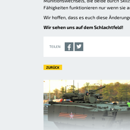
Munitionswechsels, die beide durch Skil
Fähigkeiten funktionieren nur wenn sie
Wir hoffen, dass es euch diese Änderun
Wir sehen uns auf dem Schlachtfeld!
TEILEN
ZURÜCK