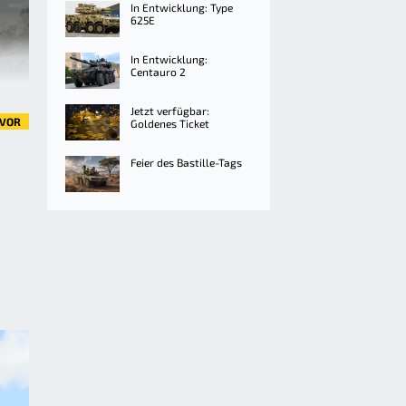
In Entwicklung: Type
625E
In Entwicklung:
Centauro 2
Jetzt verfügbar:
VOR
Goldenes Ticket
Feier des Bastille-Tags