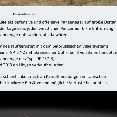
Khrizantema-S
uge als defensive und offensive Panzerjäger auf große Distan
 der Lage sein, jeden westlichen Panzer auf 6 km Entfernung
 Fahrzeuge entstanden, als da wären:
Armee (aufgerüstet mit dem belorussischen Visiersystem)
ns (9P157-2 mit ukrainischer Optik; bei 3 von ihnen handelt 
ahrzeuge des Typs 9P-157-3)
d 2013 an Libyen verkauft wurden
hrscheinlichkeit nach an Kampfhandlungen im Lybischen
über konkrete Einsätze und mögliche Verluste bekannt ist.