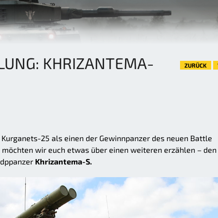
LUNG: KHRIZANTEMA-
ZURÜCK
n Kurganets-25 als einen der Gewinnpanzer des neuen Battle
e möchten wir euch etwas über einen weiteren erzählen – den
gdppanzer
Khrizantema-S.