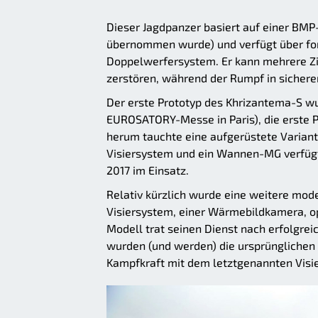
Dieser Jagdpanzer basiert auf einer BM
übernommen wurde) und verfügt über fort
Doppelwerfersystem. Er kann mehrere Zie
zerstören, während der Rumpf in sichere
Der erste Prototyp des Khrizantema-S wur
EUROSATORY-Messe in Paris), die erste P
herum tauchte eine aufgerüstete Variant
Visiersystem und ein Wannen-MG verfügte
2017 im Einsatz.
Relativ kürzlich wurde eine weitere mod
Visiersystem, einer Wärmebildkamera, op
Modell trat seinen Dienst nach erfolgrei
wurden (und werden) die ursprünglichen
Kampfkraft mit dem letztgenannten Visi