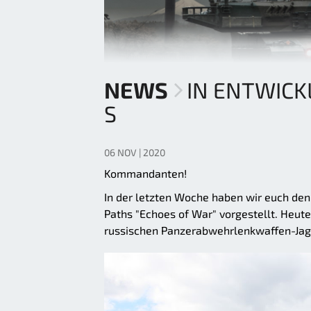
NEWS
IN ENTWICK
S
06 NOV | 2020
Kommandanten!
In der letzten Woche haben wir euch de
Paths "Echoes of War" vorgestellt. Heut
russischen Panzerabwehrlenkwaffen-Ja