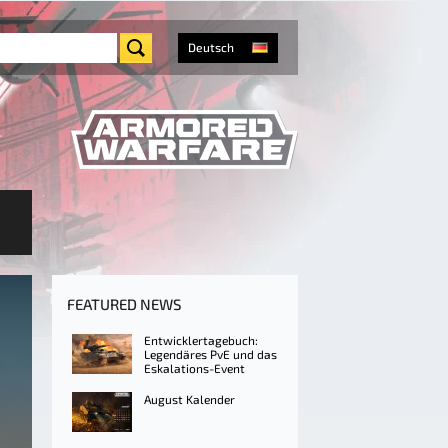
Deutsch
FEATURED NEWS
Entwicklertagebuch:
Legendäres PvE und das
Eskalations-Event
August Kalender