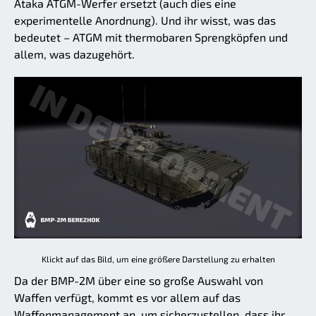
Ataka ATGM-Werfer ersetzt (auch dies eine
experimentelle Anordnung). Und ihr wisst, was das
bedeutet – ATGM mit thermobaren Sprengköpfen und
allem, was dazugehört.
Klickt auf das Bild, um eine größere Darstellung zu erhalten
Da der BMP-2M über eine so große Auswahl von
Waffen verfügt, kommt es vor allem auf das
Waffenmanagement an, um sicherzustellen, dass ihr