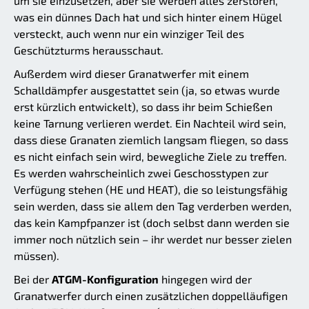
um sie einzusetzen, aber sie werden alles zerstören,
was ein dünnes Dach hat und sich hinter einem Hügel
versteckt, auch wenn nur ein winziger Teil des
Geschützturms herausschaut.
Außerdem wird dieser Granatwerfer mit einem
Schalldämpfer ausgestattet sein (ja, so etwas wurde
erst kürzlich entwickelt), so dass ihr beim Schießen
keine Tarnung verlieren werdet. Ein Nachteil wird sein,
dass diese Granaten ziemlich langsam fliegen, so dass
es nicht einfach sein wird, bewegliche Ziele zu treffen.
Es werden wahrscheinlich zwei Geschosstypen zur
Verfügung stehen (HE und HEAT), die so leistungsfähig
sein werden, dass sie allem den Tag verderben werden,
das kein Kampfpanzer ist (doch selbst dann werden sie
immer noch nützlich sein – ihr werdet nur besser zielen
müssen).
Bei der
ATGM-Konfiguration
hingegen wird der
Granatwerfer durch einen zusätzlichen doppelläufigen