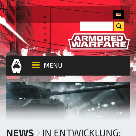
MENU
NEWS
IN ENTWICKLUNG: