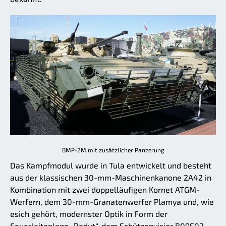
BMP-2M mit zusätzlicher Panzerung
Das Kampfmodul wurde in Tula entwickelt und besteht
aus der klassischen 30-mm-Maschinenkanone 2A42 in
Kombination mit zwei doppelläufigen Kornet ATGM-
Werfern, dem 30-mm-Granatenwerfer Plamya und, wie
esich gehört, modernster Optik in Form der
Feuerleitanlage „Redut“, dem Schützenvisier B09S02