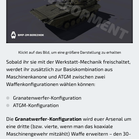
Klickt auf das Bild, um eine größere Darstellung zu erhalten
Sobald ihr sie mit der Werkstatt-Mechanik freischaltet,
werdet ihr zusätzlich zur Basiskombination aus
Maschinenkanone und ATGM zwischen zwei
Waffenkonfigurationen wählen können:
Granatenwerfer-Konfiguration
ATGM-Konfiguration
Die
Granatwerfer-Konfiguration
wird euer Arsenal um
eine dritte (bzw. vierte, wenn man das koaxiale
Maschinengewehr mitzählt) Waffe erweitern – den 30-