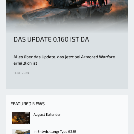
DAS UPDATE 0.160 IST DA!
Alles über das Update, das jetzt bei Armored Warfare
erhältlich ist
11 Jul | 2024
FEATURED NEWS
August Kalender
In Entwicklung: Type 625E