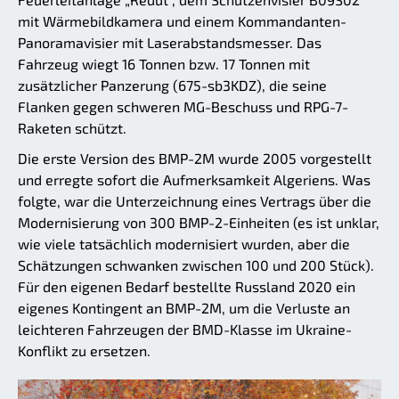
mit Wärmebildkamera und einem Kommandanten-
Panoramavisier mit Laserabstandsmesser. Das
Fahrzeug wiegt 16 Tonnen bzw. 17 Tonnen mit
zusätzlicher Panzerung (675-sb3KDZ), die seine
Flanken gegen schweren MG-Beschuss und RPG-7-
Raketen schützt.
Die erste Version des BMP-2M wurde 2005 vorgestellt
und erregte sofort die Aufmerksamkeit Algeriens. Was
folgte, war die Unterzeichnung eines Vertrags über die
Modernisierung von 300 BMP-2-Einheiten (es ist unklar,
wie viele tatsächlich modernisiert wurden, aber die
Schätzungen schwanken zwischen 100 und 200 Stück).
Für den eigenen Bedarf bestellte Russland 2020 ein
eigenes Kontingent an BMP-2M, um die Verluste an
leichteren Fahrzeugen der BMD-Klasse im Ukraine-
Konflikt zu ersetzen.