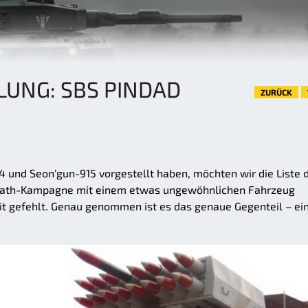
LUNG: SBS PINDAD
ZURÜCK
4 und Seon'gun-915 vorgestellt haben, möchten wir die Liste 
Path-Kampagne mit einem etwas ungewöhnlichen Fahrzeug
eit gefehlt. Genau genommen ist es das genaue Gegenteil – ei