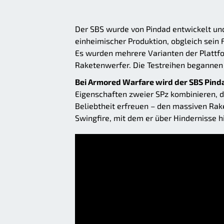
Der SBS wurde von Pindad entwickelt un
einheimischer Produktion, obgleich sein 
Es wurden mehrere Varianten der Plattfo
Raketenwerfer. Die Testreihen begannen 
Bei Armored Warfare wird der SBS Pind
Eigenschaften zweier SPz kombinieren, d
Beliebtheit erfreuen – den massiven Ra
Swingfire, mit dem er über Hindernisse 