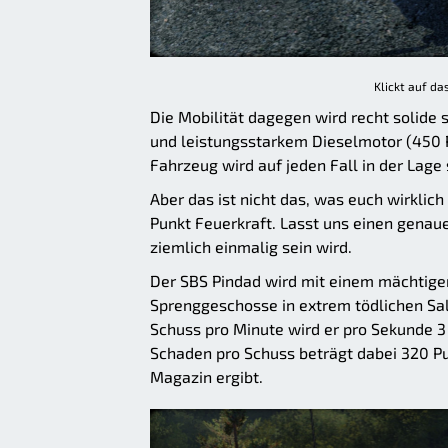
Klickt auf da
Die Mobilität dagegen wird recht solide
und leistungsstarkem Dieselmotor (450 P
Fahrzeug wird auf jeden Fall in der Lage
Aber das ist nicht das, was euch wirklic
Punkt Feuerkraft. Lasst uns einen genau
ziemlich einmalig sein wird.
Der SBS Pindad wird mit einem mächtig
Sprenggeschosse in extrem tödlichen Sa
Schuss pro Minute wird er pro Sekunde 3
Schaden pro Schuss beträgt dabei 320 P
Magazin ergibt.