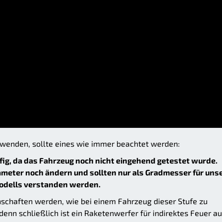
uwenden, sollte eines wie immer beachtet werden:
ig, da das Fahrzeug noch nicht eingehend getestet wurde.
eter noch ändern und sollten nur als Gradmesser für uns
odells verstanden werden.
schaften werden, wie bei einem Fahrzeug dieser Stufe zu
denn schließlich ist ein Raketenwerfer für indirektes Feuer a