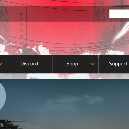
Discord
Shop
Support