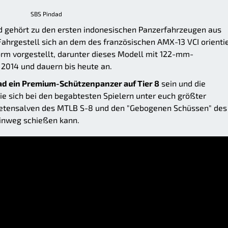
SBS Pindad
d gehört zu den ersten indonesischen Panzerfahrzeugen aus
Fahrgestell sich an dem des französischen AMX-13 VCI orientie
rm vorgestellt, darunter dieses Modell mit 122-mm-
2014 und dauern bis heute an.
ad ein Premium-Schützenpanzer auf Tier 8
sein und die
ie sich bei den begabtesten Spielern unter euch größter
ketensalven des MTLB S-8 und den "Gebogenen Schüssen" des
hinweg schießen kann.