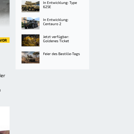
In Entwicklung: Type
625E
In Entwicklung:
Centauro 2
Jetzt verfügbar:
VOR
Goldenes Ticket
Feier des Bastille-Tags
der
n