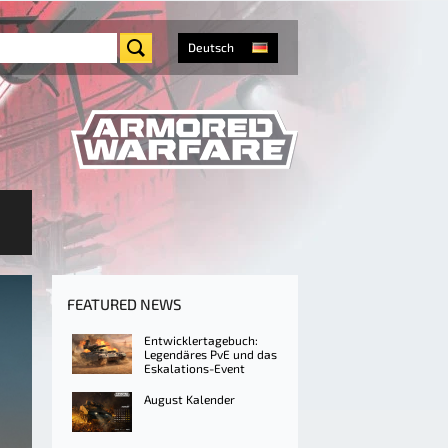
Deutsch
FEATURED NEWS
Entwicklertagebuch:
Legendäres PvE und das
Eskalations-Event
August Kalender