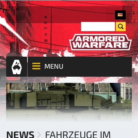
MENU
NEWS
FAHRZEUGE IM