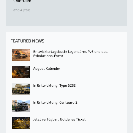
Chieftain!
02 Okt | 2015
FEATURED NEWS
Entwicklertagebuch: Legendäres PvE und das
Eskalations-Event
August Kalender
In Entwicklung: Type 625E
In Entwicklung: Centauro 2
Jetzt verfügbar: Goldenes Ticket