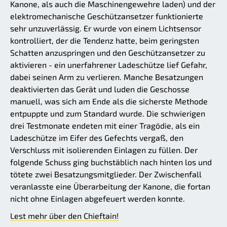
Kanone, als auch die Maschinengewehre laden) und der
elektromechanische Geschützansetzer funktionierte
sehr unzuverlässig. Er wurde von einem Lichtsensor
kontrolliert, der die Tendenz hatte, beim geringsten
Schatten anzuspringen und den Geschützansetzer zu
aktivieren - ein unerfahrener Ladeschütze lief Gefahr,
dabei seinen Arm zu verlieren. Manche Besatzungen
deaktivierten das Gerät und luden die Geschosse
manuell, was sich am Ende als die sicherste Methode
entpuppte und zum Standard wurde. Die schwierigen
drei Testmonate endeten mit einer Tragödie, als ein
Ladeschütze im Eifer des Gefechts vergaß, den
Verschluss mit isolierenden Einlagen zu füllen. Der
folgende Schuss ging buchstäblich nach hinten los und
tötete zwei Besatzungsmitglieder. Der Zwischenfall
veranlasste eine Überarbeitung der Kanone, die fortan
nicht ohne Einlagen abgefeuert werden konnte.
Lest mehr über den Chieftain!