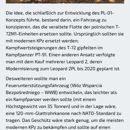
Die Idee, die schließlich zur Entwicklung des PL-01-
Konzepts führte, bestand darin, ein Fahrzeug zu
konzipieren, das die veraltete Flotte der polnischen T-
72M1-Einheiten ersetzen sollte. Ursprünglich sollten sie
mit modernen KPz ersetzt werden;
Kampfwertsteigerungen des T-72 gipfelten im
Kampfpanzer PT-91. Einen anderen Ansatz verfolgte
man mit dem Kauf mehrerer Leopard 2, deren
Modernisierung zum Leopard 2PL bis 2020 geplant ist.
Desweiteren wollte man ein
Feuerunterstützungsfahrzeug (Wóz Wsparcia
Bezpośredniego – WWB) entwickeln, das leichter als
ein Kampfpanzer werden sollte (mit einem
Höchstgewicht von 35 Tonnen) und in der Lage wäre,
eine 120-mm-Glattrohrkanone nach NATO-Standard zu
tragen. Das Geschütz wäre stark genug, um die meisten
modernen KPz zu bekämpfen und sollte auf einen