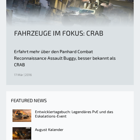
FAHRZEUGE IM FOKUS: CRAB
Erfahrt mehr über den Panhard Combat
Reconnaissance Assault Buggy, besser bekannt als
CRAB
17 Mär | 2016
FEATURED NEWS
Entwicklertagebuch: Legendäres PvE und das
Eskalations-Event
August Kalender