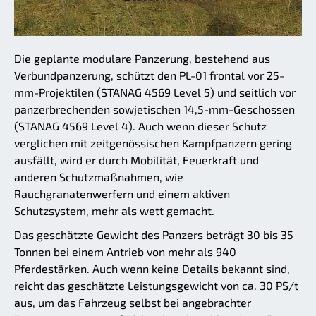
Die geplante modulare Panzerung, bestehend aus
Verbundpanzerung, schützt den PL-01 frontal vor 25-
mm-Projektilen (STANAG 4569 Level 5) und seitlich vor
panzerbrechenden sowjetischen 14,5-mm-Geschossen
(STANAG 4569 Level 4). Auch wenn dieser Schutz
verglichen mit zeitgenössischen Kampfpanzern gering
ausfällt, wird er durch Mobilität, Feuerkraft und
anderen Schutzmaßnahmen, wie
Rauchgranatenwerfern und einem aktiven
Schutzsystem, mehr als wett gemacht.
Das geschätzte Gewicht des Panzers beträgt 30 bis 35
Tonnen bei einem Antrieb von mehr als 940
Pferdestärken. Auch wenn keine Details bekannt sind,
reicht das geschätzte Leistungsgewicht von ca. 30 PS/t
aus, um das Fahrzeug selbst bei angebrachter