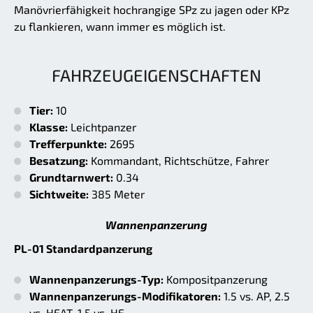
Manövrierfähigkeit hochrangige SPz zu jagen oder KPz
zu flankieren, wann immer es möglich ist.
FAHRZEUGEIGENSCHAFTEN
Tier:
10
Klasse:
Leichtpanzer
Trefferpunkte:
2695
Besatzung:
Kommandant, Richtschütze, Fahrer
Grundtarnwert:
0.34
Sichtweite:
385 Meter
Wannenpanzerung
PL-01 Standardpanzerung
Wannenpanzerungs-Typ:
Kompositpanzerung
Wannenpanzerungs-Modifikatoren:
1.5 vs. AP, 2.5
vs. HEAT, 1.5 vs. HE