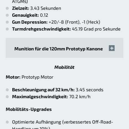
ATGMs)
Zielzeit:
3.43 Sekunden
Genauigkeit:
0.12
Gun Depression:
+20/-8 (Front), -1 (Heck)
Turmdrehgeschwindigkeit:
45.19 Grad pro Sekunde
Munition für die 120mm Prototyp Kanone
Mobilität
Motor:
Prototyp Motor
Beschleunigung auf 32 km/h:
3.45 seconds
Maximalgeschwindigkeit:
70.2 km/h
Mobilitäts-Upgrades
Optimierte Aufhängung (verbessertes Off-Road-
Handling um 10%)