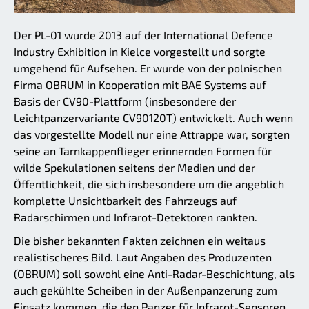
Der PL-01 wurde 2013 auf der International Defence
Industry Exhibition in Kielce vorgestellt und sorgte
umgehend für Aufsehen. Er wurde von der polnischen
Firma OBRUM in Kooperation mit BAE Systems auf
Basis der CV90-Plattform (insbesondere der
Leichtpanzervariante CV90120T) entwickelt. Auch wenn
das vorgestellte Modell nur eine Attrappe war, sorgten
seine an Tarnkappenflieger erinnernden Formen für
wilde Spekulationen seitens der Medien und der
Öffentlichkeit, die sich insbesondere um die angeblich
komplette Unsichtbarkeit des Fahrzeugs auf
Radarschirmen und Infrarot-Detektoren rankten.
Die bisher bekannten Fakten zeichnen ein weitaus
realistischeres Bild. Laut Angaben des Produzenten
(OBRUM) soll sowohl eine Anti-Radar-Beschichtung, als
auch gekühlte Scheiben in der Außenpanzerung zum
Einsatz kommen, die den Panzer für Infrarot-Sensoren