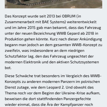
Das Konzept wurde seit 2013 bei OBRUM (in
Zusammenarbeit mit BAE Systems) weiterentwickelt
und im Jahre 2015 gab man bekannt, dass das Fahrzeug
unter der neuen Bezeichnung WWB Gepard ab 2018 in
Produktion gehen könnte. Kurz nach dieser Ankündigung
begann man jedoch an dem gesamten WWB-Konzept zu
zweifeln, was insbesondere an dem niedrigen
Schutzfaktor lag, den das Fahrzeug ungeachtet der
modernen Elektronik und den aktiven Schutzsystemen
bot.
Diese Schwäche trat besonders im Vergleich des WWB-
Konzepts zu anderen modernen Panzern im polnischen
Dienst zutage, wie dem Leopard 2. Und obwohl das
Thema noch vor dem Beginn der Ukraine-Krise aufkam,
beweisen die dort stattfindenden Panzergefechte
wieder einmal, dass die Ära der Kampfpanzer noch