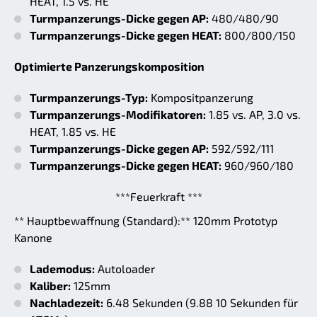
HEAT, 1.5 vs. HE
Turmpanzerungs-Dicke gegen AP:
480/480/90
Turmpanzerungs-Dicke gegen HEAT:
800/800/150
Optimierte Panzerungskomposition
Turmpanzerungs-Typ:
Kompositpanzerung
Turmpanzerungs-Modifikatoren:
1.85 vs. AP, 3.0 vs.
HEAT, 1.85 vs. HE
Turmpanzerungs-Dicke gegen AP:
592/592/111
Turmpanzerungs-Dicke gegen HEAT:
960/960/180
***Feuerkraft ***
** Hauptbewaffnung (Standard):** 120mm Prototyp
Kanone
Lademodus:
Autoloader
Kaliber:
125mm
Nachladezeit:
6.48 Sekunden (9.88 10 Sekunden für