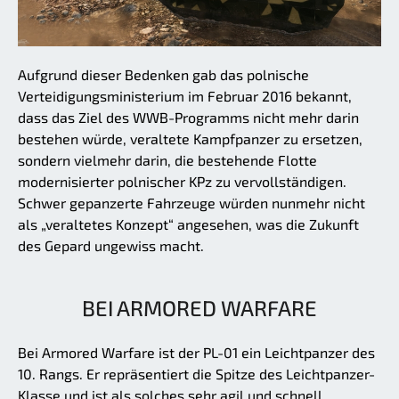
Aufgrund dieser Bedenken gab das polnische
Verteidigungsministerium im Februar 2016 bekannt,
dass das Ziel des WWB-Programms nicht mehr darin
bestehen würde, veraltete Kampfpanzer zu ersetzen,
sondern vielmehr darin, die bestehende Flotte
modernisierter polnischer KPz zu vervollständigen.
Schwer gepanzerte Fahrzeuge würden nunmehr nicht
als „veraltetes Konzept“ angesehen, was die Zukunft
des Gepard ungewiss macht.
BEI ARMORED WARFARE
Bei Armored Warfare ist der PL-01 ein Leichtpanzer des
10. Rangs. Er repräsentiert die Spitze des Leichtpanzer-
Klasse und ist als solches sehr agil und schnell.