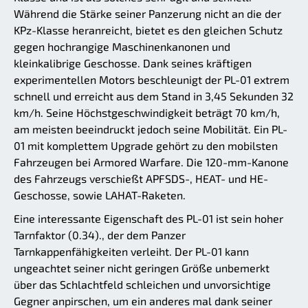
Während die Stärke seiner Panzerung nicht an die der
KPz-Klasse heranreicht, bietet es den gleichen Schutz
gegen hochrangige Maschinenkanonen und
kleinkalibrige Geschosse. Dank seines kräftigen
experimentellen Motors beschleunigt der PL-01 extrem
schnell und erreicht aus dem Stand in 3,45 Sekunden 32
km/h. Seine Höchstgeschwindigkeit beträgt 70 km/h,
am meisten beeindruckt jedoch seine Mobilität. Ein PL-
01 mit komplettem Upgrade gehört zu den mobilsten
Fahrzeugen bei Armored Warfare. Die 120-mm-Kanone
des Fahrzeugs verschießt APFSDS-, HEAT- und HE-
Geschosse, sowie LAHAT-Raketen.
Eine interessante Eigenschaft des PL-01 ist sein hoher
Tarnfaktor (0.34)., der dem Panzer
Tarnkappenfähigkeiten verleiht. Der PL-01 kann
ungeachtet seiner nicht geringen Größe unbemerkt
über das Schlachtfeld schleichen und unvorsichtige
Gegner anpirschen, um ein anderes mal dank seiner