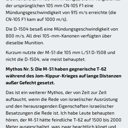
der ursprünglichen 105 mm CN-105 F1 eine
Mündungsgeschwindigkeit von 915 m/s erreichte (die
CN-105 F1 kam auf 1000 m/s).
Die D-1504 besaß eine Mündungsgeschwindigkeit von
800 m/s. All drei 105-mm-Kanonen verfügten über
dieselbe Munition.
Kurzum nutzte der M-51 die 105 mm L/51 D-1508 und
nicht die D-1504, wie meist behauptet.
Mythos Nr. 5: Die M-51 haben gegnerische T-62
während des Jom-Kippur-Krieges auf lange Distanzen
außer Gefecht gesetzt.
Das ist ein weiterer Mythos, der von Zeit zur Zeit
auftaucht, wenn die Rede von israelischer Ausrüstung
und den herausragenden Eigenschaften israelischer
Besatzungen die Rede ist. Ich habe Leute behaupten
hören, der M-51 hätte feindliche T-62 auf 1500 bis 2000
Meter ausgeschaltet, was zwar beachtlich klingt und