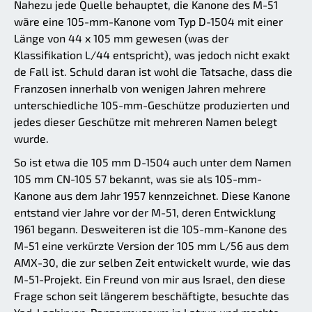
Nahezu jede Quelle behauptet, die Kanone des M-51
wäre eine 105-mm-Kanone vom Typ D-1504 mit einer
Länge von 44 x 105 mm gewesen (was der
Klassifikation L/44 entspricht), was jedoch nicht exakt
de Fall ist. Schuld daran ist wohl die Tatsache, dass die
Franzosen innerhalb von wenigen Jahren mehrere
unterschiedliche 105-mm-Geschütze produzierten und
jedes dieser Geschütze mit mehreren Namen belegt
wurde.
So ist etwa die 105 mm D-1504 auch unter dem Namen
105 mm CN-105 57 bekannt, was sie als 105-mm-
Kanone aus dem Jahr 1957 kennzeichnet. Diese Kanone
entstand vier Jahre vor der M-51, deren Entwicklung
1961 begann. Desweiteren ist die 105-mm-Kanone des
M-51 eine verkürzte Version der 105 mm L/56 aus dem
AMX-30, die zur selben Zeit entwickelt wurde, wie das
M-51-Projekt. Ein Freund von mir aus Israel, den diese
Frage schon seit längerem beschäftigte, besuchte das