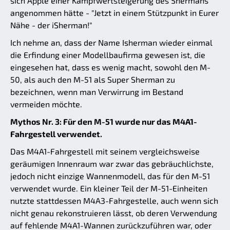
sich Apple einer Kampfwertsteigerung des Shermans
angenommen hätte - "Jetzt in einem Stützpunkt in Eurer
Nähe - der iSherman!"
Ich nehme an, dass der Name Isherman wieder einmal
die Erfindung einer Modellbaufirma gewesen ist, die
eingesehen hat, dass es wenig macht, sowohl den M-
50, als auch den M-51 als Super Sherman zu
bezeichnen, wenn man Verwirrung im Bestand
vermeiden möchte.
Mythos Nr. 3: Für den M-51 wurde nur das M4A1-
Fahrgestell verwendet.
Das M4A1-Fahrgestell mit seinem vergleichsweise
geräumigen Innenraum war zwar das gebräuchlichste,
jedoch nicht einzige Wannenmodell, das für den M-51
verwendet wurde. Ein kleiner Teil der M-51-Einheiten
nutzte stattdessen M4A3-Fahrgestelle, auch wenn sich
nicht genau rekonstruieren lässt, ob deren Verwendung
auf fehlende M4A1-Wannen zurückzuführen war, oder