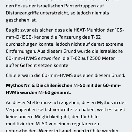
den Fokus der israelischen Panzertruppen auf
Distanzangriffe unterstreicht, so jedoch niemals
geschehen ist.
Es gilt zwar als sicher, dass die HEAT-Munition der 105-
mm-D-1508-Kanone die Panzerung des T-62
durchschlagen konnte, jedoch nicht auf derart extreme
Entfernungen. Aus diesem Grund wurde die israelische
60-mm-HVMS entworfen, die T-62 auf 2500 Meter
außer Gefecht setzen konnte.
Chile erwarb die 60-mm-HVMS aus eben diesem Grund.
Mythos Nr. 6: Die chilenischen M-50 mit der 60-mm-
HVMS wurden M-60 genannt.
An dieser Stelle muss ich zugeben, diesen Mythos in der
Vergangenheit selbst verbreitet zu haben, weil es sonst
keine andere Möglichkeit gibt, den für Chile
modifizierten M-50 von einem regulären zu
unterscheiden. Weder in Israel, noch in Chile wurden