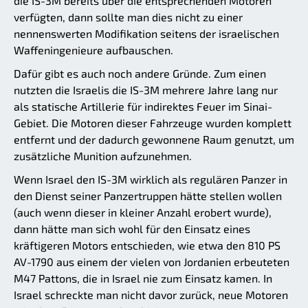
die IS-3M bereits über die entsprechenden Motoren
verfügten, dann sollte man dies nicht zu einer
nennenswerten Modifikation seitens der israelischen
Waffeningenieure aufbauschen.
Dafür gibt es auch noch andere Gründe. Zum einen
nutzten die Israelis die IS-3M mehrere Jahre lang nur
als statische Artillerie für indirektes Feuer im Sinai-
Gebiet. Die Motoren dieser Fahrzeuge wurden komplett
entfernt und der dadurch gewonnene Raum genutzt, um
zusätzliche Munition aufzunehmen.
Wenn Israel den IS-3M wirklich als regulären Panzer in
den Dienst seiner Panzertruppen hätte stellen wollen
(auch wenn dieser in kleiner Anzahl erobert wurde),
dann hätte man sich wohl für den Einsatz eines
kräftigeren Motors entschieden, wie etwa den 810 PS
AV-1790 aus einem der vielen von Jordanien erbeuteten
M47 Pattons, die in Israel nie zum Einsatz kamen. In
Israel schreckte man nicht davor zurück, neue Motoren