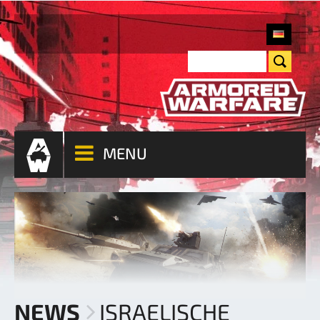
MENU
NEWS
ISRAELISCHE