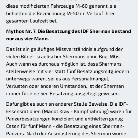
diese modifizierten Fahrzeuge M-60 genannt, sie
behielten die Bezeichnung M-50 im Verlauf ihrer
gesamten Laufzeit bei.
Mythos Nr. 7: Die Besatzung des IDF Sherman bestand
nur aus vier Mann.
Das ist ein geläufiges Missverständnis aufgrund der
vielen Bilder israelischer Shermans ohne Bug-MGs.
Auch wenn es durchaus möglich ist, dass Shermans
stellenweise mit vier statt fünf Besatzungsmitgliedern
unterwegs waren, sei es aus Personalmangel,
Verlusten oder anderen Umständen, ist der Sherman
immer für eine 5er-Besatzung ausgelegt gewesen.
Dafür gibt es auch an anderer Stelle Beweise. Die IDF-
Essensrationen (Manot Krav - Kampfnahrung) waren für
Panzerbesatzungen konzipiert und enthielten genug
Essen für fünf Mann - die Besatzung eines Sherman-
Panzers. Nach der Ausmusterung des Sherman wurde