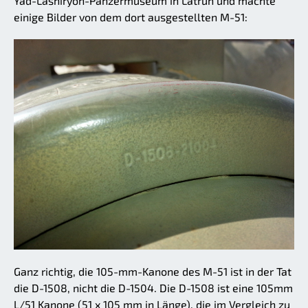
Yad-Lashiryon-Panzermuseum in Latrun und machte
einige Bilder von dem dort ausgestellten M-51:
Ganz richtig, die 105-mm-Kanone des M-51 ist in der Tat
die D-1508, nicht die D-1504. Die D-1508 ist eine 105mm
L/51 Kanone (51 x 105 mm in Länge), die im Vergleich zu