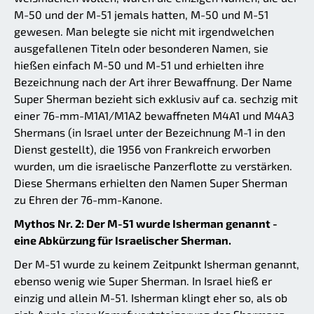
M-50 und der M-51 jemals hatten, M-50 und M-51
gewesen. Man belegte sie nicht mit irgendwelchen
ausgefallenen Titeln oder besonderen Namen, sie
hießen einfach M-50 und M-51 und erhielten ihre
Bezeichnung nach der Art ihrer Bewaffnung. Der Name
Super Sherman bezieht sich exklusiv auf ca. sechzig mit
einer 76-mm-M1A1/M1A2 bewaffneten M4A1 und M4A3
Shermans (in Israel unter der Bezeichnung M-1 in den
Dienst gestellt), die 1956 von Frankreich erworben
wurden, um die israelische Panzerflotte zu verstärken.
Diese Shermans erhielten den Namen Super Sherman
zu Ehren der 76-mm-Kanone.
Mythos Nr. 2: Der M-51 wurde Isherman genannt -
eine Abkürzung für Israelischer Sherman.
Der M-51 wurde zu keinem Zeitpunkt Isherman genannt,
ebenso wenig wie Super Sherman. In Israel hieß er
einzig und allein M-51. Isherman klingt eher so, als ob