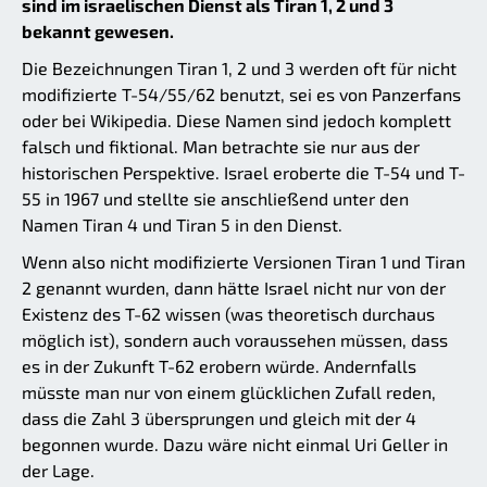
sind im israelischen Dienst als Tiran 1, 2 und 3
bekannt gewesen.
Die Bezeichnungen Tiran 1, 2 und 3 werden oft für nicht
modifizierte T-54/55/62 benutzt, sei es von Panzerfans
oder bei Wikipedia. Diese Namen sind jedoch komplett
falsch und fiktional. Man betrachte sie nur aus der
historischen Perspektive. Israel eroberte die T-54 und T-
55 in 1967 und stellte sie anschließend unter den
Namen Tiran 4 und Tiran 5 in den Dienst.
Wenn also nicht modifizierte Versionen Tiran 1 und Tiran
2 genannt wurden, dann hätte Israel nicht nur von der
Existenz des T-62 wissen (was theoretisch durchaus
möglich ist), sondern auch voraussehen müssen, dass
es in der Zukunft T-62 erobern würde. Andernfalls
müsste man nur von einem glücklichen Zufall reden,
dass die Zahl 3 übersprungen und gleich mit der 4
begonnen wurde. Dazu wäre nicht einmal Uri Geller in
der Lage.