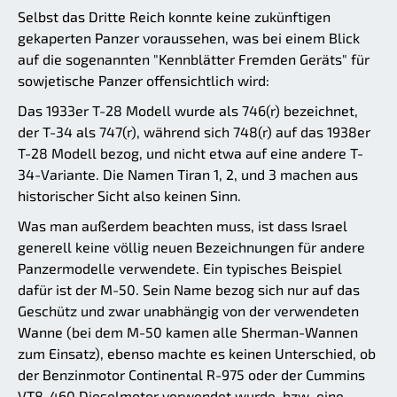
Selbst das Dritte Reich konnte keine zukünftigen
gekaperten Panzer voraussehen, was bei einem Blick
auf die sogenannten "Kennblätter Fremden Geräts" für
sowjetische Panzer offensichtlich wird:
Das 1933er T-28 Modell wurde als 746(r) bezeichnet,
der T-34 als 747(r), während sich 748(r) auf das 1938er
T-28 Modell bezog, und nicht etwa auf eine andere T-
34-Variante. Die Namen Tiran 1, 2, und 3 machen aus
historischer Sicht also keinen Sinn.
Was man außerdem beachten muss, ist dass Israel
generell keine völlig neuen Bezeichnungen für andere
Panzermodelle verwendete. Ein typisches Beispiel
dafür ist der M-50. Sein Name bezog sich nur auf das
Geschütz und zwar unabhängig von der verwendeten
Wanne (bei dem M-50 kamen alle Sherman-Wannen
zum Einsatz), ebenso machte es keinen Unterschied, ob
der Benzinmotor Continental R-975 oder der Cummins
VT8-460 Dieselmotor verwendet wurde, bzw. eine