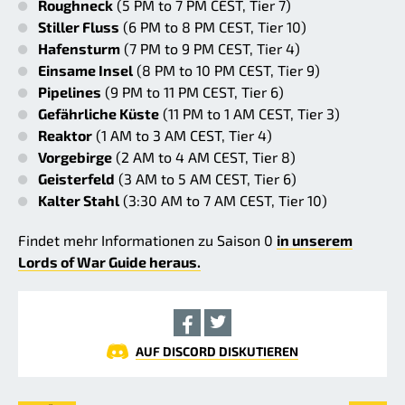
Roughneck
(5 PM to 7 PM CEST, Tier 7)
Stiller Fluss
(6 PM to 8 PM CEST, Tier 10)
Hafensturm
(7 PM to 9 PM CEST, Tier 4)
Einsame Insel
(8 PM to 10 PM CEST, Tier 9)
Pipelines
(9 PM to 11 PM CEST, Tier 6)
Gefährliche Küste
(11 PM to 1 AM CEST, Tier 3)
Reaktor
(1 AM to 3 AM CEST, Tier 4)
Vorgebirge
(2 AM to 4 AM CEST, Tier 8)
Geisterfeld
(3 AM to 5 AM CEST, Tier 6)
Kalter Stahl
(3:30 AM to 7 AM CEST, Tier 10)
Findet mehr Informationen zu Saison 0
in unserem
Lords of War Guide heraus.
AUF DISCORD DISKUTIEREN