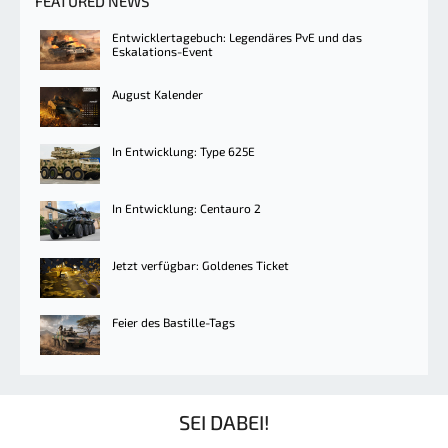
FEATURED NEWS
Entwicklertagebuch: Legendäres PvE und das
Eskalations-Event
August Kalender
In Entwicklung: Type 625E
In Entwicklung: Centauro 2
Jetzt verfügbar: Goldenes Ticket
Feier des Bastille-Tags
SEI DABEI!