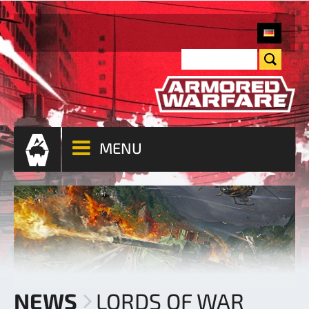
MENU
NEWS
LORDS OF WAR