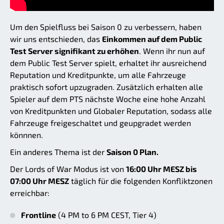
Um den Spielfluss bei Saison 0 zu verbessern, haben
wir uns entschieden, das
Einkommen auf dem Public
Test Server signifikant zu erhöhen
. Wenn ihr nun auf
dem Public Test Server spielt, erhaltet ihr ausreichend
Reputation und Kreditpunkte, um alle Fahrzeuge
praktisch sofort upzugraden. Zusätzlich erhalten alle
Spieler auf dem PTS nächste Woche eine hohe Anzahl
von Kreditpunkten und Globaler Reputation, sodass alle
Fahrzeuge freigeschaltet und geupgradet werden
könnnen.
Ein anderes Thema ist der
Saison 0 Plan.
Der Lords of War Modus ist von
16:00 Uhr MESZ bis
07:00 Uhr MESZ
täglich für die folgenden Konfliktzonen
erreichbar:
Frontline
(4 PM to 6 PM CEST, Tier 4)