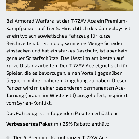
Bei Armored Warfare ist der T-72AV Ace ein Premium-
Kampfpanzer auf Tier 5. Hinsichtlich des Gameplays ist
er ein typisch sowjetisches Fahrzeug für kurze
Reichweiten. Er ist mobil, kann eine Menge Schaden
einstecken und hat ein starkes Geschütz, ist aber kein
genauer Scharfschütze. Das lässt ihn am besten auf
kurze Distanz arbeiten. Der T-72AV Ace eignet sich für
Spieler, die es bevorzugen, einen Vorteil gegenüber
Gegnern in ihrer näheren Umgebung zu haben. Dieser
Panzer wird mit einer besonderen permanenten Ace-
Tarnung (braun, im Wüstenstil) ausgeliefert, inspiriert
vom Syrien-Konflikt.
Das Fahrzeug ist in folgenden Paketen erhältlich:
Verbessertes Paket
mit 25% Rabatt; enthält:
Tier-5-Premium-Kampfpanzer T-72AV Ace