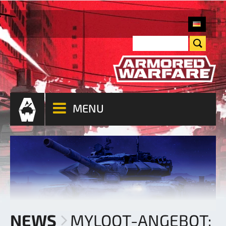
MENU
NEWS
MYLOOT-ANGEBOT: