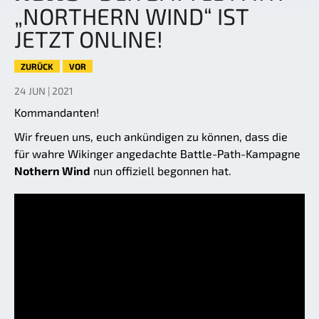
„NORTHERN WIND“ IST
JETZT ONLINE!
ZURÜCK
VOR
24 JUN | 2021
Kommandanten!
Wir freuen uns, euch ankündigen zu können, dass die
für wahre Wikinger angedachte Battle-Path-Kampagne
Nothern Wind
nun offiziell begonnen hat.