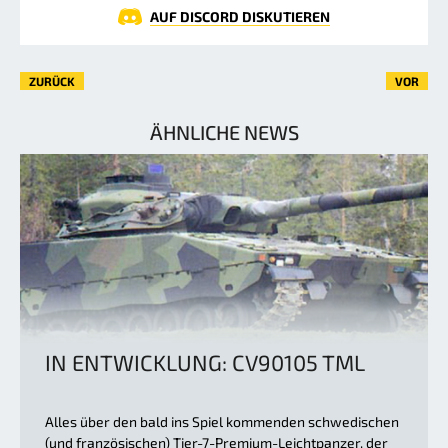
AUF DISCORD DISKUTIEREN
ZURÜCK
VOR
ÄHNLICHE NEWS
IN ENTWICKLUNG: CV90105 TML
Alles über den bald ins Spiel kommenden schwedischen
(und französischen) Tier-7-Premium-Leichtpanzer, der