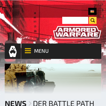
MENU
NEWS
DER BATTLE PATH