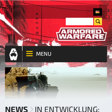
MENU
NEWS
IN ENTWICKLUNG: