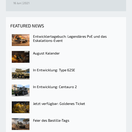
16 Jun | 2021
FEATURED NEWS
Entwicklertagebuch: Legendäres PvE und das
Eskalations-Event
August Kalender
In Entwicklung: Type 625E
In Entwicklung: Centauro 2
Jetzt verfügbar: Goldenes Ticket
Feier des Bastille-Tags