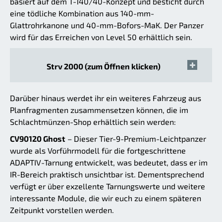
basiert auf dem T-140/40-Konzept und besticht durch
eine tödliche Kombination aus 140-mm-
Glattrohrkanone und 40-mm-Bofors-MaK. Der Panzer
wird für das Erreichen von Level 50 erhältlich sein.
Strv 2000 (zum Öffnen klicken)
Darüber hinaus werdet ihr ein weiteres Fahrzeug aus
Planfragmenten zusammensetzen können, die im
Schlachtmünzen-Shop erhältlich sein werden:
CV90120 Ghost
– Dieser Tier-9-Premium-Leichtpanzer
wurde als Vorführmodell für die fortgeschrittene
ADAPTIV-Tarnung entwickelt, was bedeutet, dass er im
IR-Bereich praktisch unsichtbar ist. Dementsprechend
verfügt er über exzellente Tarnungswerte und weitere
interessante Module, die wir euch zu einem späteren
Zeitpunkt vorstellen werden.