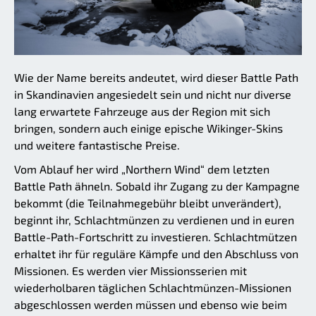
Wie der Name bereits andeutet, wird dieser Battle Path
in Skandinavien angesiedelt sein und nicht nur diverse
lang erwartete Fahrzeuge aus der Region mit sich
bringen, sondern auch einige epische Wikinger-Skins
und weitere fantastische Preise.
Vom Ablauf her wird „Northern Wind“ dem letzten
Battle Path ähneln. Sobald ihr Zugang zu der Kampagne
bekommt (die Teilnahmegebühr bleibt unverändert),
beginnt ihr, Schlachtmünzen zu verdienen und in euren
Battle-Path-Fortschritt zu investieren. Schlachtmützen
erhaltet ihr für reguläre Kämpfe und den Abschluss von
Missionen. Es werden vier Missionsserien mit
wiederholbaren täglichen Schlachtmünzen-Missionen
abgeschlossen werden müssen und ebenso wie beim